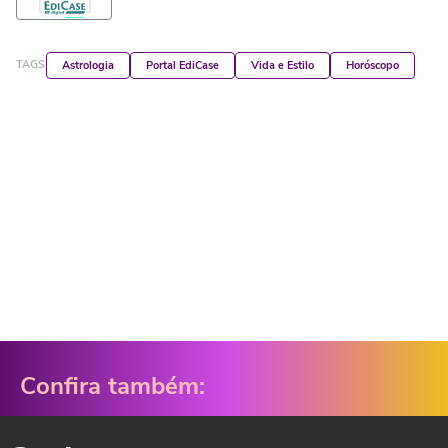
TAGS
Astrologia
Portal EdiCase
Vida e Estilo
Horóscopo
Confira também: