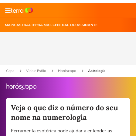
MAPA ASTRAL
TERRA MAIL
CENTRAL DO ASSINANTE
Capa
Vida e Estilo
Horóscopo
Astrologia
Veja o que diz o número do seu
nome na numerologia
Ferramenta esotérica pode ajudar a entender as