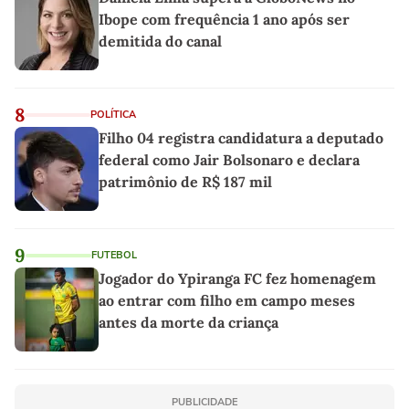
Ibope com frequência 1 ano após ser
demitida do canal
8
POLÍTICA
Filho 04 registra candidatura a deputado
federal como Jair Bolsonaro e declara
patrimônio de R$ 187 mil
9
FUTEBOL
Jogador do Ypiranga FC fez homenagem
ao entrar com filho em campo meses
antes da morte da criança
PUBLICIDADE