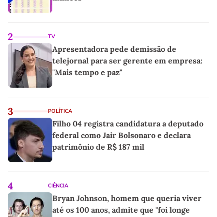
2
TV
Apresentadora pede demissão de
telejornal para ser gerente em empresa:
"Mais tempo e paz"
3
POLÍTICA
Filho 04 registra candidatura a deputado
federal como Jair Bolsonaro e declara
patrimônio de R$ 187 mil
4
CIÊNCIA
Bryan Johnson, homem que queria viver
até os 100 anos, admite que "foi longe