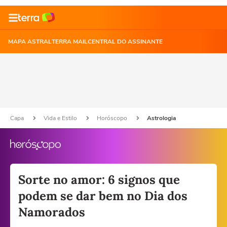
MAPA ASTRAL
TERRA MAIL
CENTRAL DO ASSINANTE
Capa
Vida e Estilo
Horóscopo
Astrologia
Sorte no amor: 6 signos que
podem se dar bem no Dia dos
Namorados