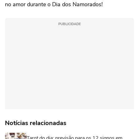
no amor durante o Dia dos Namorados!
PUBLICIDADE
Notícias relacionadas
Tarot do dia: previsão para os 12 signos em