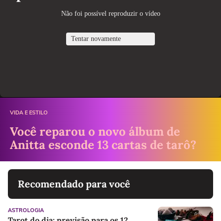
VIDA E ESTILO
Você reparou o novo álbum de
Anitta esconde 13 cartas de tarô?
Recomendado para você
ASTROLOGIA
Tarot do dia: previsão para os 12