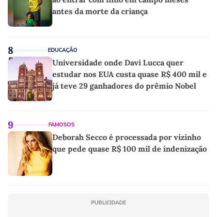
antes da morte da criança
8
EDUCAÇÃO
Universidade onde Davi Lucca quer
estudar nos EUA custa quase R$ 400 mil e
já teve 29 ganhadores do prêmio Nobel
9
FAMOSOS
Deborah Secco é processada por vizinho
que pede quase R$ 100 mil de indenização
PUBLICIDADE