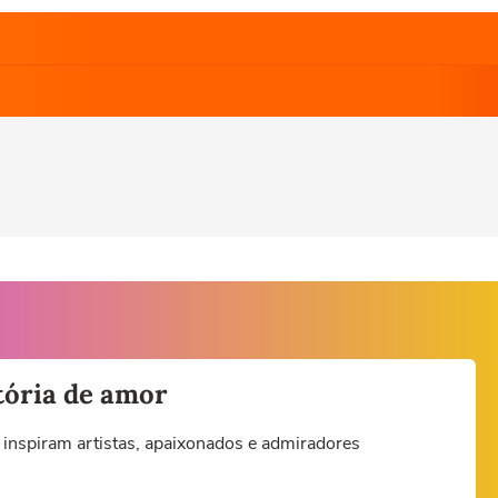
tória de amor
nspiram artistas, apaixonados e admiradores