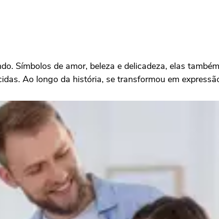
ndo. Símbolos de amor, beleza e delicadeza, elas tamb
idas. Ao longo da história, se transformou em expressã