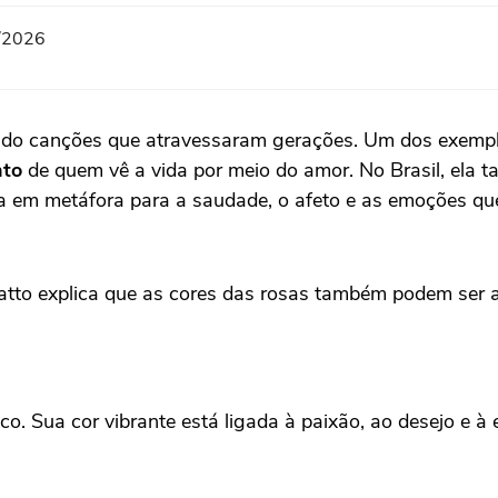
8/2026
ando canções que atravessaram gerações. Um dos exempl
to
de quem vê a vida por meio do amor. No Brasil, el
sa em metáfora para a saudade, o afeto e as emoções q
ratto explica que as cores das rosas também podem ser a
o. Sua cor vibrante está ligada à paixão, ao desejo e à