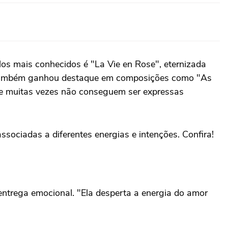
os mais conhecidos é "La Vie en Rose", eternizada
a também ganhou destaque em composições como "As
ue muitas vezes não conseguem ser expressas
ssociadas a diferentes energias e intenções. Confira!
 entrega emocional. "Ela desperta a energia do amor