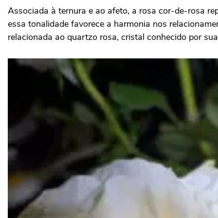
Associada à ternura e ao afeto, a rosa cor-de-rosa r
essa tonalidade favorece a harmonia nos relacionament
relacionada ao quartzo rosa, cristal conhecido por s