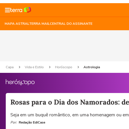
MAPA ASTRAL
TERRA MAIL
CENTRAL DO ASSINANTE
Capa
Vida e Estilo
Horóscopo
Astrologia
Rosas para o Dia dos Namorados: de
Seja em um buquê romântico, em uma homenagem ou em um 
Por:
Redação EdiCase