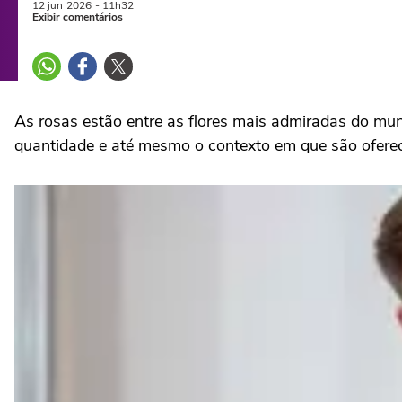
12 jun
2026
- 11h32
Exibir comentários
As rosas estão entre as flores mais admiradas do mu
quantidade e até mesmo o contexto em que são oferec