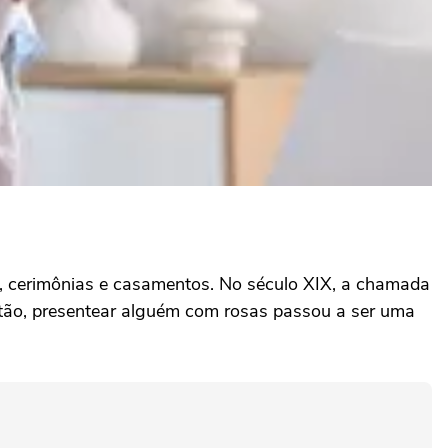
sas, cerimônias e casamentos. No século XIX, a chamada
ntão, presentear alguém com rosas passou a ser uma