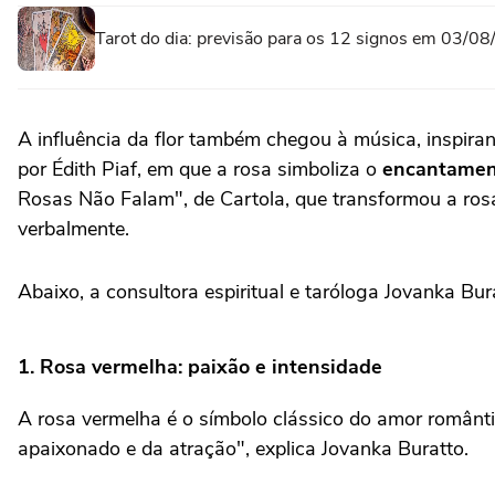
Tarot do dia: previsão para os 12 signos em 03/0
A influência da flor também chegou à música, inspir
por Édith Piaf, em que a rosa simboliza o
encantamen
Rosas Não Falam", de Cartola, que transformou a ro
verbalmente.
Abaixo, a consultora espiritual e taróloga Jovanka Bu
1. Rosa vermelha: paixão e intensidade
A rosa vermelha é o símbolo clássico do amor romântic
apaixonado e da atração", explica Jovanka Buratto.