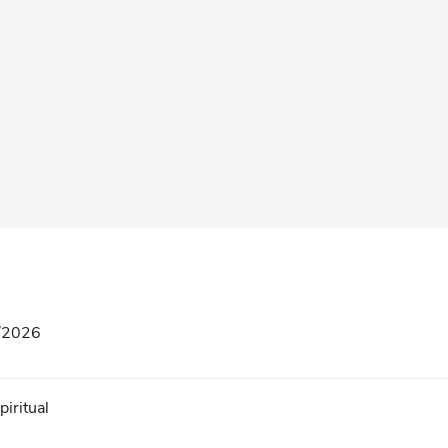
8/2026
iritual