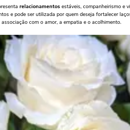
epresenta
relacionamentos
estáveis, companheirismo e v
os e pode ser utilizada por quem deseja fortalecer laço
ua associação com o amor, a empatia e o acolhimento.