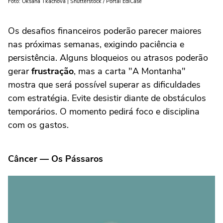
Foto: Oksana Tkachova | Shutterstock / Portal EdiCase
Os desafios financeiros poderão parecer maiores
nas próximas semanas, exigindo paciência e
persistência. Alguns bloqueios ou atrasos poderão
gerar
frustração
, mas a carta "A Montanha"
mostra que será possível superar as dificuldades
com estratégia. Evite desistir diante de obstáculos
temporários. O momento pedirá foco e disciplina
com os gastos.
Câncer — Os Pássaros