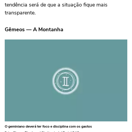
tendência será de que a situação fique mais
transparente.
Gêmeos — A Montanha
O geminiano deverá ter foco e disciplina com os gastos