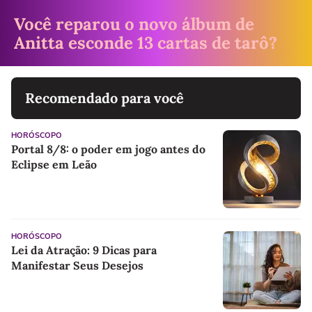
Você reparou o novo álbum de
Anitta esconde 13 cartas de tarô?
Recomendado para você
HORÓSCOPO
Portal 8/8: o poder em jogo antes do
Eclipse em Leão
HORÓSCOPO
Lei da Atração: 9 Dicas para
Manifestar Seus Desejos