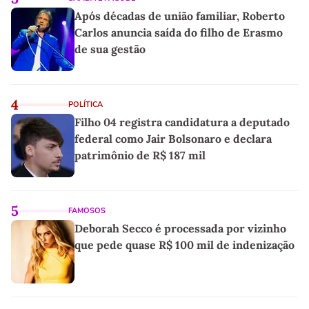
Após décadas de união familiar, Roberto
Carlos anuncia saída do filho de Erasmo
de sua gestão
4
POLÍTICA
Filho 04 registra candidatura a deputado
federal como Jair Bolsonaro e declara
patrimônio de R$ 187 mil
5
FAMOSOS
Deborah Secco é processada por vizinho
que pede quase R$ 100 mil de indenização