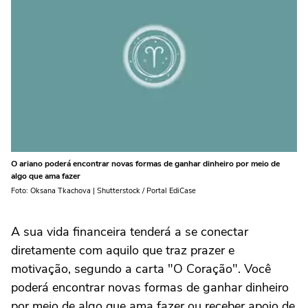
O ariano poderá encontrar novas formas de ganhar dinheiro por meio de
algo que ama fazer
Foto: Oksana Tkachova | Shutterstock / Portal EdiCase
A sua vida financeira tenderá a se conectar
diretamente com aquilo que traz prazer e
motivação, segundo a carta "O Coração". Você
poderá encontrar novas formas de ganhar dinheiro
por meio de algo que ama fazer ou receber apoio de