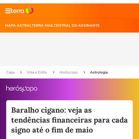
MAPA ASTRAL
TERRA MAIL
CENTRAL DO ASSINANTE
Capa
Vida e Estilo
Horóscopo
Astrologia
Baralho cigano: veja as
tendências financeiras para cada
signo até o fim de maio