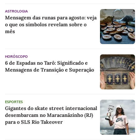
ASTROLOGIA
Mensagem das runas para agosto: veja
o que os símbolos revelam sobre o
mês
HORÓSCOPO
6 de Espadas no Tarô: Significado e
Mensagens de Transição e Superação
ESPORTES
Gigantes do skate street internacional
desembarcam no Maracanãzinho (RJ)
para o SLS Rio Takeover