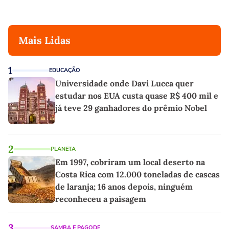
Mais Lidas
1
EDUCAÇÃO
Universidade onde Davi Lucca quer
estudar nos EUA custa quase R$ 400 mil e
já teve 29 ganhadores do prêmio Nobel
2
PLANETA
Em 1997, cobriram um local deserto na
Costa Rica com 12.000 toneladas de cascas
de laranja; 16 anos depois, ninguém
reconheceu a paisagem
3
SAMBA E PAGODE