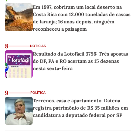
Em 1997, cobriram um local deserto na
Costa Rica com 12.000 toneladas de cascas
de laranja; 16 anos depois, ninguém
reconheceu a paisagem
8
NOTÍCIAS
Resultado da Lotofácil 3756: Três apostas
do DF, PA e RO acertam as 15 dezenas
nesta sexta-feira
9
POLÍTICA
Terrenos, casa e apartamento: Datena
registra patrimônio de R$ 35 milhões em
candidatura a deputado federal por SP