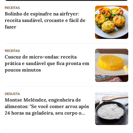
RECEITAS
Bolinho de espinafre na airfryer:
receita saudável, crocante e fácil de
fazer
RECEITAS
Cuscuz de micro-ondas: receita
prática e saudável que fica pronta em
poucos minutos
DEGUSTA
Montse Meléndez, engenheira de
alimentos: "Se você comer arroz após
24 horas na geladeira, seu corpo o
absorve como fibra alimentar"