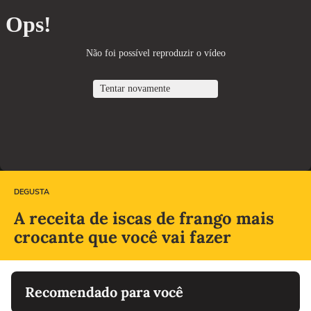
DEGUSTA
A receita de iscas de frango mais
crocante que você vai fazer
Recomendado para você