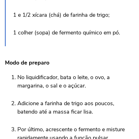
1 e 1/2 xícara (chá) de farinha de trigo;
1 colher (sopa) de fermento químico em pó.
Modo de preparo
No liquidificador, bata o leite, o ovo, a
margarina, o sal e o açúcar.
Adicione a farinha de trigo aos poucos,
batendo até a massa ficar lisa.
Por último, acrescente o fermento e misture
rapidamente usando a função pulsar.