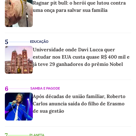
Ragnar pit bull: o herói que lutou contra
uma onça para salvar sua família
5
EDUCAÇÃO
Universidade onde Davi Lucca quer
estudar nos EUA custa quase R$ 400 mil e
já teve 29 ganhadores do prêmio Nobel
6
SAMBA E PAGODE
Após décadas de união familiar, Roberto
Carlos anuncia saída do filho de Erasmo
de sua gestão
7
PLANETA