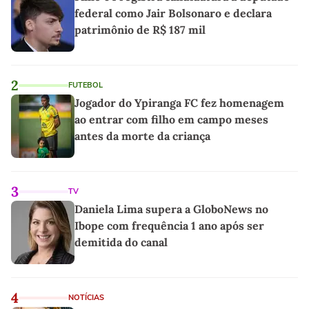
federal como Jair Bolsonaro e declara
patrimônio de R$ 187 mil
2
FUTEBOL
Jogador do Ypiranga FC fez homenagem
ao entrar com filho em campo meses
antes da morte da criança
3
TV
Daniela Lima supera a GloboNews no
Ibope com frequência 1 ano após ser
demitida do canal
4
NOTÍCIAS