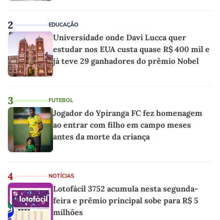
2
EDUCAÇÃO
Universidade onde Davi Lucca quer
estudar nos EUA custa quase R$ 400 mil e
já teve 29 ganhadores do prêmio Nobel
3
FUTEBOL
Jogador do Ypiranga FC fez homenagem
ao entrar com filho em campo meses
antes da morte da criança
4
NOTÍCIAS
Lotofácil 3752 acumula nesta segunda-
feira e prêmio principal sobe para R$ 5
milhões