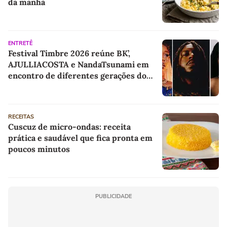
da manhã
ENTRETÊ
Festival Timbre 2026 reúne BK’,
AJULLIACOSTA e NandaTsunami em
encontro de diferentes gerações do
rap brasileiro
RECEITAS
Cuscuz de micro-ondas: receita
prática e saudável que fica pronta em
poucos minutos
PUBLICIDADE