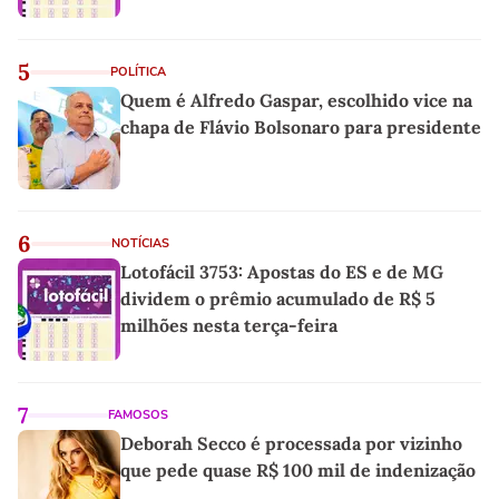
5
POLÍTICA
Quem é Alfredo Gaspar, escolhido vice na
chapa de Flávio Bolsonaro para presidente
6
NOTÍCIAS
Lotofácil 3753: Apostas do ES e de MG
dividem o prêmio acumulado de R$ 5
milhões nesta terça-feira
7
FAMOSOS
Deborah Secco é processada por vizinho
que pede quase R$ 100 mil de indenização