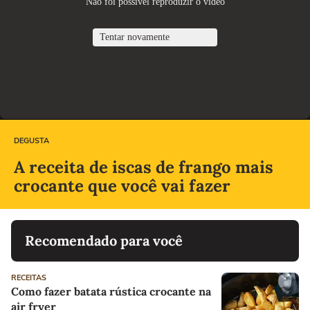
DEGUSTA
A receita de iscas de frango mais
crocante que você vai fazer
Recomendado para você
RECEITAS
Como fazer batata rústica crocante na
air fryer