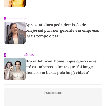
8
TV
Apresentadora pede demissão de
telejornal para ser gerente em empresa:
"Mais tempo e paz"
9
CIÊNCIA
Bryan Johnson, homem que queria viver
até os 100 anos, admite que "foi longe
demais em busca pela longevidade"
PUBLICIDADE