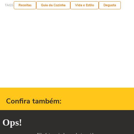
TAGS
Receitas
Guia da Cozinha
Vida e Estilo
Degusta
Confira também: