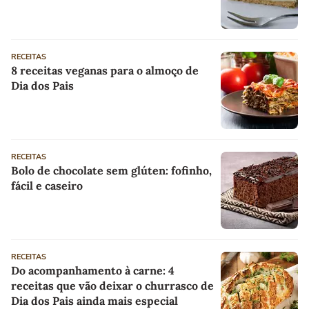
RECEITAS
8 receitas veganas para o almoço de
Dia dos Pais
RECEITAS
Bolo de chocolate sem glúten: fofinho,
fácil e caseiro
RECEITAS
Do acompanhamento à carne: 4
receitas que vão deixar o churrasco de
Dia dos Pais ainda mais especial