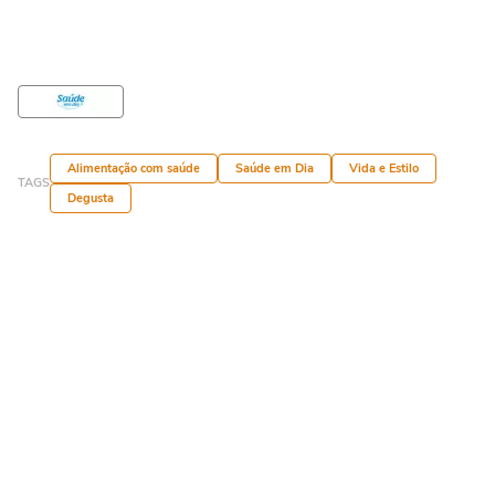
Alimentação com saúde
Saúde em Dia
Vida e Estilo
TAGS
Degusta