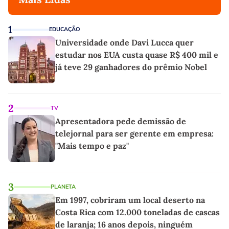
1
EDUCAÇÃO
Universidade onde Davi Lucca quer
estudar nos EUA custa quase R$ 400 mil e
já teve 29 ganhadores do prêmio Nobel
2
TV
Apresentadora pede demissão de
telejornal para ser gerente em empresa:
"Mais tempo e paz"
3
PLANETA
Em 1997, cobriram um local deserto na
Costa Rica com 12.000 toneladas de cascas
de laranja; 16 anos depois, ninguém