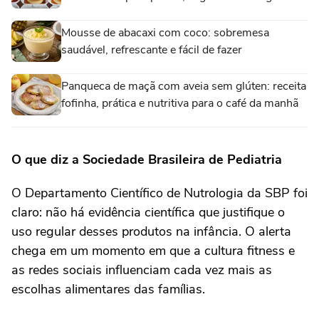
Mousse de abacaxi com coco: sobremesa
saudável, refrescante e fácil de fazer
Panqueca de maçã com aveia sem glúten: receita
fofinha, prática e nutritiva para o café da manhã
O que diz a Sociedade Brasileira de Pediatria
O Departamento Científico de Nutrologia da SBP foi
claro: não há evidência científica que justifique o
uso regular desses produtos na infância. O alerta
chega em um momento em que a cultura fitness e
as redes sociais influenciam cada vez mais as
escolhas alimentares das famílias.