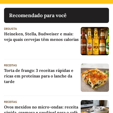
Recomendado para você
DEGUSTA
Heineken, Stella, Budweiser e mais:
veja quais cervejas têm menos calorias
RECEITAS
Torta de frango: 3 receitas rápidas e
ricas em proteínas para o lanche da
tarde
RECEITAS
Ovos mexidos no micro-ondas: receita
rápida, cremosa e saudável para o café