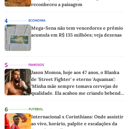
reconheceu a paisagem
4
ECONOMIA
Mega-Sena não tem vencedores e prêmio
acumula em R$ 135 milhões; veja dezenas
5
FAMOSOS
Jason Momoa, hoje aos 47 anos, o Blanka
de 'Street Fighter' e eterno 'Aquaman':
'Minha mãe sempre tomava cervejas de
qualidade. Ela acabou me criando bebendo
as melhores'
6
FUTEBOL
Internacional x Corinthians: Onde assistir
ao vivo, horário, palpite e escalações da