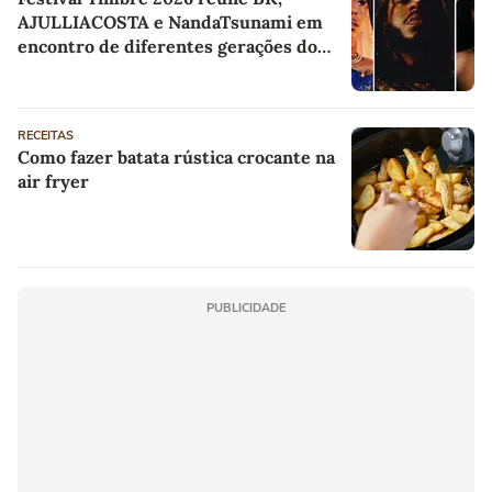
AJULLIACOSTA e NandaTsunami em
encontro de diferentes gerações do
rap brasileiro
RECEITAS
Como fazer batata rústica crocante na
air fryer
PUBLICIDADE