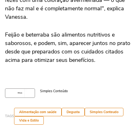
fezes com uma coloração avermelhada — o que
não faz mal e é completamente normal", explica
Vanessa.
Feijão e beterraba são alimentos nutritivos e
saborosos, e podem, sim, aparecer juntos no prato
desde que preparados com os cuidados citados
acima para otimizar seus benefícios.
Simples Conteúdo
Alimentação com saúde
Degusta
Simples Conteudo
TAGS
Vida e Estilo