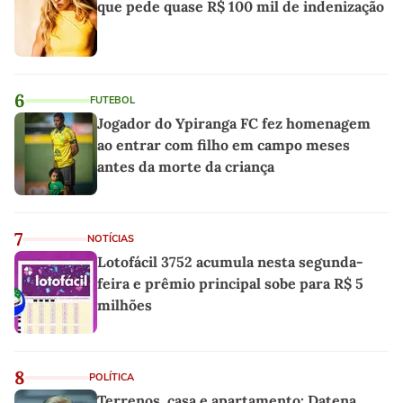
que pede quase R$ 100 mil de indenização
6
FUTEBOL
Jogador do Ypiranga FC fez homenagem
ao entrar com filho em campo meses
antes da morte da criança
7
NOTÍCIAS
Lotofácil 3752 acumula nesta segunda-
feira e prêmio principal sobe para R$ 5
milhões
8
POLÍTICA
Terrenos, casa e apartamento: Datena