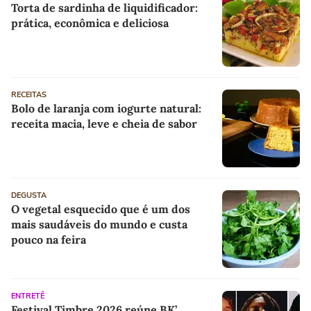
Torta de sardinha de liquidificador:
prática, econômica e deliciosa
RECEITAS
Bolo de laranja com iogurte natural:
receita macia, leve e cheia de sabor
DEGUSTA
O vegetal esquecido que é um dos
mais saudáveis do mundo e custa
pouco na feira
ENTRETÊ
Festival Timbre 2026 reúne BK’,