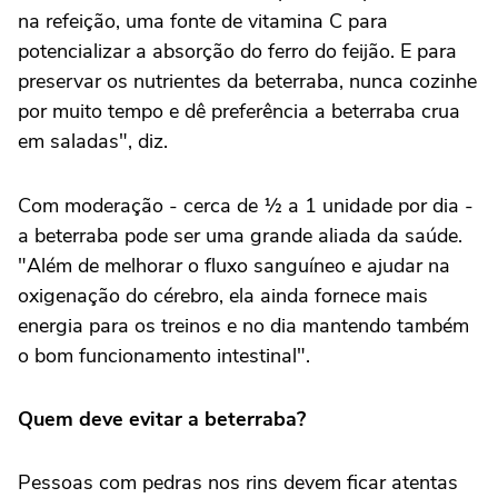
na refeição, uma fonte de vitamina C para
potencializar a absorção do ferro do feijão. E para
preservar os nutrientes da beterraba, nunca cozinhe
por muito tempo e dê preferência a beterraba crua
em saladas", diz.
Com moderação - cerca de ½ a 1 unidade por dia -
a beterraba pode ser uma grande aliada da saúde.
"Além de melhorar o fluxo sanguíneo e ajudar na
oxigenação do cérebro, ela ainda fornece mais
energia para os treinos e no dia mantendo também
o bom funcionamento intestinal".
Quem deve evitar a beterraba?
Pessoas com pedras nos rins devem ficar atentas