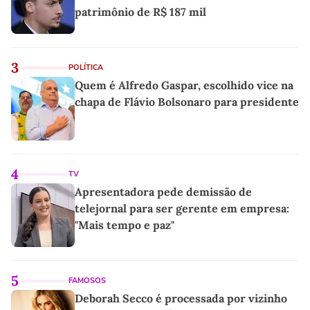
patrimônio de R$ 187 mil
3
POLÍTICA
Quem é Alfredo Gaspar, escolhido vice na
chapa de Flávio Bolsonaro para presidente
4
TV
Apresentadora pede demissão de
telejornal para ser gerente em empresa:
"Mais tempo e paz"
5
FAMOSOS
Deborah Secco é processada por vizinho