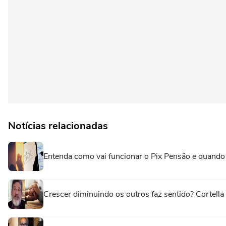
Notícias relacionadas
Entenda como vai funcionar o Pix Pensão e quando 
Crescer diminuindo os outros faz sentido? Cortell