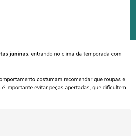
stas juninas
, entrando no clima da temporada com
 em comportamento costumam recomendar que roupas e
é importante evitar peças apertadas, que dificultem