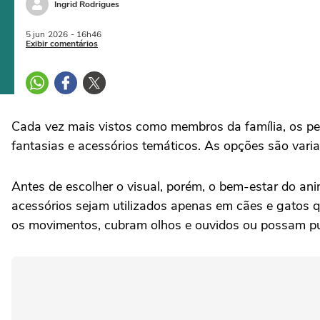
Ingrid Rodrigues
5 jun
2026
- 16h46
Exibir comentários
Cada vez mais vistos como membros da família, os
fantasias e acessórios temáticos. As opções são variad
Antes de escolher o visual, porém, o bem-estar do an
acessórios sejam utilizados apenas em cães e gatos q
os movimentos, cubram olhos e ouvidos ou possam pux