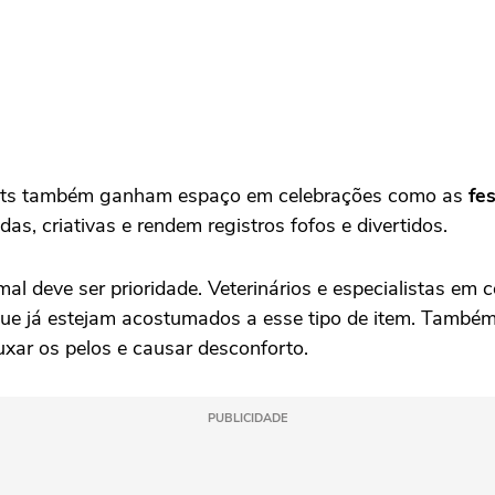
 pets também ganham espaço em celebrações como as
fe
as, criativas e rendem registros fofos e divertidos.
imal deve ser prioridade. Veterinários e especialistas
ue já estejam acostumados a esse tipo de item. Também 
ar os pelos e causar desconforto.
PUBLICIDADE