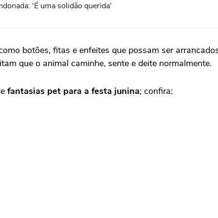
ndonada: 'É uma solidão querida'
mo botões, fitas e enfeites que possam ser arrancados e
itam que o animal caminhe, sente e deite normalmente.
de
fantasias pet para a festa junina
; confira: