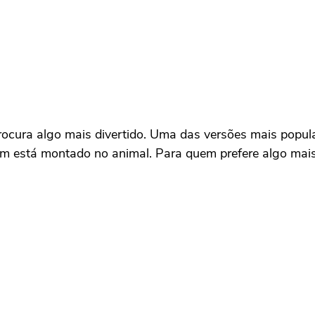
procura algo mais divertido. Uma das versões mais pop
gem está montado no animal. Para quem prefere algo mai