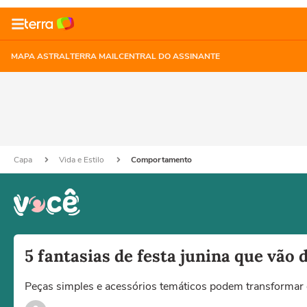
MAPA ASTRAL
TERRA MAIL
CENTRAL DO ASSINANTE
Capa
Vida e Estilo
Comportamento
5 fantasias de festa junina que vão 
Peças simples e acessórios temáticos podem transformar 