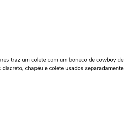
ulares traz um colete com um boneco de cowboy de
s discreto, chapéu e colete usados separadamente