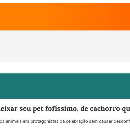
deixar seu pet fofíssimo, de cachorro q
os animais em protagonistas da celebração sem causar descon