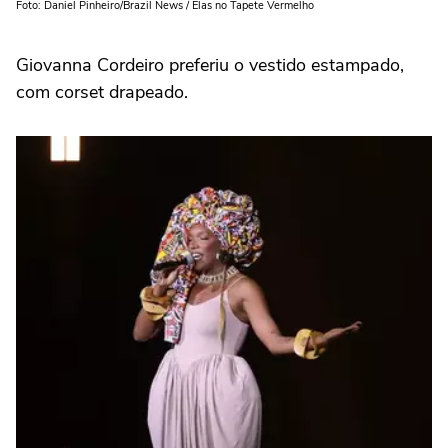
Foto: Daniel Pinheiro/Brazil News / Elas no Tapete Vermelho
Giovanna Cordeiro preferiu o vestido estampado,
com corset drapeado.