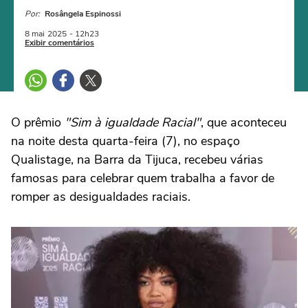
Por:
Rosângela Espinossi
8 mai
2025
- 12h23
Exibir comentários
O prêmio
"Sim à
igualdade
Racial"
, que aconteceu
na noite desta quarta-feira (7), no espaço
Qualistage, na Barra da Tijuca, recebeu várias
famosas para celebrar quem trabalha a favor de
romper as desigualdades raciais.