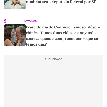
candidatura a deputado federal por SP
9
FAMOSOS
Frase do dia de Confúcio, famoso filósofo
chinês: 'Temos duas vidas, e a segunda
começa quando compreendemos que só
temos uma'
PUBLICIDADE