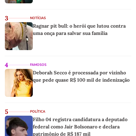
3
NOTÍCIAS
Ragnar pit bull: o herói que lutou contra
uma onça para salvar sua família
4
FAMOSOS
Deborah Secco é processada por vizinho
que pede quase R$ 100 mil de indenização
5
POLÍTICA
Filho 04 registra candidatura a deputado
federal como Jair Bolsonaro e declara
patrimônio de R$ 187 mil