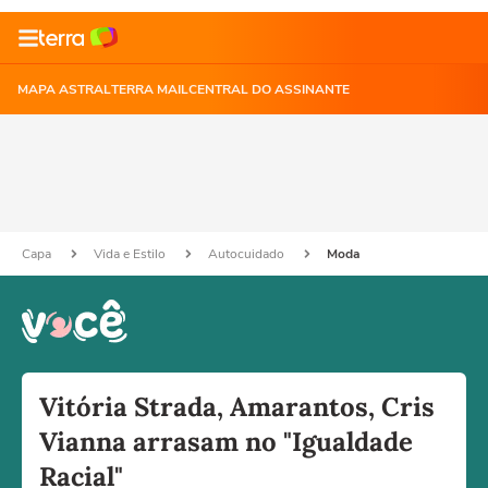
MAPA ASTRAL
TERRA MAIL
CENTRAL DO ASSINANTE
Capa
Vida e Estilo
Autocuidado
Moda
Vitória Strada, Amarantos, Cris
Vianna arrasam no "Igualdade
Racial"