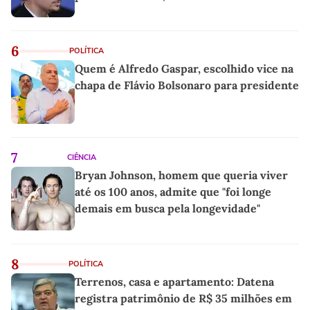
6
POLÍTICA
Quem é Alfredo Gaspar, escolhido vice na
chapa de Flávio Bolsonaro para presidente
7
CIÊNCIA
Bryan Johnson, homem que queria viver
até os 100 anos, admite que "foi longe
demais em busca pela longevidade"
8
POLÍTICA
Terrenos, casa e apartamento: Datena
registra patrimônio de R$ 35 milhões em