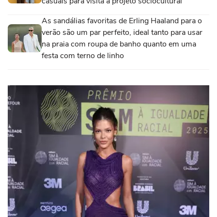
casuais para visita a projeto sociocultural
As sandálias favoritas de Erling Haaland para o
verão são um par perfeito, ideal tanto para usar
na praia com roupa de banho quanto em uma
festa com terno de linho