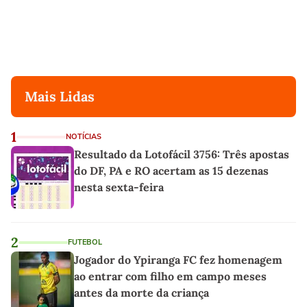
Mais Lidas
1
NOTÍCIAS
Resultado da Lotofácil 3756: Três apostas
do DF, PA e RO acertam as 15 dezenas
nesta sexta-feira
2
FUTEBOL
Jogador do Ypiranga FC fez homenagem
ao entrar com filho em campo meses
antes da morte da criança