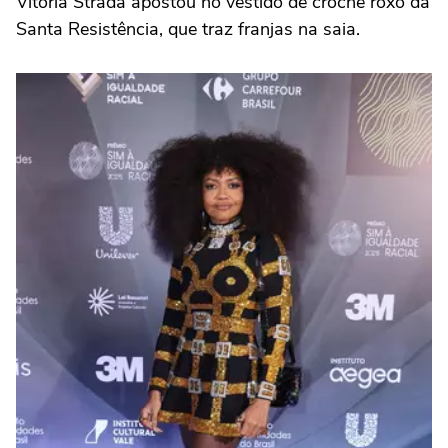
Vitória Strada apostou no vestido de crochê roxo da
Santa Resistência, que traz franjas na saia.