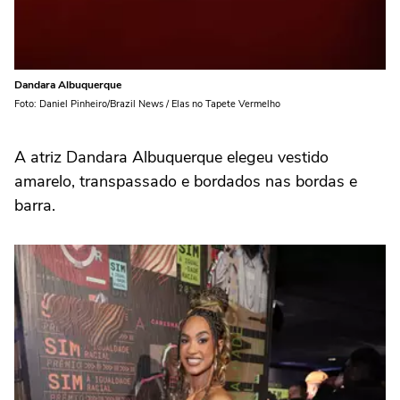
Dandara Albuquerque
Foto: Daniel Pinheiro/Brazil News / Elas no Tapete Vermelho
A atriz Dandara Albuquerque elegeu vestido
amarelo, transpassado e bordados nas bordas e
barra.