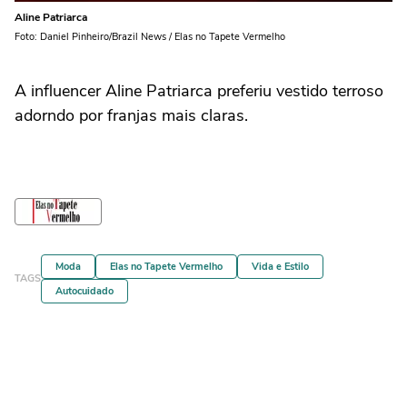
Aline Patriarca
Foto: Daniel Pinheiro/Brazil News / Elas no Tapete Vermelho
A influencer Aline Patriarca preferiu vestido terroso
adorndo por franjas mais claras.
Moda
Elas no Tapete Vermelho
Vida e Estilo
TAGS
Autocuidado