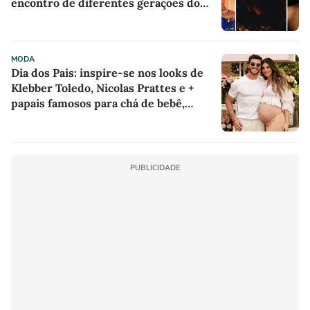
encontro de diferentes gerações do
rap brasileiro
MODA
Dia dos Pais: inspire-se nos looks de
Klebber Toledo, Nicolas Prattes e +
papais famosos para chá de bebê,
batizado e aniversários
PUBLICIDADE