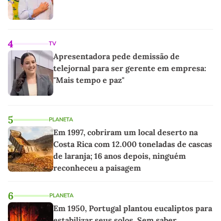
4
TV
Apresentadora pede demissão de
telejornal para ser gerente em empresa:
"Mais tempo e paz"
5
PLANETA
Em 1997, cobriram um local deserto na
Costa Rica com 12.000 toneladas de cascas
de laranja; 16 anos depois, ninguém
reconheceu a paisagem
6
PLANETA
Em 1950, Portugal plantou eucaliptos para
estabilizar seus solos. Sem saber,