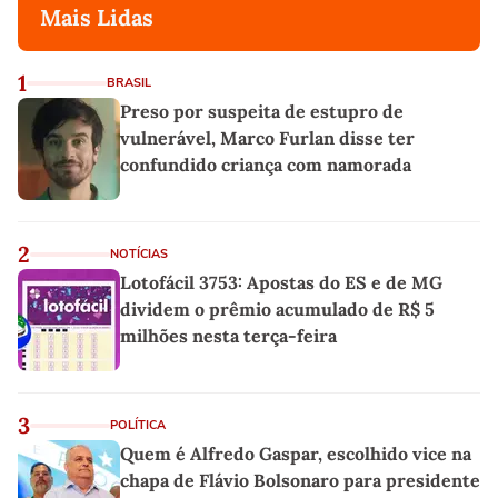
Mais Lidas
1
BRASIL
Preso por suspeita de estupro de
vulnerável, Marco Furlan disse ter
confundido criança com namorada
2
NOTÍCIAS
Lotofácil 3753: Apostas do ES e de MG
dividem o prêmio acumulado de R$ 5
milhões nesta terça-feira
3
POLÍTICA
Quem é Alfredo Gaspar, escolhido vice na
chapa de Flávio Bolsonaro para presidente