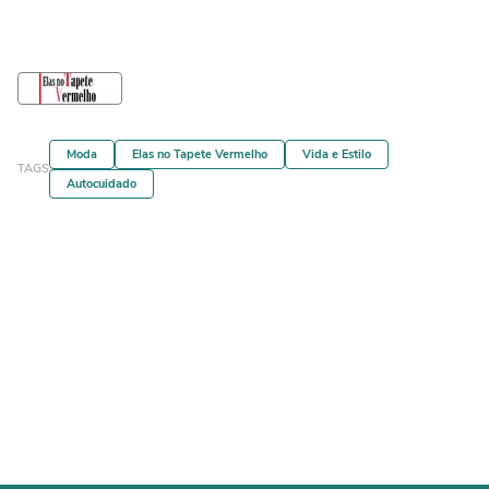
Moda
Elas no Tapete Vermelho
Vida e Estilo
TAGS
Autocuidado