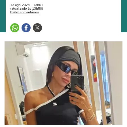
13 ago
2024
- 13h01
(atualizado às 13h50)
Exibir comentários