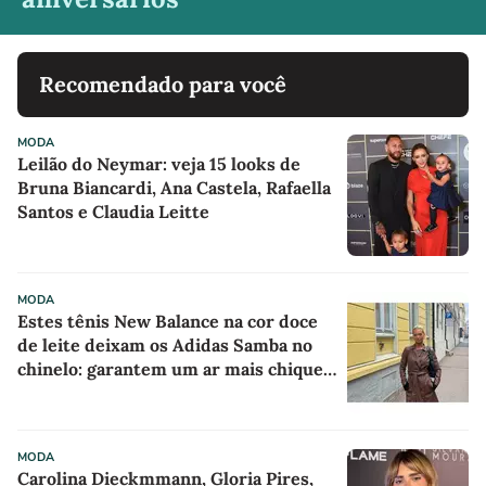
Recomendado para você
MODA
Leilão do Neymar: veja 15 looks de
Bruna Biancardi, Ana Castela, Rafaella
Santos e Claudia Leitte
MODA
Estes tênis New Balance na cor doce
de leite deixam os Adidas Samba no
chinelo: garantem um ar mais chique e
sofisticado a qualquer look
MODA
Carolina Dieckmmann, Gloria Pires,