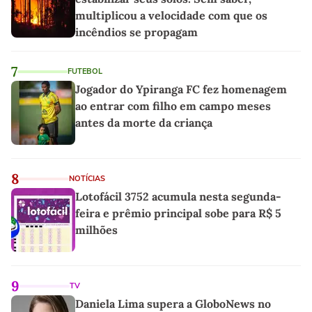
multiplicou a velocidade com que os
incêndios se propagam
7
FUTEBOL
Jogador do Ypiranga FC fez homenagem
ao entrar com filho em campo meses
antes da morte da criança
8
NOTÍCIAS
Lotofácil 3752 acumula nesta segunda-
feira e prêmio principal sobe para R$ 5
milhões
9
TV
Daniela Lima supera a GloboNews no