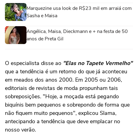
Marquezine usa look de R$23 mil em arraiá com
Sasha e Maisa
Angélica, Maisa, Dieckmann e + na festa de 50
anos de Preta Gil
O especialista disse ao
"Elas no Tapete Vermelho"
que a tendência é um retorno do que já aconteceu
em meados dos anos 2000. Em 2005 ou 2006,
editoriais de revistas de moda propunham tais
sobreposições. "Hoje, a moçada está pegando
biquínis bem pequenos e sobrepondo de forma que
não fiquem muito pequenos", explicou Slama,
antecipando a tendência que deve emplacar no
nosso verão.