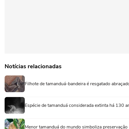
Notícias relacionadas
Filhote de tamanduá-bandeira é resgatado abraça
Espécie de tamanduá considerada extinta há 130 a
Menor tamanduá do mundo simboliza preservação 