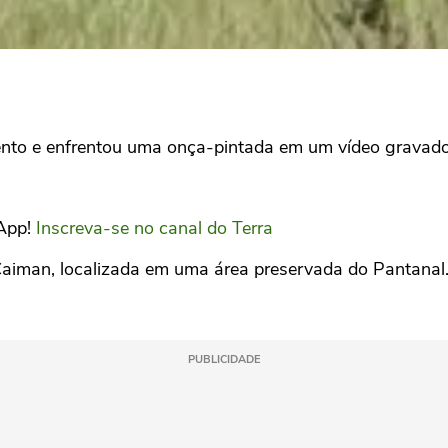
o e enfrentou uma onça-pintada em um vídeo gravado
sApp!
Inscreva-se no canal do Terra
 Caiman, localizada em uma área preservada do Pantana
PUBLICIDADE