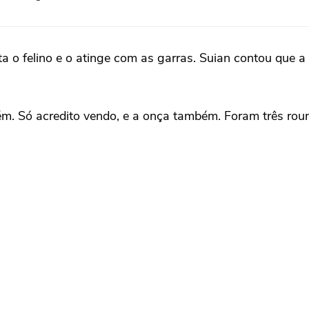
a o felino e o atinge com as garras. Suian contou que a
 Só acredito vendo, e a onça também. Foram três round