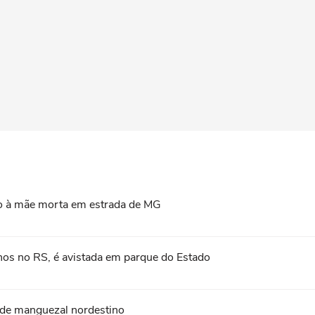
do à mãe morta em estrada de MG
nos no RS, é avistada em parque do Estado
de manguezal nordestino