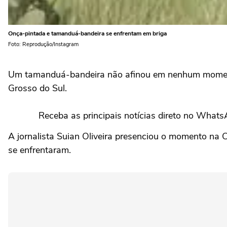
Onça-pintada e tamanduá-bandeira se enfrentam em briga
Foto: Reprodução/Instagram
Um tamanduá-bandeira não afinou em nenhum moment
Grosso do Sul.
Receba as principais notícias direto no What
A jornalista Suian Oliveira presenciou o momento na
se enfrentaram.