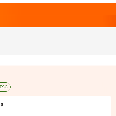
 ESG
ja