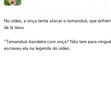
No vídeo, a onça tenta atacar o tamanduá, que enfrent
de lá ileso.
"Tamanduá-bandeira com onça? Não tem para ninguém.
escreveu ela na legenda do vídeo.