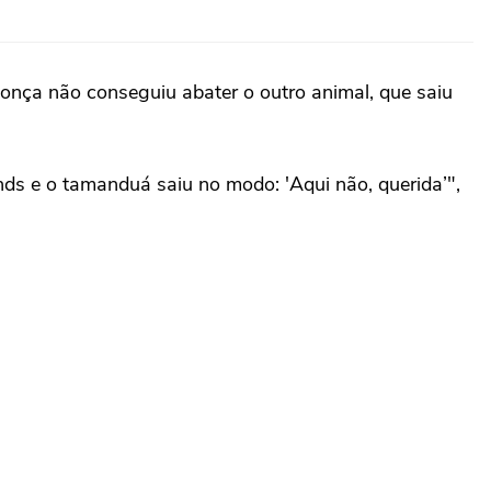
 onça não conseguiu abater o outro animal, que saiu
s e o tamanduá saiu no modo: 'Aqui não, querida’",