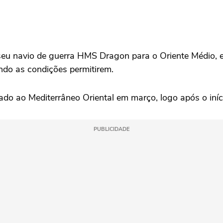
seu navio de guerra HMS Dragon para o Oriente Médio, e
ndo as condições permitirem.
do ao Mediterrâneo Oriental em março, logo após o início 
PUBLICIDADE