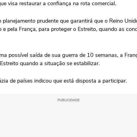
e visa restaurar a confiança na ‌rota comercial.
planejamento prudente que garantirá ⁠que o Reino ‌Unido
 e pela França, para proteger o Estreito, quando as cond
a possível saída de sua ‌guerra de 10 semanas, a Fra
Estreito quando a situação se estabilizar.
ia de países indicou que está disposta a participar.
PUBLICIDADE