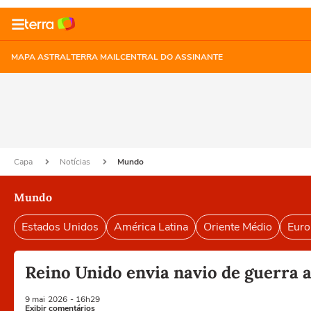
MAPA ASTRAL
TERRA MAIL
CENTRAL DO ASSINANTE
Capa
Notícias
Mundo
Mundo
Estados Unidos
América Latina
Oriente Médio
Euro
Reino Unido envia navio de guerra
9 mai
2026
- 16h29
Exibir comentários