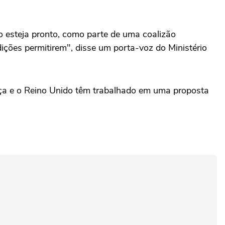
 esteja pronto, ‌como parte de uma coalizão
ições permitirem", ⁠disse um porta-voz do Ministério
nça e o Reino Unido têm trabalhado em uma proposta