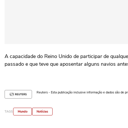
A capacidade do Reino Unido de participar de qualqu
passado e que teve que aposentar alguns navios antes
Reuters - Esta publicação inclusive informação e dados são de p
TAGS
Mundo
Notícias