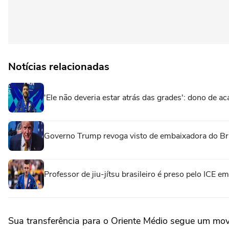
Notícias relacionadas
'Ele não deveria estar atrás das grades': dono de ac
Governo Trump revoga visto de embaixadora do Br
Professor de jiu-jítsu brasileiro é preso pelo ICE 
Sua transferência para ⁠o Oriente Médio segue um mo