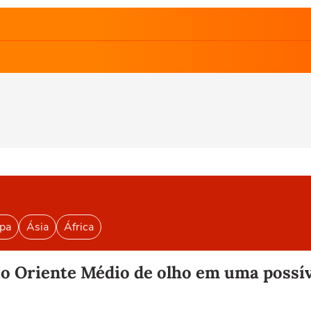
pa
Ásia
África
 ao Oriente Médio de olho em uma poss