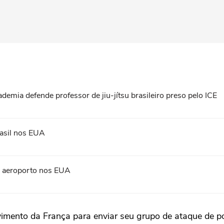
ademia defende professor de jiu-jítsu brasileiro preso pelo ICE
asil nos EUA
em aeroporto nos EUA
vimento da França para enviar seu grupo de ataque de p