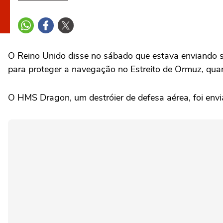
O Reino Unido ‌disse no sábado que estava enviando 
para proteger a navegação no Estreito de Ormuz, ⁠qua
O HMS Dragon, um destróier ‌de defesa aérea, foi envia