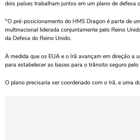
dois países trabalham juntos em um plano ‌de defesa qu
"O pré-posicionamento ⁠do HMS ⁠Dragon é parte de um 
multinacional liderada conjuntamente pelo Reino Unido
da Defesa do Reino Unido.
À medida que os EUA e o Irã avançam em direção a um
⁠para estabelecer as bases para o trânsito seguro pelo 
O plano precisaria ser coordenado com o Irã, e uma dúz