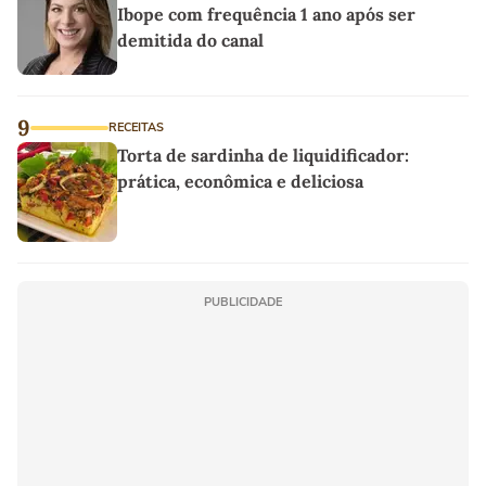
Ibope com frequência 1 ano após ser
demitida do canal
9
RECEITAS
Torta de sardinha de liquidificador:
prática, econômica e deliciosa
PUBLICIDADE