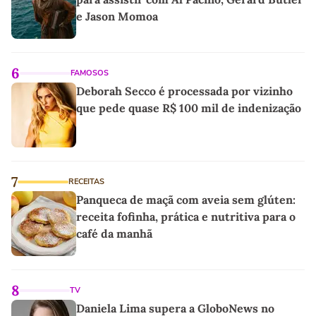
e Jason Momoa
6
FAMOSOS
Deborah Secco é processada por vizinho
que pede quase R$ 100 mil de indenização
7
RECEITAS
Panqueca de maçã com aveia sem glúten:
receita fofinha, prática e nutritiva para o
café da manhã
8
TV
Daniela Lima supera a GloboNews no