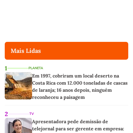
Mais Lidas
1
PLANETA
Em 1997, cobriram um local deserto na
Costa Rica com 12.000 toneladas de cascas
de laranja; 16 anos depois, ninguém
reconheceu a paisagem
2
TV
Apresentadora pede demissão de
telejornal para ser gerente em empresa: