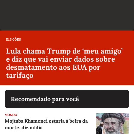
ELEIÇÕES
Lula chama Trump de ‘meu amigo’
e diz que vai enviar dados sobre
desmatamento aos EUA por
tarifaço
Recomendado para você
MUNDO
Mojtaba Khamenei estaria à beira da
morte, diz mídia