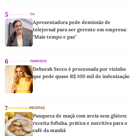
5
TV
Apresentadora pede demissão de
telejornal para ser gerente em empresa:
"Mais tempo e paz"
6
FAMOSOS
Deborah Secco é processada por vizinho
que pede quase R$ 100 mil de indenização
7
RECEITAS
Panqueca de maçã com aveia sem glúten:
receita fofinha, prática e nutritiva para o
café da manhã