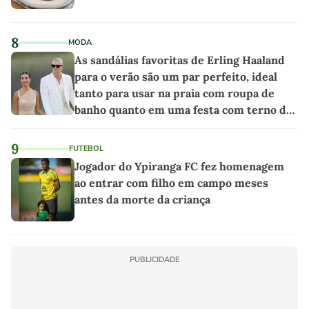
8
MODA
As sandálias favoritas de Erling Haaland
para o verão são um par perfeito, ideal
tanto para usar na praia com roupa de
banho quanto em uma festa com terno de
linho
9
FUTEBOL
Jogador do Ypiranga FC fez homenagem
ao entrar com filho em campo meses
antes da morte da criança
PUBLICIDADE