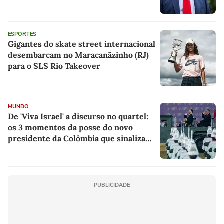
ESPORTES
Gigantes do skate street internacional
desembarcam no Maracanãzinho (RJ)
para o SLS Rio Takeover
MUNDO
De 'Viva Israel' a discurso no quartel:
os 3 momentos da posse do novo
presidente da Colômbia que sinalizam
como será governo do país
PUBLICIDADE