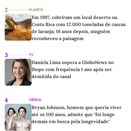
2
PLANETA
Em 1997, cobriram um local deserto na
Costa Rica com 12.000 toneladas de cascas
de laranja; 16 anos depois, ninguém
reconheceu a paisagem
3
TV
Daniela Lima supera a GloboNews no
Ibope com frequência 1 ano após ser
demitida do canal
4
CIÊNCIA
Bryan Johnson, homem que queria viver
até os 100 anos, admite que "foi longe
demais em busca pela longevidade"