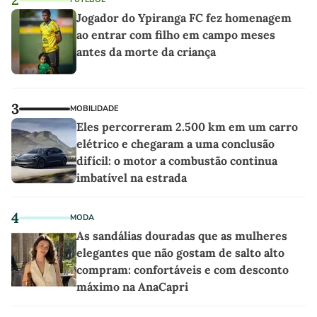
Jogador do Ypiranga FC fez homenagem
ao entrar com filho em campo meses
antes da morte da criança
3
MOBILIDADE
Eles percorreram 2.500 km em um carro
elétrico e chegaram a uma conclusão
difícil: o motor a combustão continua
imbatível na estrada
4
MODA
As sandálias douradas que as mulheres
elegantes que não gostam de salto alto
compram: confortáveis e com desconto
máximo na AnaCapri