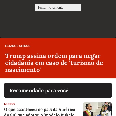
ESTADOS UNIDOS
Trump assina ordem para negar
cidadania em caso de 'turismo de
nascimento'
Recomendado para você
MUNDO
O que aconteceu no país da América
do Sul que adotou o 'modelo Bukele'