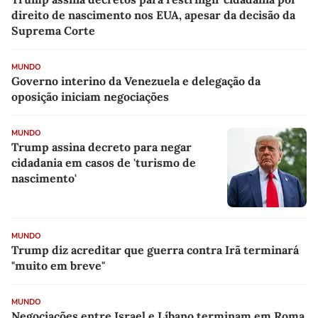
direito de nascimento nos EUA, apesar da decisão da
Suprema Corte
MUNDO
Governo interino da Venezuela e delegação da
oposição iniciam negociações
MUNDO
Trump assina decreto para negar
cidadania em casos de 'turismo de
nascimento'
MUNDO
Trump diz acreditar que guerra contra Irã terminará
"muito em breve"
MUNDO
Negociações entre Israel e Líbano terminam em Roma