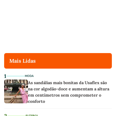
Mais Lidas
1
MODA
As sandálias mais bonitas da Usaflex são
na cor algodão-doce e aumentam a altura
em centímetros sem comprometer o
conforto
2
FUTEBOL