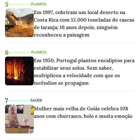
5
PLANETA
Em 1997, cobriram um local deserto na
Costa Rica com 12.000 toneladas de cascas
de laranja; 16 anos depois, ninguém
reconheceu a paisagem
6
PLANETA
Em 1950, Portugal plantou eucaliptos para
estabilizar seus solos. Sem saber,
multiplicou a velocidade com que os
incêndios se propagam
7
SAÚDE
Mulher mais velha de Goiás celebra 108
anos com churrasco, bolo e muita emoção