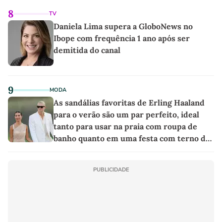
8
TV
Daniela Lima supera a GloboNews no
Ibope com frequência 1 ano após ser
demitida do canal
9
MODA
As sandálias favoritas de Erling Haaland
para o verão são um par perfeito, ideal
tanto para usar na praia com roupa de
banho quanto em uma festa com terno de
linho
PUBLICIDADE