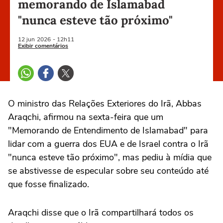
memorando de Islamabad
"nunca esteve tão próximo"
12 jun
2026
- 12h11
Exibir comentários
‌O ministro das Relações Exteriores do Irã, Abbas
Araqchi, afirmou na ⁠sexta-feira que ‌um
"Memorando de Entendimento de ‌Islamabad" para
‌lidar com ⁠a guerra dos EUA e de Israel contra o Irã
"nunca ‌esteve tão ‌próximo", mas ⁠pediu ⁠à mídia ⁠que
se ‌abstivesse ‌de especular sobre seu conteúdo até
que ⁠fosse finalizado.
Araqchi disse que o Irã compartilhará ‌todos os