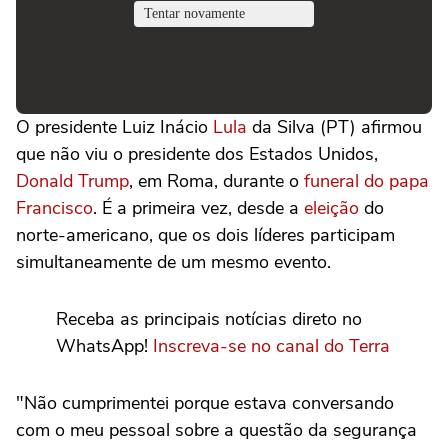
O presidente Luiz Inácio
Lula
da Silva (PT) afirmou
que não viu o presidente dos Estados Unidos,
Donald Trump
, em Roma, durante o
funeral do papa
Francisco
. É a primeira vez, desde a
eleição
do
norte-americano, que os dois líderes participam
simultaneamente de um mesmo evento.
Receba as principais notícias direto no
WhatsApp!
Inscreva-se no canal do Terra
"Não cumprimentei porque estava conversando
com o meu pessoal sobre a questão da segurança