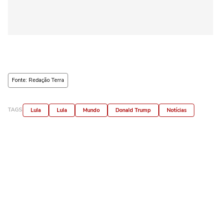
Fonte: Redação Terra
TAGS
Lula
Lula
Mundo
Donald Trump
Notícias