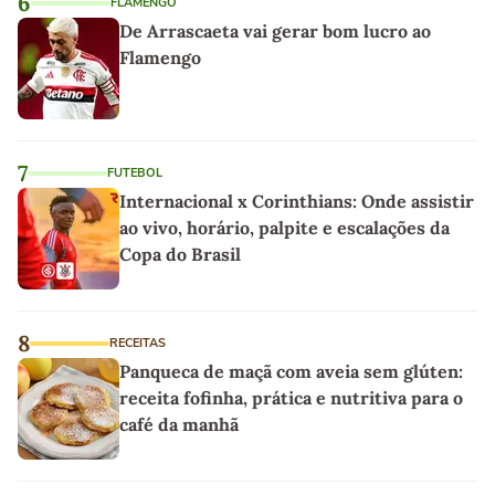
6
FLAMENGO
De Arrascaeta vai gerar bom lucro ao
Flamengo
7
FUTEBOL
Internacional x Corinthians: Onde assistir
ao vivo, horário, palpite e escalações da
Copa do Brasil
8
RECEITAS
Panqueca de maçã com aveia sem glúten:
receita fofinha, prática e nutritiva para o
café da manhã