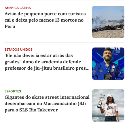
AMÉRICA LATINA
Avião de pequeno porte com turistas
cai e deixa pelo menos 13 mortos no
Peru
ESTADOS UNIDOS
'Ele não deveria estar atrás das
grades': dono de academia defende
professor de jiu-jítsu brasileiro preso
pelo ICE
ESPORTES
Gigantes do skate street internacional
desembarcam no Maracanãzinho (RJ)
para o SLS Rio Takeover