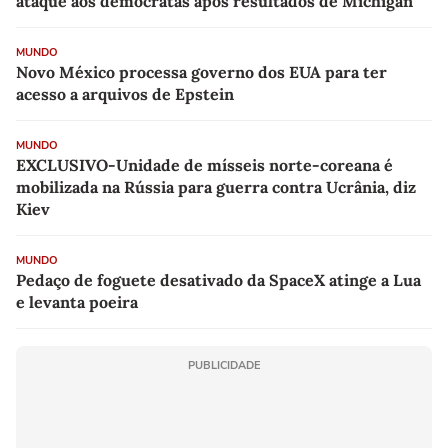
ataque aos democratas após resultados de Michigan
MUNDO
Novo México processa governo dos EUA para ter
acesso a arquivos de Epstein
MUNDO
EXCLUSIVO-Unidade de mísseis norte-coreana é
mobilizada na Rússia para guerra contra Ucrânia, diz
Kiev
MUNDO
Pedaço de foguete desativado da SpaceX atinge a Lua
e levanta poeira
PUBLICIDADE