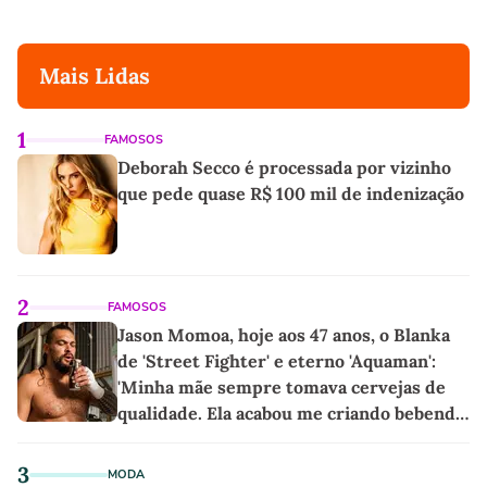
Mais Lidas
1
FAMOSOS
Deborah Secco é processada por vizinho
que pede quase R$ 100 mil de indenização
2
FAMOSOS
Jason Momoa, hoje aos 47 anos, o Blanka
de 'Street Fighter' e eterno 'Aquaman':
'Minha mãe sempre tomava cervejas de
qualidade. Ela acabou me criando bebendo
as melhores'
3
MODA