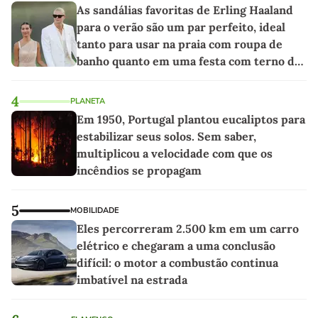
As sandálias favoritas de Erling Haaland
para o verão são um par perfeito, ideal
tanto para usar na praia com roupa de
banho quanto em uma festa com terno de
linho
4
PLANETA
Em 1950, Portugal plantou eucaliptos para
estabilizar seus solos. Sem saber,
multiplicou a velocidade com que os
incêndios se propagam
5
MOBILIDADE
Eles percorreram 2.500 km em um carro
elétrico e chegaram a uma conclusão
difícil: o motor a combustão continua
imbatível na estrada