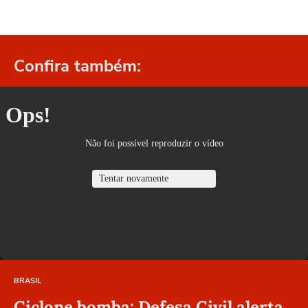
Confira também:
BRASIL
Ciclone bomba: Defesa Civil alerta