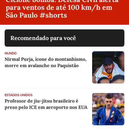
para ventos de até 100 km/h em
São Paulo #shorts
Recomendado para você
MUNDO
Nirmal Purja, ícone do montanhismo,
morre em avalanche no Paquistão
ESTADOS UNIDOS
Professor de jiu-jítsu brasileiro é
preso pelo ICE em aeroporto nos EUA