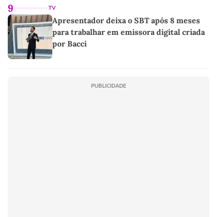
9
TV
Apresentador deixa o SBT após 8 meses
para trabalhar em emissora digital criada
por Bacci
PUBLICIDADE