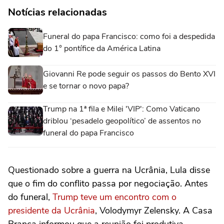
Notícias relacionadas
Funeral do papa Francisco: como foi a despedida
do 1° pontífice da América Latina
Giovanni Re pode seguir os passos do Bento XVI
e se tornar o novo papa?
Trump na 1ª fila e Milei 'VIP': Como Vaticano
driblou ‘pesadelo geopolítico’ de assentos no
funeral do papa Francisco
Questionado sobre a guerra na Ucrânia, Lula disse
que o fim do conflito passa por negociação. Antes
do funeral,
Trump teve um encontro com o
presidente da Ucrânia
, Volodymyr Zelensky. A Casa