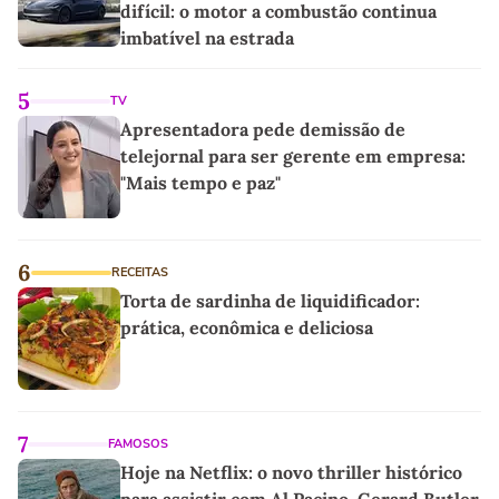
difícil: o motor a combustão continua
imbatível na estrada
5
TV
Apresentadora pede demissão de
telejornal para ser gerente em empresa:
"Mais tempo e paz"
6
RECEITAS
Torta de sardinha de liquidificador:
prática, econômica e deliciosa
7
FAMOSOS
Hoje na Netflix: o novo thriller histórico
para assistir com Al Pacino, Gerard Butler