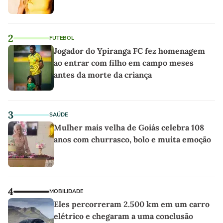
2
FUTEBOL
Jogador do Ypiranga FC fez homenagem
ao entrar com filho em campo meses
antes da morte da criança
3
SAÚDE
Mulher mais velha de Goiás celebra 108
anos com churrasco, bolo e muita emoção
4
MOBILIDADE
Eles percorreram 2.500 km em um carro
elétrico e chegaram a uma conclusão