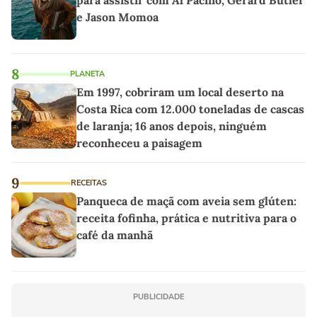
e Jason Momoa
8
PLANETA
Em 1997, cobriram um local deserto na
Costa Rica com 12.000 toneladas de cascas
de laranja; 16 anos depois, ninguém
reconheceu a paisagem
9
RECEITAS
Panqueca de maçã com aveia sem glúten:
receita fofinha, prática e nutritiva para o
café da manhã
PUBLICIDADE