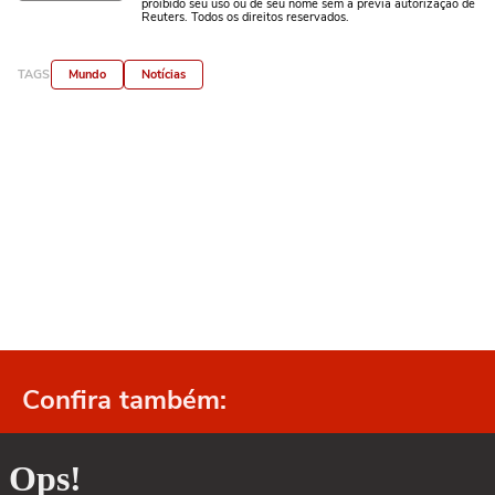
proibido seu uso ou de seu nome sem a prévia autorização de
Reuters. Todos os direitos reservados.
TAGS
Mundo
Notícias
Confira também: