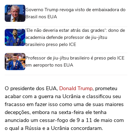
Governo Trump revoga visto de embaixadora do
Brasil nos EUA
'Ele não deveria estar atrás das grades': dono de
academia defende professor de jiu-jítsu
brasileiro preso pelo ICE
Professor de jiu-jítsu brasileiro é preso pelo ICE
em aeroporto nos EUA
O presidente dos EUA,
Donald Trump
, prometeu
acabar com a guerra na Ucrânia e classificou seu
fracasso em fazer isso como uma de suas maiores
decepções, embora na sexta-feira ele tenha
anunciado um ‌cessar-fogo de 9 a 11 de maio com
o qual ‌a Rússia e ⁠a Ucrânia ⁠concordaram.