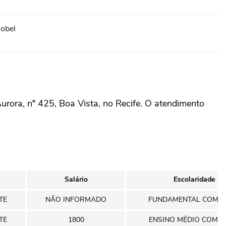
Nobel
rora, nº 425, Boa Vista, no Recife. O atendimento
Salário
Escolaridade
TE
NÃO INFORMADO
FUNDAMENTAL COMP
TE
1800
ENSINO MÉDIO COMP