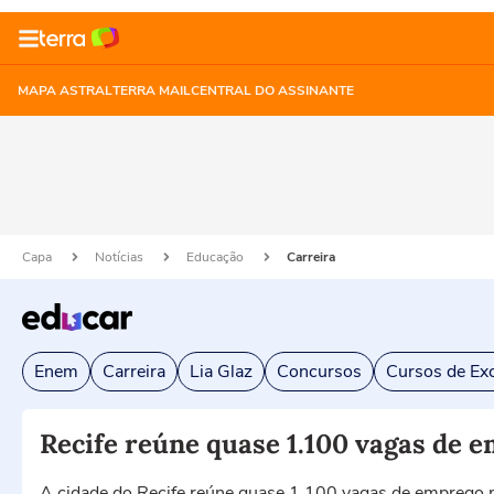
MAPA ASTRAL
TERRA MAIL
CENTRAL DO ASSINANTE
Capa
Notícias
Educação
Carreira
Enem
Carreira
Lia Glaz
Concursos
Cursos de Exc
Recife reúne quase 1.100 vagas de e
A cidade do Recife reúne quase 1.100 vagas de emprego ne