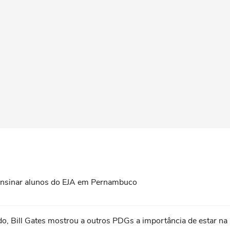
a ensinar alunos do EJA em Pernambuco
do, Bill Gates mostrou a outros PDGs a importância de estar na l