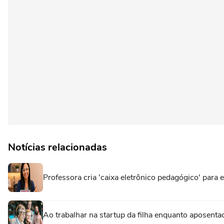
Notícias relacionadas
Professora cria 'caixa eletrônico pedagógico' par
Ao trabalhar na startup da filha enquanto aposenta