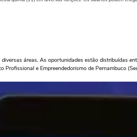
iversas áreas. As oportunidades estão distribuídas ent
nto Profissional e Empreendedorismo de Pernambuco (Se