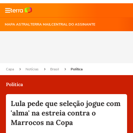
MAPA ASTRAL
TERRA MAIL
CENTRAL DO ASSINANTE
Capa
Notícias
Brasil
Política
Política
Lula pede que seleção jogue com
'alma' na estreia contra o
Marrocos na Copa