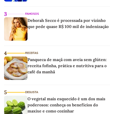
3
FAMOSOS
Deborah Secco é processada por vizinho
que pede quase R$ 100 mil de indenização
4
RECEITAS
Panqueca de maçã com aveia sem glúten:
receita fofinha, prática e nutritiva para o
café da manhã
5
DEGUSTA
O vegetal mais esquecido é um dos mais
poderosos: conheça os benefícios do
maxixe e como cozinhar