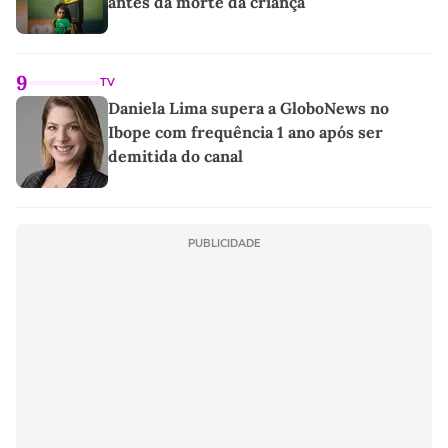
antes da morte da criança
9
TV
Daniela Lima supera a GloboNews no
Ibope com frequência 1 ano após ser
demitida do canal
PUBLICIDADE