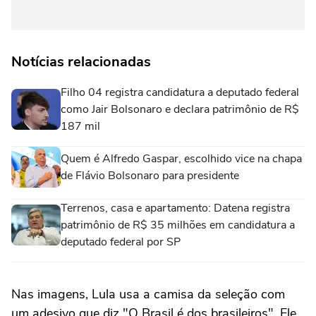
Notícias relacionadas
Filho 04 registra candidatura a deputado federal
como Jair Bolsonaro e declara patrimônio de R$
187 mil
Quem é Alfredo Gaspar, escolhido vice na chapa
de Flávio Bolsonaro para presidente
Terrenos, casa e apartamento: Datena registra
patrimônio de R$ 35 milhões em candidatura a
deputado federal por SP
Nas imagens, Lula usa a camisa da seleção com
um adesivo que diz "O Brasil é dos brasileiros". Ele