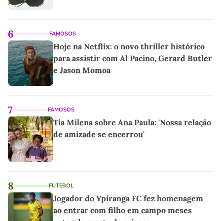
6
FAMOSOS
Hoje na Netflix: o novo thriller histórico
para assistir com Al Pacino, Gerard Butler
e Jason Momoa
7
FAMOSOS
Tia Milena sobre Ana Paula: 'Nossa relação
de amizade se encerrou'
8
FUTEBOL
Jogador do Ypiranga FC fez homenagem
ao entrar com filho em campo meses