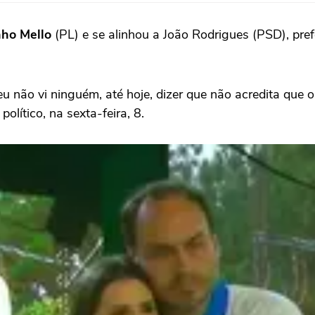
nho Mello
(PL) e se alinhou a João Rodrigues (PSD), pre
E eu não vi ninguém, até hoje, dizer que não acredita qu
lítico, na sexta-feira, 8.