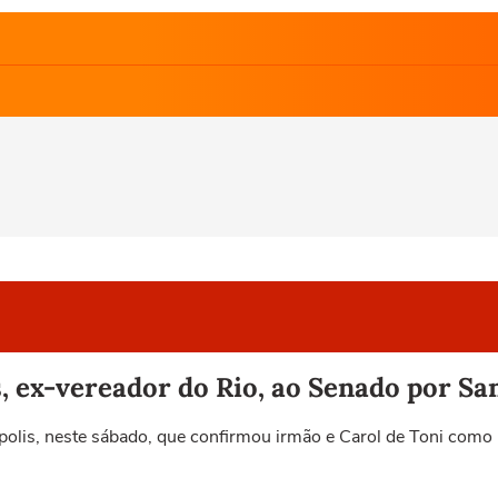
, ex-vereador do Rio, ao Senado por Sa
nópolis, neste sábado, que confirmou irmão e Carol de Toni com