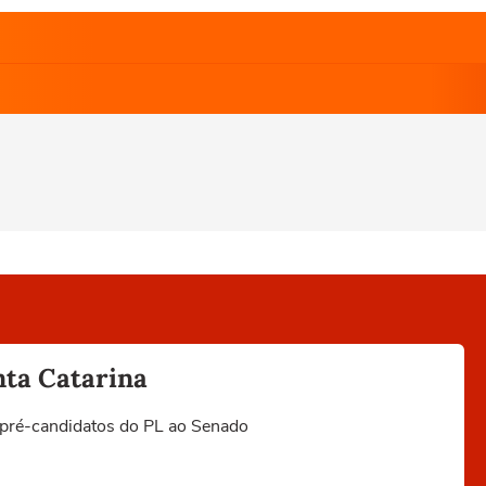
nta Catarina
o pré-candidatos do PL ao Senado