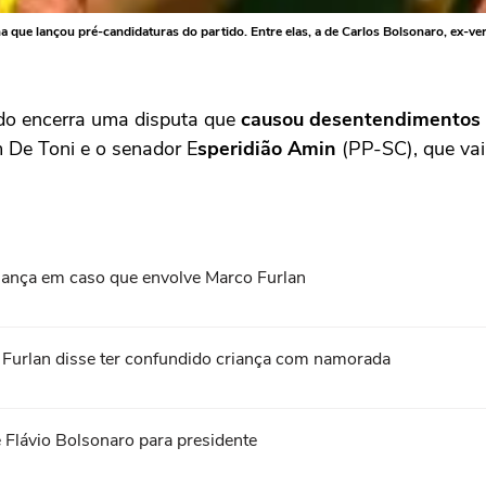
na que lançou pré-candidaturas do partido. Entre elas, a de Carlos Bolsonaro, ex-v
do encerra uma disputa que
causou desentendimentos e
 De Toni e o senador E
speridião Amin
(PP-SC), que vai 
criança em caso que envolve Marco Furlan
o Furlan disse ter confundido criança com namorada
 Flávio Bolsonaro para presidente