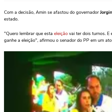
Com a decisão, Amin se afastou do governador
Jorgi
estado.
"Quero lembrar que esta
eleição
vai ter dois turnos. 
ganhe a eleição", afirmou o senador do PP em um ato po