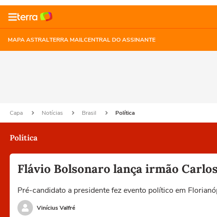
MAPA ASTRAL
TERRA MAIL
CENTRAL DO ASSINANTE
Capa
Notícias
Brasil
Política
Política
Flávio Bolsonaro lança irmão Carlos
Pré-candidato a presidente fez evento político em Floria
Vinícius Valfré