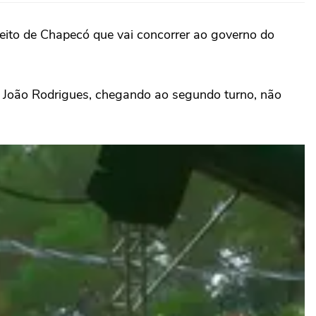
feito de Chapecó que vai concorrer ao governo do
e o João Rodrigues, chegando ao segundo turno, não