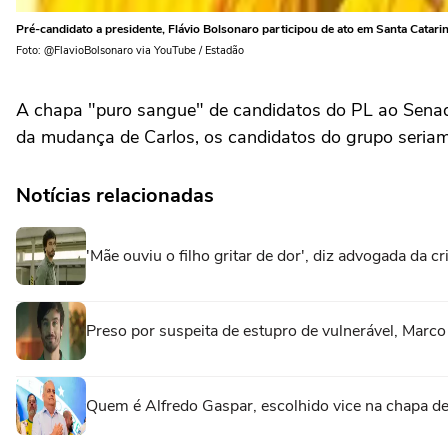
Pré-candidato a presidente, Flávio Bolsonaro participou de ato em Santa Catari
Foto: @FlavioBolsonaro via YouTube / Estadão
A chapa "puro sangue" de candidatos do PL ao Sena
da mudança de Carlos, os candidatos do grupo seriam
Notícias relacionadas
'Mãe ouviu o filho gritar de dor', diz advogada da 
Preso por suspeita de estupro de vulnerável, Marc
Quem é Alfredo Gaspar, escolhido vice na chapa de