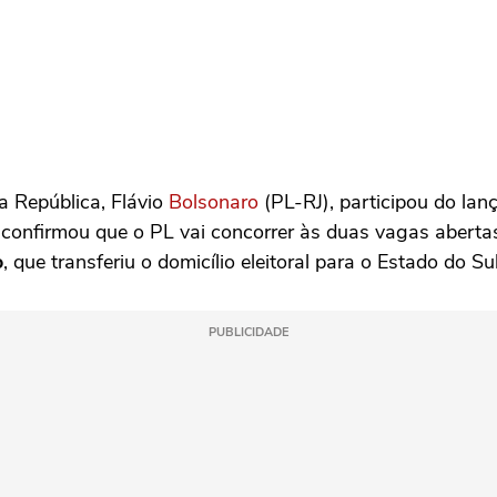
a República, Flávio
Bolsonaro
(PL-RJ), participou do lan
co confirmou que o PL vai concorrer às duas vagas aber
o
, que transferiu o domicílio eleitoral para o Estado do Sul
PUBLICIDADE