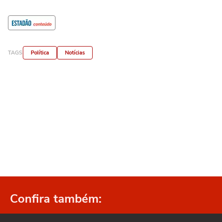
TAGS
Política
Notícias
Confira também: