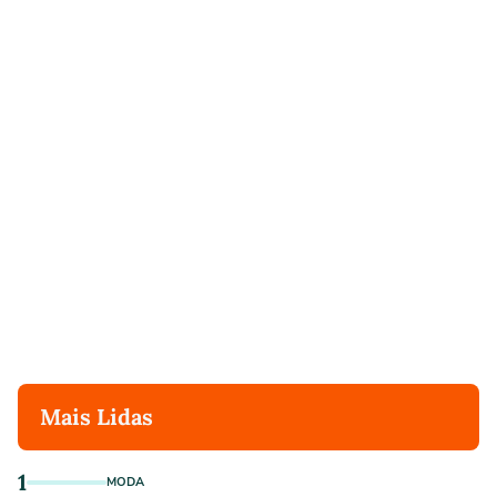
Mais Lidas
1
MODA