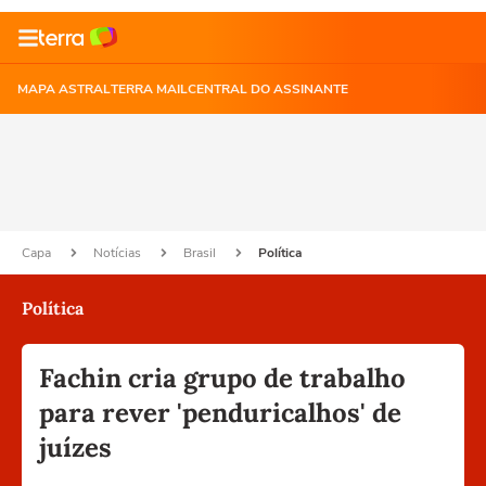
MAPA ASTRAL
TERRA MAIL
CENTRAL DO ASSINANTE
Capa
Notícias
Brasil
Política
Política
Fachin cria grupo de trabalho
para rever 'penduricalhos' de
juízes