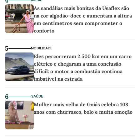
4
MODA
As sandálias mais bonitas da Usaflex são
na cor algodão-doce e aumentam a altura
em centímetros sem comprometer o
conforto
5
MOBILIDADE
Eles percorreram 2.500 km em um carro
elétrico e chegaram a uma conclusão
difícil: o motor a combustão continua
imbatível na estrada
6
SAÚDE
Mulher mais velha de Goiás celebra 108
anos com churrasco, bolo e muita emoção