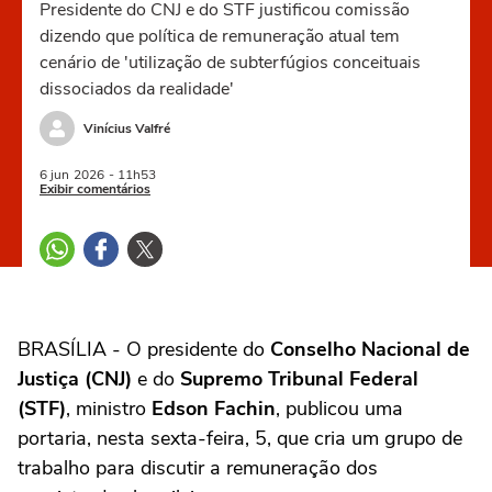
Presidente do CNJ e do STF justificou comissão
dizendo que política de remuneração atual tem
cenário de 'utilização de subterfúgios conceituais
dissociados da realidade'
Vinícius Valfré
6 jun
2026
- 11h53
Exibir comentários
BRASÍLIA - O presidente do
Conselho Nacional de
Justiça (CNJ)
e do
Supremo Tribunal Federal
(STF)
, ministro
Edson Fachin
, publicou uma
portaria, nesta sexta-feira, 5, que cria um grupo de
trabalho para discutir a remuneração dos