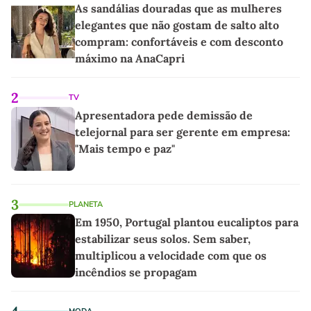
As sandálias douradas que as mulheres
elegantes que não gostam de salto alto
compram: confortáveis e com desconto
máximo na AnaCapri
2
TV
Apresentadora pede demissão de
telejornal para ser gerente em empresa:
"Mais tempo e paz"
3
PLANETA
Em 1950, Portugal plantou eucaliptos para
estabilizar seus solos. Sem saber,
multiplicou a velocidade com que os
incêndios se propagam