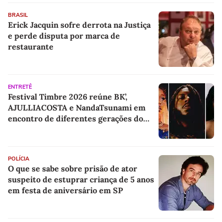
BRASIL
Erick Jacquin sofre derrota na Justiça
e perde disputa por marca de
restaurante
ENTRETÊ
Festival Timbre 2026 reúne BK’,
AJULLIACOSTA e NandaTsunami em
encontro de diferentes gerações do
rap brasileiro
POLÍCIA
O que se sabe sobre prisão de ator
suspeito de estuprar criança de 5 anos
em festa de aniversário em SP