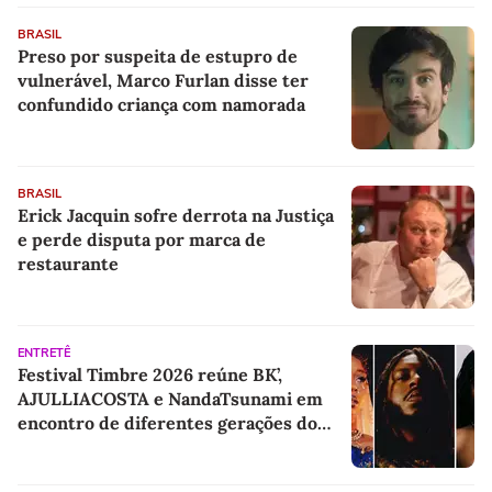
BRASIL
Preso por suspeita de estupro de
vulnerável, Marco Furlan disse ter
confundido criança com namorada
BRASIL
Erick Jacquin sofre derrota na Justiça
e perde disputa por marca de
restaurante
ENTRETÊ
Festival Timbre 2026 reúne BK’,
AJULLIACOSTA e NandaTsunami em
encontro de diferentes gerações do
rap brasileiro