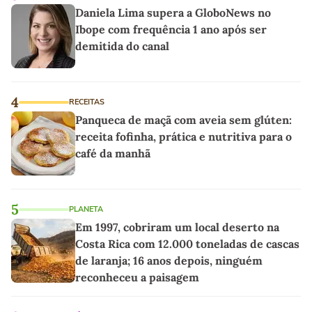
Daniela Lima supera a GloboNews no
Ibope com frequência 1 ano após ser
demitida do canal
4
RECEITAS
Panqueca de maçã com aveia sem glúten:
receita fofinha, prática e nutritiva para o
café da manhã
5
PLANETA
Em 1997, cobriram um local deserto na
Costa Rica com 12.000 toneladas de cascas
de laranja; 16 anos depois, ninguém
reconheceu a paisagem