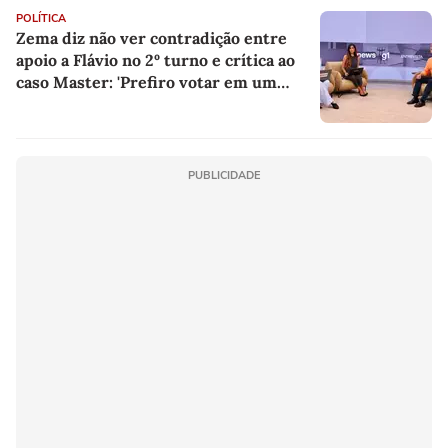
POLÍTICA
Zema diz não ver contradição entre
apoio a Flávio no 2º turno e crítica ao
caso Master: 'Prefiro votar em um
copo a votar no PT'
PUBLICIDADE