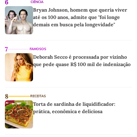
6
CIÊNCIA
Bryan Johnson, homem que queria viver
até os 100 anos, admite que "foi longe
demais em busca pela longevidade"
7
FAMOSOS
Deborah Secco é processada por vizinho
que pede quase R$ 100 mil de indenização
8
RECEITAS
Torta de sardinha de liquidificador:
prática, econômica e deliciosa