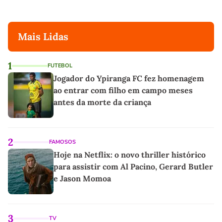
Mais Lidas
1
FUTEBOL
Jogador do Ypiranga FC fez homenagem
ao entrar com filho em campo meses
antes da morte da criança
2
FAMOSOS
Hoje na Netflix: o novo thriller histórico
para assistir com Al Pacino, Gerard Butler
e Jason Momoa
3
TV