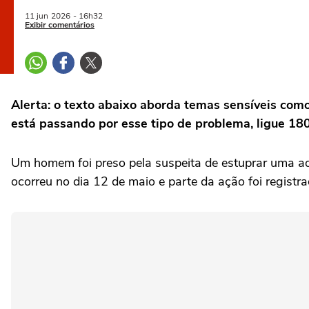
11 jun
2026
- 16h32
Exibir comentários
Alerta: o texto abaixo aborda temas sensíveis como
está passando por esse tipo de problema, ligue 18
Um homem foi preso pela suspeita de estuprar uma ad
ocorreu no dia 12 de maio e parte da ação foi registra