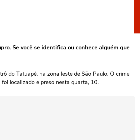
upro. Se você se identifica ou conhece alguém que
rô do Tatuapé, na zona leste de São Paulo. O crime
foi localizado e preso nesta quarta, 10.