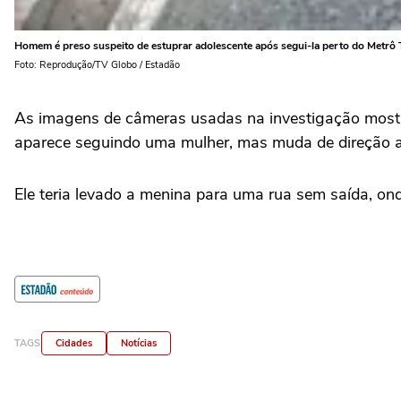
Homem é preso suspeito de estuprar adolescente após segui-la perto do Metrô
Foto: Reprodução/TV Globo / Estadão
As imagens de câmeras usadas na investigação mostra
aparece seguindo uma mulher, mas muda de direção a
Ele teria levado a menina para uma rua sem saída, on
TAGS
Cidades
Notícias