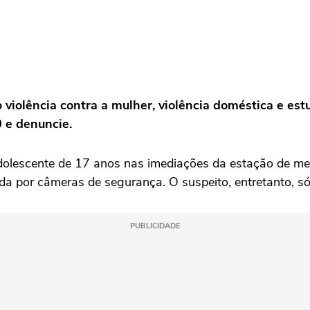
 violência contra a mulher, violência doméstica e est
0 e denuncie.
olescente de 17 anos nas imediações da estação de met
da por câmeras de segurança. O suspeito, entretanto, só 
PUBLICIDADE