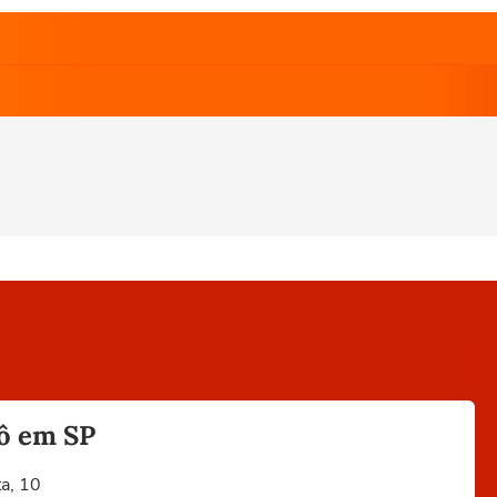
rô em SP
ta, 10