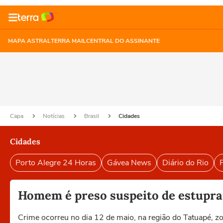
MAPA ASTRAL
TERRA MAIL
CENTRAL DO ASSINANTE
Capa
Notícias
Brasil
Cidades
Cidades
Porto Alegre 24 Horas
Gávea News
Diário do Rio
P
Homem é preso suspeito de estupra
Crime ocorreu no dia 12 de maio, na região do Tatuapé, zona