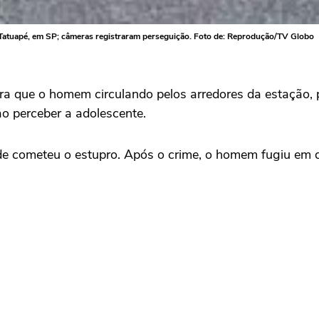
 Tatuapé, em SP; câmeras registraram perseguição. Foto de: Reprodução/TV Globo
 que o homem circulando pelos arredores da estação, p
o perceber a adolescente.
de cometeu o estupro. Após o crime, o homem fugiu em d