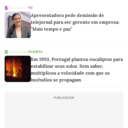
8
TV
Apresentadora pede demissão de
telejornal para ser gerente em empresa:
"Mais tempo e paz"
9
PLANETA
Em 1950, Portugal plantou eucaliptos para
estabilizar seus solos. Sem saber,
multiplicou a velocidade com que os
incêndios se propagam
PUBLICIDADE