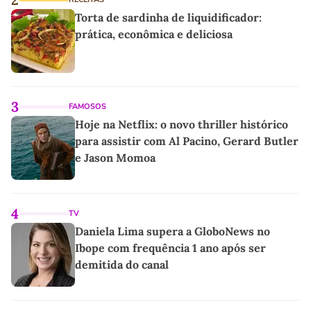
Torta de sardinha de liquidificador:
prática, econômica e deliciosa
3
FAMOSOS
Hoje na Netflix: o novo thriller histórico
para assistir com Al Pacino, Gerard Butler
e Jason Momoa
4
TV
Daniela Lima supera a GloboNews no
Ibope com frequência 1 ano após ser
demitida do canal