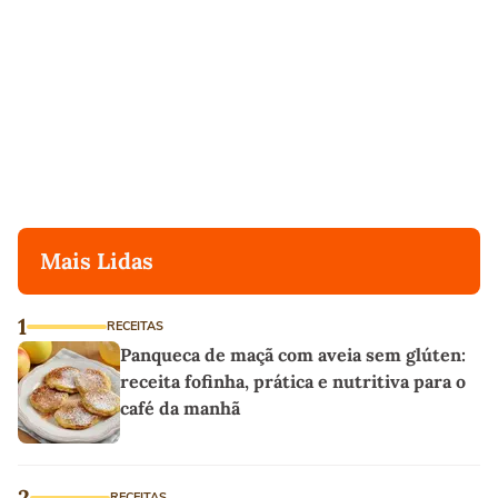
Mais Lidas
1
RECEITAS
Panqueca de maçã com aveia sem glúten:
receita fofinha, prática e nutritiva para o
café da manhã
2
RECEITAS