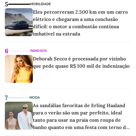
5
MOBILIDADE
Eles percorreram 2.500 km em um carro
elétrico e chegaram a uma conclusão
difícil: o motor a combustão continua
imbatível na estrada
6
FAMOSOS
Deborah Secco é processada por vizinho
que pede quase R$ 100 mil de indenização
7
MODA
As sandálias favoritas de Erling Haaland
para o verão são um par perfeito, ideal
tanto para usar na praia com roupa de
banho quanto em uma festa com terno de
linho