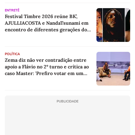
ENTRETÊ
Festival Timbre 2026 reúne BK’,
AJULLIACOSTA e NandaTsunami em
encontro de diferentes gerações do
rap brasileiro
POLÍTICA
Zema diz não ver contradição entre
apoio a Flávio no 2º turno e crítica ao
caso Master: 'Prefiro votar em um
copo a votar no PT'
PUBLICIDADE