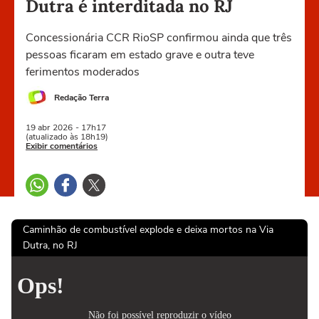
Dutra é interditada no RJ
Concessionária CCR RioSP confirmou ainda que três
pessoas ficaram em estado grave e outra teve
ferimentos moderados
Redação Terra
19 abr
2026
- 17h17
(atualizado às 18h19)
Exibir comentários
Caminhão de combustível explode e deixa mortos na Via
Dutra, no RJ