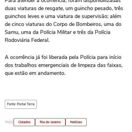
Para atender a ocorrência, foram disponibilizadas
duas viaturas de resgate, um guincho pesado, três
guinchos leves e uma viatura de supervisão; além
de cinco viaturas do Corpo de Bombeiros, uma do
Samu, uma da Polícia Militar e três da Polícia
Rodoviária Federal.
A ocorrência já foi liberada pela Polícia para início
dos trabalhos emergenciais de limpeza das faixas,
que estão em andamento.
Fonte: Portal Terra
TAGS
Cidades
Rio de Janeiro
Notícias