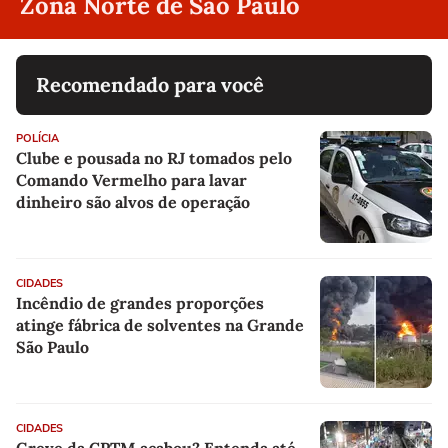
Zona Norte de São Paulo
Recomendado para você
POLÍCIA
Clube e pousada no RJ tomados pelo
Comando Vermelho para lavar
dinheiro são alvos de operação
CIDADES
Incêndio de grandes proporções
atinge fábrica de solventes na Grande
São Paulo
CIDADES