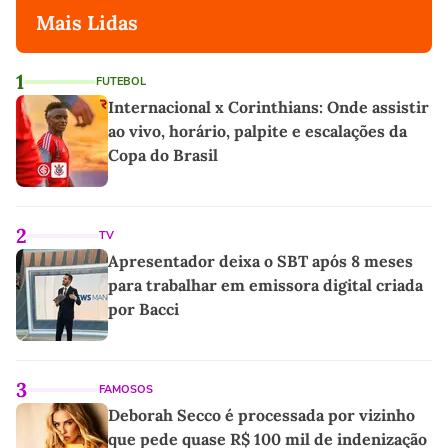
Mais Lidas
1
FUTEBOL
Internacional x Corinthians: Onde assistir
ao vivo, horário, palpite e escalações da
Copa do Brasil
2
TV
Apresentador deixa o SBT após 8 meses
para trabalhar em emissora digital criada
por Bacci
3
FAMOSOS
Deborah Secco é processada por vizinho
que pede quase R$ 100 mil de indenização