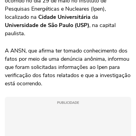
ocorrido no dia 29 de maio no Instituto de
Pesquisas Energéticas e Nucleares (Ipen),
localizado na
Cidade Universitária
da
Universidade de São Paulo (USP)
, na capital
paulista.
A ANSN, que afirma ter tomado conhecimento dos
fatos por meio de uma denúncia anônima, informou
que foram solicitadas informações ao Ipen para
verificação dos fatos relatados e que a investigação
está ocorrendo.
PUBLICIDADE