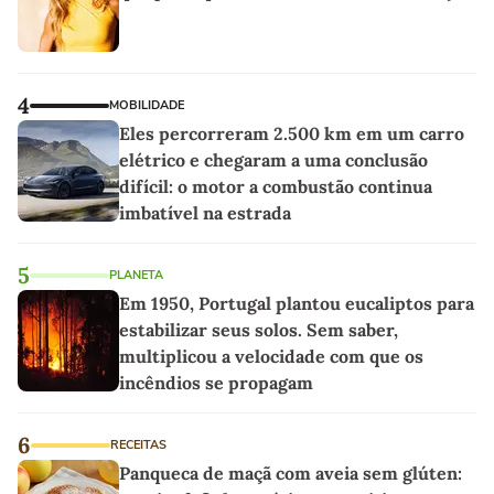
4
MOBILIDADE
Eles percorreram 2.500 km em um carro
elétrico e chegaram a uma conclusão
difícil: o motor a combustão continua
imbatível na estrada
5
PLANETA
Em 1950, Portugal plantou eucaliptos para
estabilizar seus solos. Sem saber,
multiplicou a velocidade com que os
incêndios se propagam
6
RECEITAS
Panqueca de maçã com aveia sem glúten: