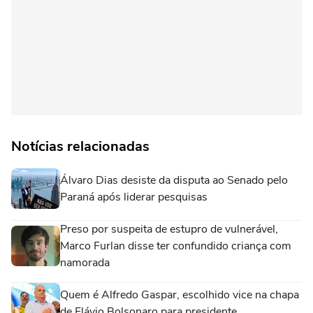
Notícias relacionadas
Álvaro Dias desiste da disputa ao Senado pelo
Paraná após liderar pesquisas
Preso por suspeita de estupro de vulnerável,
Marco Furlan disse ter confundido criança com
namorada
Quem é Alfredo Gaspar, escolhido vice na chapa
de Flávio Bolsonaro para presidente