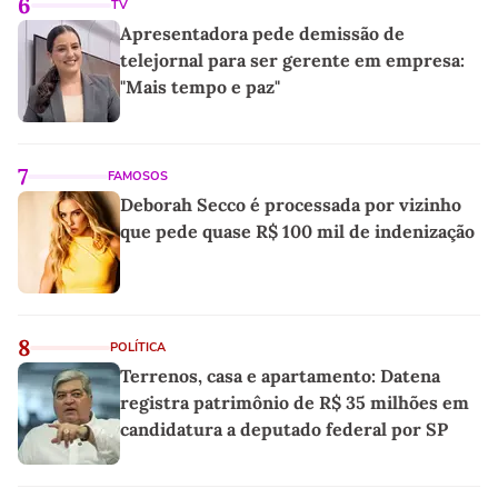
6
TV
Apresentadora pede demissão de
telejornal para ser gerente em empresa:
"Mais tempo e paz"
7
FAMOSOS
Deborah Secco é processada por vizinho
que pede quase R$ 100 mil de indenização
8
POLÍTICA
Terrenos, casa e apartamento: Datena
registra patrimônio de R$ 35 milhões em
candidatura a deputado federal por SP