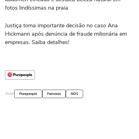
fotos lindíssimas na praia
Justiça toma importante decisão no caso Ana
Hickmann após denúncia de fraude milionária em
empresas. Saiba detalhes!
TAGS
Purepeople
Famosos
NÓS