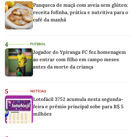
Panqueca de maçã com aveia sem glúten:
receita fofinha, prática e nutritiva para o
café da manhã
4
FUTEBOL
Jogador do Ypiranga FC fez homenagem
ao entrar com filho em campo meses
antes da morte da criança
5
NOTÍCIAS
Lotofácil 3752 acumula nesta segunda-
feira e prêmio principal sobe para R$ 5
milhões