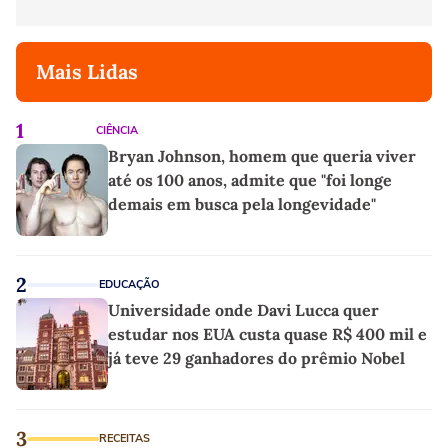
Mais Lidas
1
CIÊNCIA
Bryan Johnson, homem que queria viver
até os 100 anos, admite que "foi longe
demais em busca pela longevidade"
2
EDUCAÇÃO
Universidade onde Davi Lucca quer
estudar nos EUA custa quase R$ 400 mil e
já teve 29 ganhadores do prêmio Nobel
3
RECEITAS