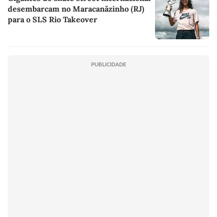
desembarcam no Maracanãzinho (RJ)
para o SLS Rio Takeover
PUBLICIDADE