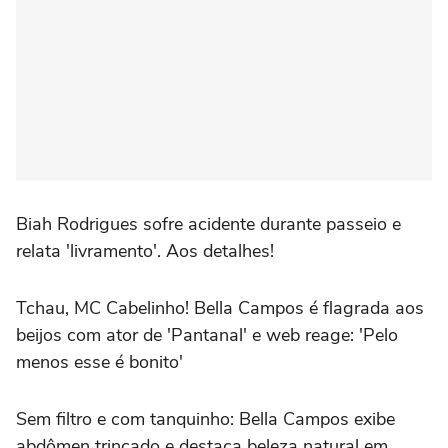
Biah Rodrigues sofre acidente durante passeio e
relata 'livramento'. Aos detalhes!
Tchau, MC Cabelinho! Bella Campos é flagrada aos
beijos com ator de 'Pantanal' e web reage: 'Pelo
menos esse é bonito'
Sem filtro e com tanquinho: Bella Campos exibe
abdômen trincado e destaca beleza natural em