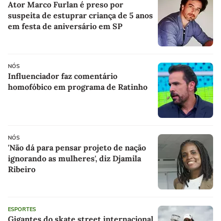
Ator Marco Furlan é preso por
suspeita de estuprar criança de 5 anos
em festa de aniversário em SP
NÓS
Influenciador faz comentário
homofóbico em programa de Ratinho
NÓS
'Não dá para pensar projeto de nação
ignorando as mulheres', diz Djamila
Ribeiro
ESPORTES
Gigantes do skate street internacional