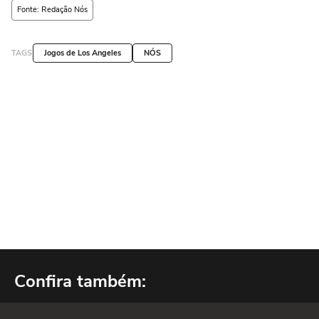
Fonte: Redação Nós
TAGS
Jogos de Los Angeles
NÓS
Confira também: