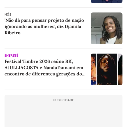
NÓS
'Não dá para pensar projeto de nação
ignorando as mulheres', diz Djamila
Ribeiro
ENTRETÊ
Festival Timbre 2026 reúne BK’,
AJULLIACOSTA e NandaTsunami em
encontro de diferentes gerações do
rap brasileiro
PUBLICIDADE