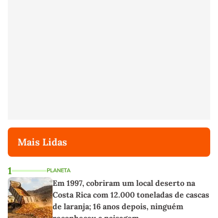
Mais Lidas
1
PLANETA
Em 1997, cobriram um local deserto na
Costa Rica com 12.000 toneladas de cascas
de laranja; 16 anos depois, ninguém
reconheceu a paisagem