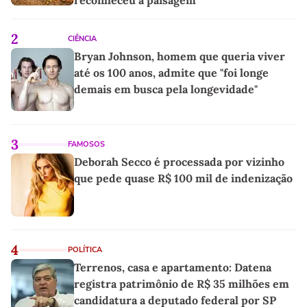
2
CIÊNCIA
Bryan Johnson, homem que queria viver
até os 100 anos, admite que "foi longe
demais em busca pela longevidade"
3
FAMOSOS
Deborah Secco é processada por vizinho
que pede quase R$ 100 mil de indenização
4
POLÍTICA
Terrenos, casa e apartamento: Datena
registra patrimônio de R$ 35 milhões em
candidatura a deputado federal por SP