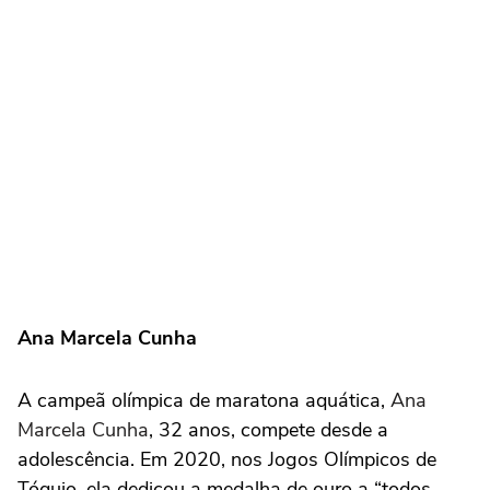
Ana Marcela Cunha
A campeã olímpica de maratona aquática,
Ana
Marcela Cunha
, 32 anos, compete desde a
adolescência. Em 2020, nos Jogos Olímpicos de
Tóquio, ela dedicou a medalha de ouro a “todos