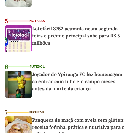
5
NOTÍCIAS
Lotofácil 3752 acumula nesta segunda-
feira e prêmio principal sobe para R$ 5
milhões
6
FUTEBOL
Jogador do Ypiranga FC fez homenagem
ao entrar com filho em campo meses
antes da morte da criança
7
RECEITAS
Panqueca de maçã com aveia sem glúten:
receita fofinha, prática e nutritiva para o