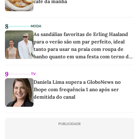
café da manhã
8
MODA
As sandálias favoritas de Erling Haaland
para o verão são um par perfeito, ideal
tanto para usar na praia com roupa de
banho quanto em uma festa com terno de
linho
9
TV
Daniela Lima supera a GloboNews no
Ibope com frequência 1 ano após ser
demitida do canal
PUBLICIDADE