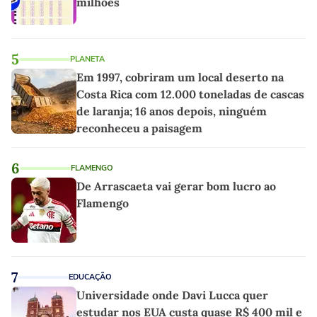
milhões
5
PLANETA
Em 1997, cobriram um local deserto na
Costa Rica com 12.000 toneladas de cascas
de laranja; 16 anos depois, ninguém
reconheceu a paisagem
6
FLAMENGO
De Arrascaeta vai gerar bom lucro ao
Flamengo
7
EDUCAÇÃO
Universidade onde Davi Lucca quer
estudar nos EUA custa quase R$ 400 mil e