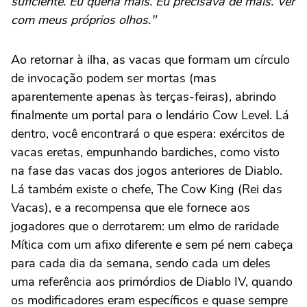
suficiente. Eu queria mais. Eu precisava de mais. Ver
com meus próprios olhos."
Ao retornar à ilha, as vacas que formam um círculo
de invocação podem ser mortas (mas
aparentemente apenas às terças-feiras), abrindo
finalmente um portal para o lendário Cow Level. Lá
dentro, você encontrará o que espera: exércitos de
vacas eretas, empunhando bardiches, como visto
na fase das vacas dos jogos anteriores de Diablo.
Lá também existe o chefe, The Cow King (Rei das
Vacas), e a recompensa que ele fornece aos
jogadores que o derrotarem: um elmo de raridade
Mítica com um afixo diferente e sem pé nem cabeça
para cada dia da semana, sendo cada um deles
uma referência aos primórdios de Diablo IV, quando
os modificadores eram específicos e quase sempre