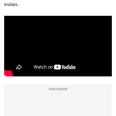
inúteis.
PUBLICIDADE