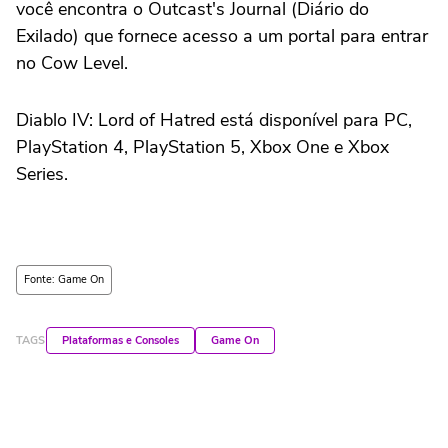
você encontra o Outcast's Journal (Diário do
Exilado) que fornece acesso a um portal para entrar
no Cow Level.
Diablo IV: Lord of Hatred está disponível para PC,
PlayStation 4, PlayStation 5, Xbox One e Xbox
Series.
Fonte: Game On
TAGS
Plataformas e Consoles
Game On