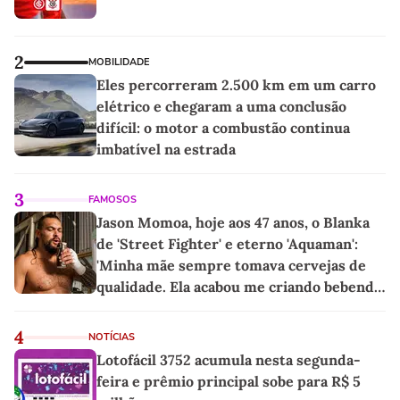
2
MOBILIDADE
Eles percorreram 2.500 km em um carro
elétrico e chegaram a uma conclusão
difícil: o motor a combustão continua
imbatível na estrada
3
FAMOSOS
Jason Momoa, hoje aos 47 anos, o Blanka
de 'Street Fighter' e eterno 'Aquaman':
'Minha mãe sempre tomava cervejas de
qualidade. Ela acabou me criando bebendo
as melhores'
4
NOTÍCIAS
Lotofácil 3752 acumula nesta segunda-
feira e prêmio principal sobe para R$ 5