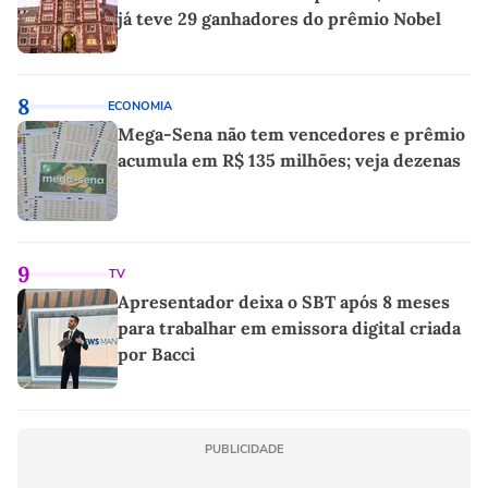
já teve 29 ganhadores do prêmio Nobel
8
ECONOMIA
Mega-Sena não tem vencedores e prêmio
acumula em R$ 135 milhões; veja dezenas
9
TV
Apresentador deixa o SBT após 8 meses
para trabalhar em emissora digital criada
por Bacci
PUBLICIDADE