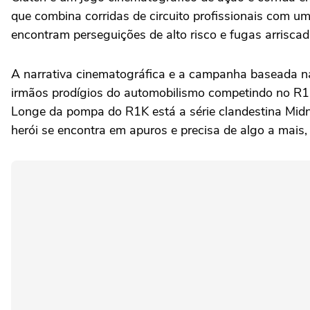
que combina corridas de circuito profissionais com um
encontram perseguições de alto risco e fugas arriscad
A narrativa cinematográfica e a campanha baseada na 
irmãos prodígios do automobilismo competindo no R1K
Longe da pompa do R1K está a série clandestina Midni
herói se encontra em apuros e precisa de algo a mai