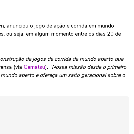
wn, anunciou o jogo de ação e corrida em mundo
ies, ou seja, em algum momento entre os dias 20 de
construção de jogos de corrida de mundo aberto que
rensa (via
Gematsu
).
“Nossa missão desde o primeiro
e mundo aberto e ofereça um salto geracional sobre o