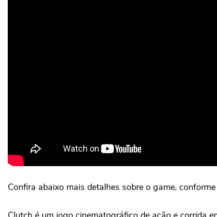
Confira abaixo mais detalhes sobre o game, conforme 
Clutch é um jogo cinematográfico de ação e corrida e