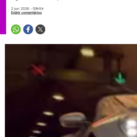
2 jun
2026
- 09h54
Exibir comentários