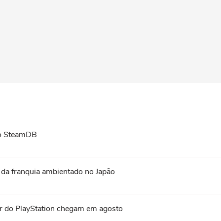
no SteamDB
 da franquia ambientado no Japão
er do PlayStation chegam em agosto