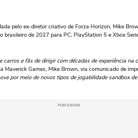
da pelo ex-diretor criativo de Forza Horizon, Mike Bro
o brasileiro de 2027 para PC, PlayStation 5 e Xbox Ser
carros e fãs de dirigir com décadas de experiência na 
r da Maverick Games, Mike Brown, via comunicado de imp
inove por meio de novos tipos de jogabilidade sandbox d
PUBLICIDADE