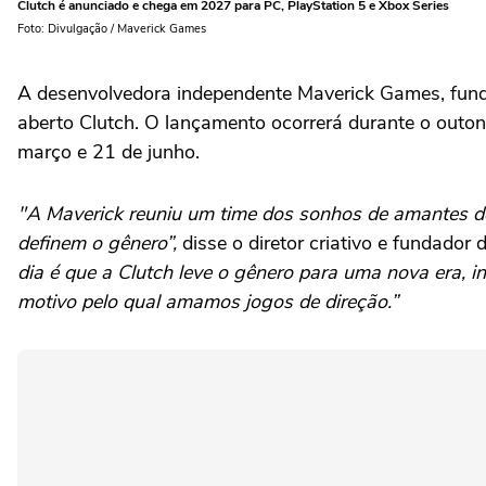
Clutch é anunciado e chega em 2027 para PC, PlayStation 5 e Xbox Series
Foto: Divulgação / Maverick Games
A desenvolvedora independente Maverick Games, funda
aberto Clutch. O lançamento ocorrerá durante o outon
março e 21 de junho.
"A Maverick reuniu um time dos sonhos de amantes de 
definem o gênero”,
disse o diretor criativo e fundado
dia é que a Clutch leve o gênero para uma nova era, 
motivo pelo qual amamos jogos de direção.”