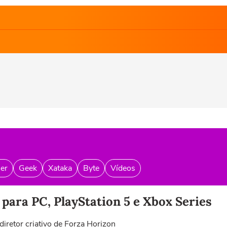
er
Geek
Xataka
Byte
Vídeos
para PC, PlayStation 5 e Xbox Series
diretor criativo de Forza Horizon