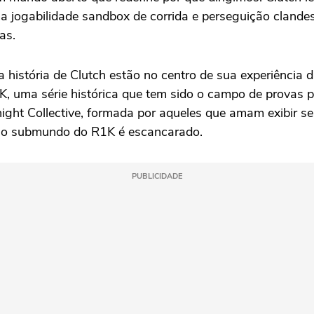
a jogabilidade sandbox de corrida e perseguição clandest
as.
história de Clutch estão no centro de sua experiência d
, uma série histórica que tem sido o campo de provas 
ght Collective, formada por aqueles que amam exibir se
s, o submundo do R1K é escancarado.
PUBLICIDADE