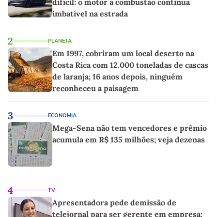
difícil: o motor a combustão continua
imbatível na estrada
2
PLANETA
Em 1997, cobriram um local deserto na
Costa Rica com 12.000 toneladas de cascas
de laranja; 16 anos depois, ninguém
reconheceu a paisagem
3
ECONOMIA
Mega-Sena não tem vencedores e prêmio
acumula em R$ 135 milhões; veja dezenas
4
TV
Apresentadora pede demissão de
telejornal para ser gerente em empresa: