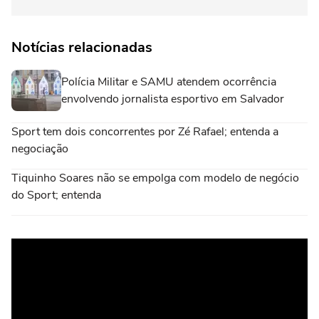
Notícias relacionadas
Polícia Militar e SAMU atendem ocorrência
envolvendo jornalista esportivo em Salvador
Sport tem dois concorrentes por Zé Rafael; entenda a
negociação
Tiquinho Soares não se empolga com modelo de negócio
do Sport; entenda