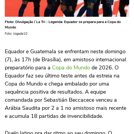
Ftoto: Divulgação / La Tri - Legenda: Equador se prepara para a Copa do
Mundo
Foto: Jogada10
Equador e Guatemala se enfrentam neste domingo
(7), às 17h (de Brasília), em amistoso internacional
preparatório para a
Copa do Mundo
de 2026. O
Equador faz seu último teste antes da estreia na
Copa do Mundo e chega embalado por uma
sequência positiva de resultados. A equipe
comandada por Sebastián Beccacece venceu a
Arábia Saudita por 2 a 1 no amistoso mais recente
e acumula 18 partidas de invencibilidade.
Duelo latino pra dar ritmo ao seu domingo. O