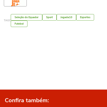
Seleção do Equador
Sport
Jogada10
Esportes
TAGS
Futebol
Confira também: