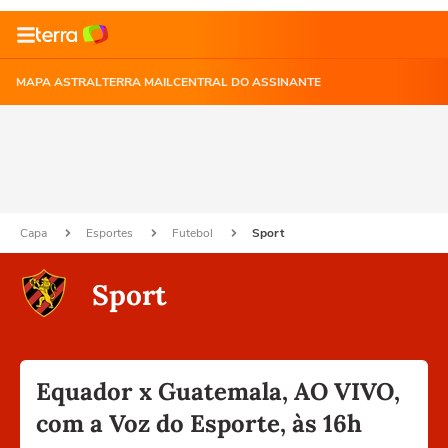
MAPA ASTRAL
TERRA MAIL
CENTRAL DO ASSINANTE
Capa
Esportes
Futebol
Sport
Sport
Equador x Guatemala, AO VIVO,
com a Voz do Esporte, às 16h