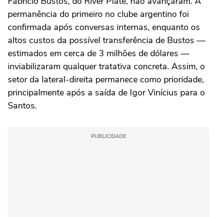
Fabrício Bustos, do River Plate, não avançaram. A
permanência do primeiro no clube argentino foi
confirmada após conversas internas, enquanto os
altos custos da possível transferência de Bustos —
estimados em cerca de 3 milhões de dólares —
inviabilizaram qualquer tratativa concreta. Assim, o
setor da lateral-direita permanece como prioridade,
principalmente após a saída de Igor Vinícius para o
Santos.
PUBLICIDADE