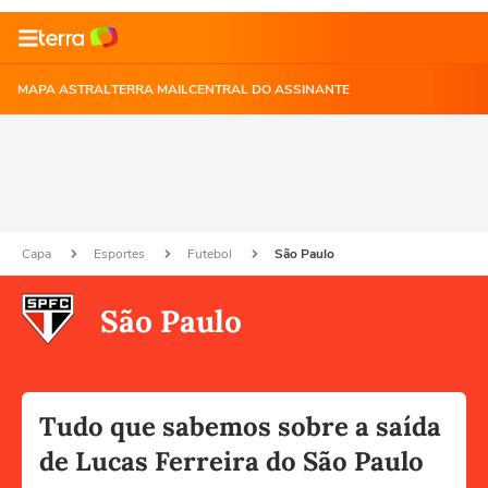
MAPA ASTRAL
TERRA MAIL
CENTRAL DO ASSINANTE
Capa
Esportes
Futebol
São Paulo
São Paulo
Tudo que sabemos sobre a saída
de Lucas Ferreira do São Paulo