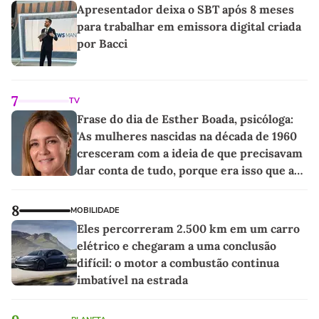
Apresentador deixa o SBT após 8 meses
para trabalhar em emissora digital criada
por Bacci
7
TV
Frase do dia de Esther Boada, psicóloga:
'As mulheres nascidas na década de 1960
cresceram com a ideia de que precisavam
dar conta de tudo, porque era isso que a
sociedade exigia'
8
MOBILIDADE
Eles percorreram 2.500 km em um carro
elétrico e chegaram a uma conclusão
difícil: o motor a combustão continua
imbatível na estrada