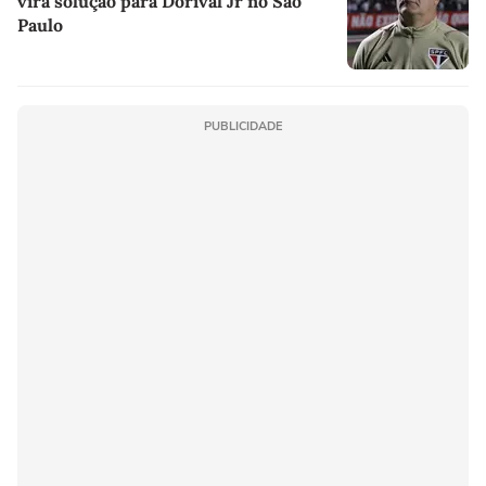
vira solução para Dorival Jr no São
Paulo
PUBLICIDADE