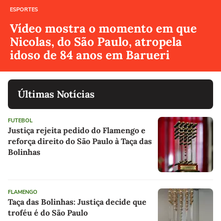
ESPORTES
Vídeo mostra o momento em que
Nicolas, do São Paulo, atropela
idoso de 84 anos em Barueri
Últimas Notícias
FUTEBOL
Justiça rejeita pedido do Flamengo e
reforça direito do São Paulo à Taça das
Bolinhas
FLAMENGO
Taça das Bolinhas: Justiça decide que
troféu é do São Paulo