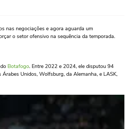
idos nas negociações e agora aguarda um
forçar o setor ofensivo na sequência da temporada.
a do
Botafogo
. Entre 2022 e 2024, ele disputou 94
dos Árabes Unidos, Wolfsburg, da Alemanha, e LASK,