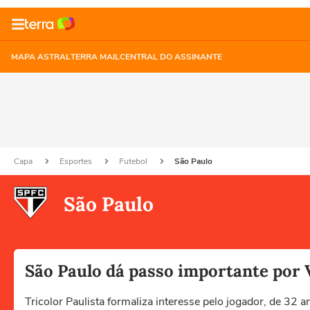
MAPA ASTRAL
TERRA MAIL
CENTRAL DO ASSINANTE
Capa
Esportes
Futebol
São Paulo
São Paulo
São Paulo dá passo importante por V
Tricolor Paulista formaliza interesse pelo jogador, de 32