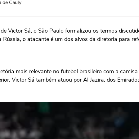
 de Cauly
 de Victor Sá, o São Paulo formalizou os termos discut
 Rússia, o atacante é um dos alvos da diretoria para re
jetória mais relevante no futebol brasileiro com a camis
terior, Victor Sá também atuou por Al Jazira, dos Emira