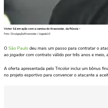
Victor Sá em ação com a camisa do Krasnodar, da Rússia –
Foto: Divulgação/Krasnodar / Jogada10
O
São Paulo
deu mais um passo para contratar o atacan
ao jogador com contrato válido por três anos e meio,
A oferta apresentada pelo Tricolor inclui um bônus fi
no projeto esportivo para convencer o atacante a acei