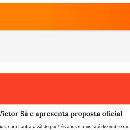
ictor Sá e apresenta proposta oficial
 anos, com contrato válido por três anos e meio, até dezembro d