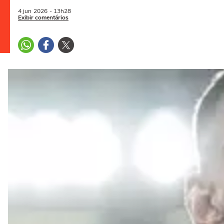
4 jun
2026
- 13h28
Exibir comentários