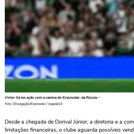
Victor Sá em ação com a camisa do Krasnodar, da Rússia –
Foto: Divulgação/Krasnodar / Jogada10
Desde a chegada de Dorival Júnior, a diretoria e a co
limitações financeiras, o clube aguarda possíveis ve