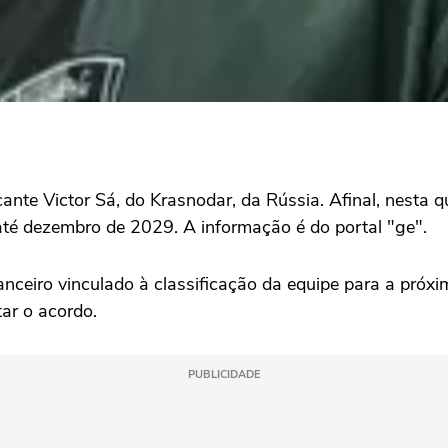
te Victor Sá, do Krasnodar, da Rússia. Afinal, nesta quin
 até dezembro de 2029. A informação é do portal "ge".
nanceiro vinculado à classificação da equipe para a próx
tar o acordo.
PUBLICIDADE