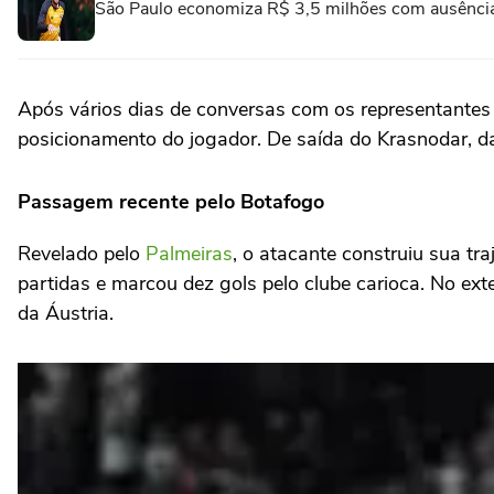
São Paulo economiza R$ 3,5 milhões com ausência
Após vários dias de conversas com os representantes
posicionamento do jogador. De saída do Krasnodar, da
Passagem recente pelo Botafogo
Revelado pelo
Palmeiras
, o atacante construiu sua tra
partidas e marcou dez gols pelo clube carioca. No ex
da Áustria.