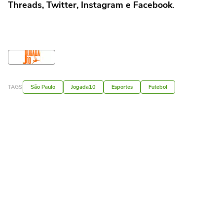
Threads, Twitter, Instagram e Facebook
.
TAGS
São Paulo
Jogada10
Esportes
Futebol