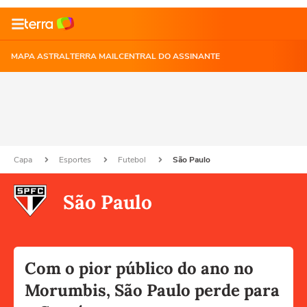
MAPA ASTRAL
TERRA MAIL
CENTRAL DO ASSINANTE
Capa
Esportes
Futebol
São Paulo
São Paulo
Com o pior público do ano no
Morumbis, São Paulo perde para