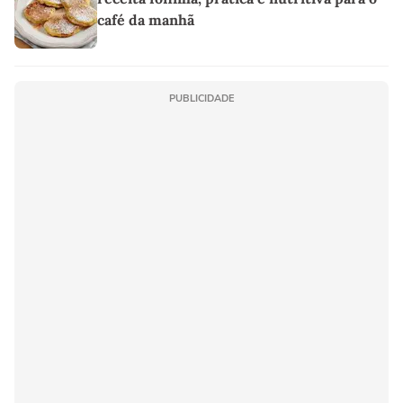
café da manhã
PUBLICIDADE