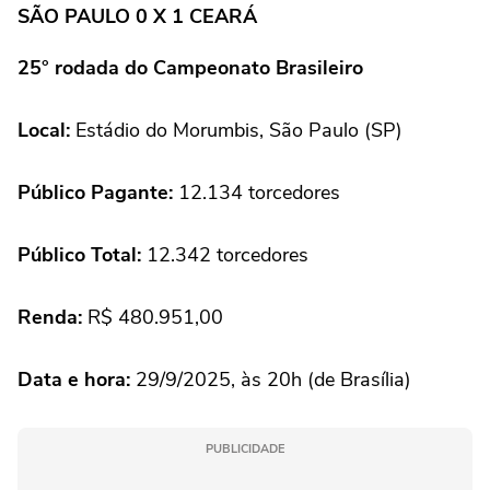
SÃO PAULO 0 X 1 CEARÁ
25° rodada do Campeonato Brasileiro
Local:
Estádio do Morumbis, São Paulo (SP)
Público Pagante:
12.134 torcedores
Público Total:
12.342 torcedores
Renda:
R$ 480.951,00
Data e hora:
29/9/2025, às 20h (de Brasília)
PUBLICIDADE