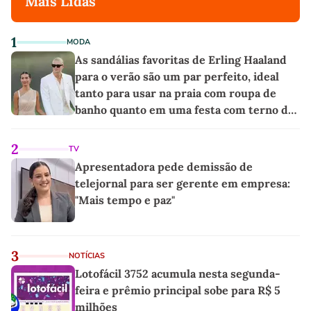
Mais Lidas
1
MODA
As sandálias favoritas de Erling Haaland
para o verão são um par perfeito, ideal
tanto para usar na praia com roupa de
banho quanto em uma festa com terno de
linho
2
TV
Apresentadora pede demissão de
telejornal para ser gerente em empresa:
"Mais tempo e paz"
3
NOTÍCIAS
Lotofácil 3752 acumula nesta segunda-
feira e prêmio principal sobe para R$ 5
milhões