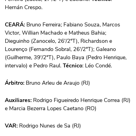
Hernán Crespo.
CEARÁ:
Bruno Ferreira; Fabiano Souza, Marcos
Victor, Willian Machado e Matheus Bahia;
Dieguinho (Zanocelo, 26'/2ºT), Richardson e
Lourenço (Fernando Sobral, 26'/2ºT); Galeano
(Guilherme, 39'/2ºT), Paulo Baya (Pedro Henrique,
intervalo) e Pedro Raul.
Técnico
: Léo Condé.
Árbitro:
Bruno Arleu de Araujo (RJ)
Auxiliares:
Rodrigo Figueiredo Henrique Correa (RJ)
e Marcia Bezerra Lopes Caetano (RO)
VAR:
Rodrigo Nunes de Sa (RJ)