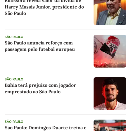
Emissora revela valor da dívida de
Harry Massis Junior, presidente do
São Paulo
SÃO PAULO
São Paulo anuncia reforço com
passagem pelo futebol europeu
SÃO PAULO
Bahia terá prejuízo com jogador
emprestado ao São Paulo
SÃO PAULO
São Paulo: Domingos Duarte treina e