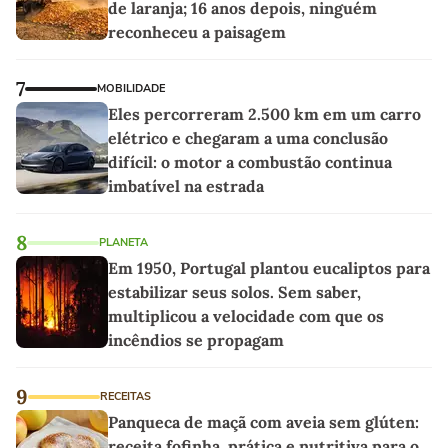
de laranja; 16 anos depois, ninguém
reconheceu a paisagem
7
MOBILIDADE
Eles percorreram 2.500 km em um carro
elétrico e chegaram a uma conclusão
difícil: o motor a combustão continua
imbatível na estrada
8
PLANETA
Em 1950, Portugal plantou eucaliptos para
estabilizar seus solos. Sem saber,
multiplicou a velocidade com que os
incêndios se propagam
9
RECEITAS
Panqueca de maçã com aveia sem glúten:
receita fofinha, prática e nutritiva para o