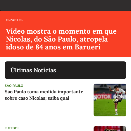
ESPORTES
Vídeo mostra o momento em que
Nicolas, do São Paulo, atropela
idoso de 84 anos em Barueri
Últimas Notícias
SÃO PAULO
São Paulo toma medida importante
sobre caso Nicolas; saiba qual
FUTEBOL