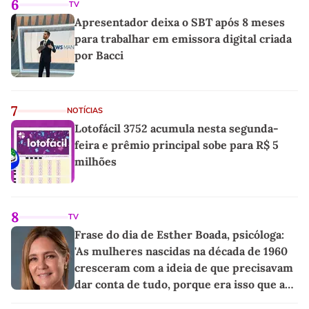
6
TV
Apresentador deixa o SBT após 8 meses
para trabalhar em emissora digital criada
por Bacci
7
NOTÍCIAS
Lotofácil 3752 acumula nesta segunda-
feira e prêmio principal sobe para R$ 5
milhões
8
TV
Frase do dia de Esther Boada, psicóloga:
'As mulheres nascidas na década de 1960
cresceram com a ideia de que precisavam
dar conta de tudo, porque era isso que a
sociedade exigia'