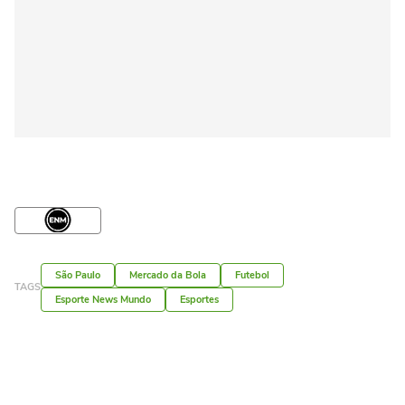
São Paulo
Mercado da Bola
Futebol
TAGS
Esporte News Mundo
Esportes