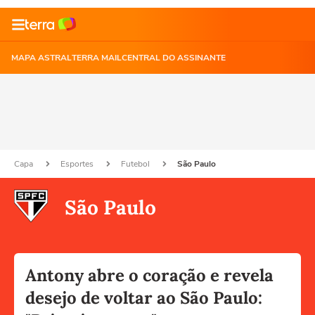
MAPA ASTRAL
TERRA MAIL
CENTRAL DO ASSINANTE
Capa
Esportes
Futebol
São Paulo
São Paulo
Antony abre o coração e revela
desejo de voltar ao São Paulo: