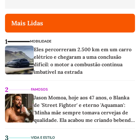
Mais Lidas
1
MOBILIDADE
Eles percorreram 2.500 km em um carro
elétrico e chegaram a uma conclusão
difícil: o motor a combustão continua
imbatível na estrada
2
FAMOSOS
Jason Momoa, hoje aos 47 anos, o Blanka
de 'Street Fighter' e eterno 'Aquaman':
'Minha mãe sempre tomava cervejas de
qualidade. Ela acabou me criando bebendo
as melhores'
3
VIDA E ESTILO