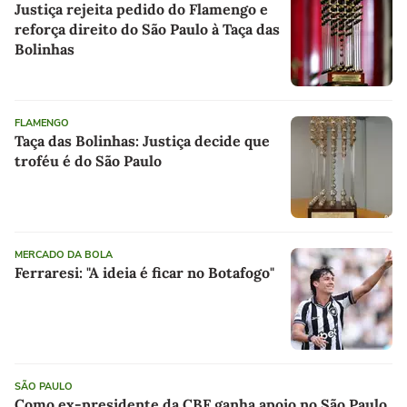
Justiça rejeita pedido do Flamengo e
reforça direito do São Paulo à Taça das
Bolinhas
FLAMENGO
Taça das Bolinhas: Justiça decide que
troféu é do São Paulo
MERCADO DA BOLA
Ferraresi: "A ideia é ficar no Botafogo"
SÃO PAULO
Como ex-presidente da CBF ganha apoio no São Paulo