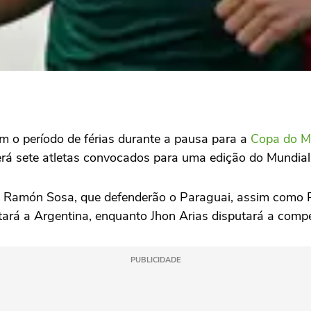
m o período de férias durante a pausa para a
Copa do 
 terá sete atletas convocados para uma edição do Mundial
e Ramón Sosa, que defenderão o Paraguai, assim como P
tará a Argentina, enquanto Jhon Arias disputará a comp
PUBLICIDADE