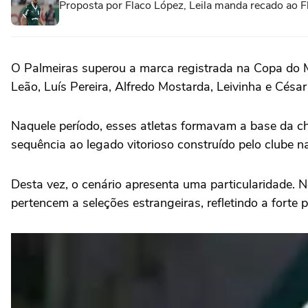
Proposta por Flaco López, Leila manda recado ao F
O Palmeiras superou a marca registrada na Copa do M
Leão, Luís Pereira, Alfredo Mostarda, Leivinha e Césa
Naquele período, esses atletas formavam a base da 
sequência ao legado vitorioso construído pelo clube n
Desta vez, o cenário apresenta uma particularidade.
pertencem a seleções estrangeiras, refletindo a forte p