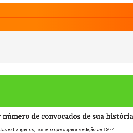
r número de convocados de sua históri
odos estrangeiros, número que supera a edição de 1974