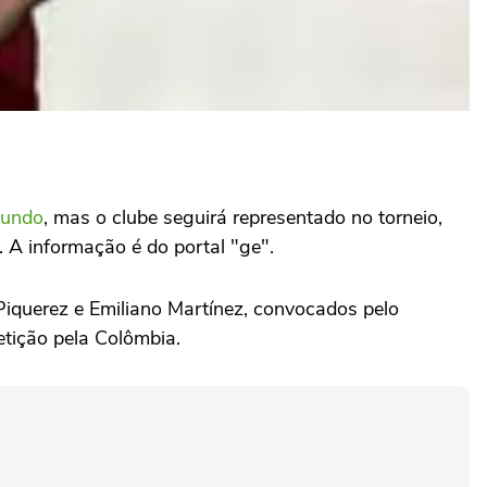
Mundo
, mas o clube seguirá representado no torneio,
. A informação é do portal "ge".
iquerez e Emiliano Martínez, convocados pelo
etição pela Colômbia.