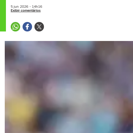
5 jun
2026
- 14h16
Exibir comentários