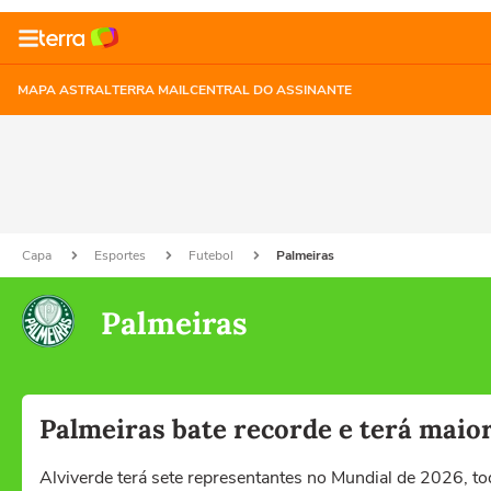
MAPA ASTRAL
TERRA MAIL
CENTRAL DO ASSINANTE
Capa
Esportes
Futebol
Palmeiras
Palmeiras
Palmeiras bate recorde e terá maio
Alviverde terá sete representantes no Mundial de 2026, t