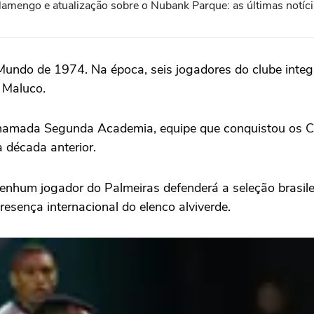
lamengo e atualização sobre o Nubank Parque: as últimas notíc
undo de 1974. Na época, seis jogadores do clube integr
r Maluco.
chamada Segunda Academia, equipe que conquistou os 
a década anterior.
 Nenhum jogador do Palmeiras defenderá a seleção brasi
resença internacional do elenco alviverde.