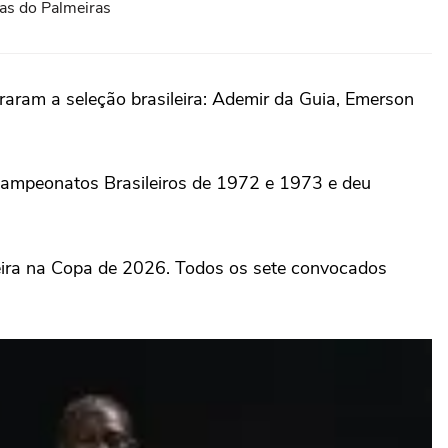
ias do Palmeiras
aram a seleção brasileira: Ademir da Guia, Emerson
Campeonatos Brasileiros de 1972 e 1973 e deu
leira na Copa de 2026. Todos os sete convocados