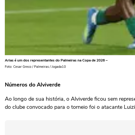
Arias é um dos representantes do Palmeiras na Copa de 2026 –
Foto: Cesar Greco / Palmeiras / Jogada10
Números do Alviverde
Ao longo de sua história, o Alviverde ficou sem rep
do clube convocado para o torneio foi o atacante Lui