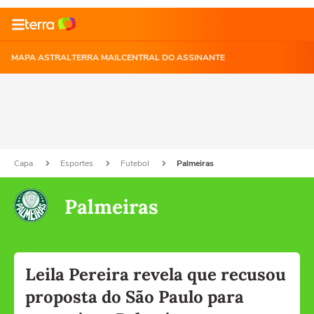
MAPA ASTRAL
TERRA MAIL
CENTRAL DO ASSINANTE
Capa
Esportes
Futebol
Palmeiras
Palmeiras
Leila Pereira revela que recusou
proposta do São Paulo para