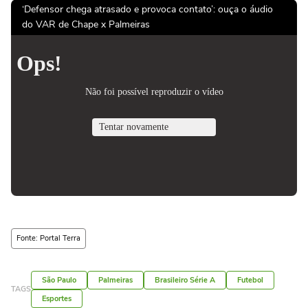
‘Defensor chega atrasado e provoca contato’: ouça o áudio
do VAR de Chape x Palmeiras
Fonte: Portal Terra
São Paulo
Palmeiras
Brasileiro Série A
Futebol
TAGS
Esportes