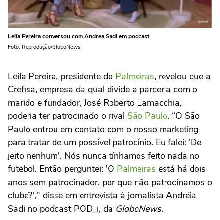
Leila Pereira conversou com Andrea Sadi em podcast
Foto: Reprodução/GloboNews
Leila Pereira, presidente do
Palmeiras
, revelou que a
Crefisa, empresa da qual divide a parceria com o
marido e fundador, José Roberto Lamacchia,
poderia ter patrocinado o rival
São Paulo
. “O São
Paulo entrou em contato com o nosso marketing
para tratar de um possível patrocínio. Eu falei: 'De
jeito nenhum'. Nós nunca tínhamos feito nada no
futebol. Então perguntei: 'O
Palmeiras
está há dois
anos sem patrocinador, por que não patrocinamos o
clube?'," disse em entrevista à jornalista Andréia
Sadi no podcast POD_i, da
GloboNews.