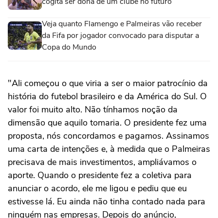
cogita ser dona de um clube no futuro
Veja quanto Flamengo e Palmeiras vão receber
da Fifa por jogador convocado para disputar a
Copa do Mundo
"Ali começou o que viria a ser o maior patrocínio da
história do futebol brasileiro e da América do Sul. O
valor foi muito alto. Não tínhamos noção da
dimensão que aquilo tomaria. O presidente fez uma
proposta, nós concordamos e pagamos. Assinamos
uma carta de intenções e, à medida que o Palmeiras
precisava de mais investimentos, ampliávamos o
aporte. Quando o presidente fez a coletiva para
anunciar o acordo, ele me ligou e pediu que eu
estivesse lá. Eu ainda não tinha contado nada para
ninguém nas empresas. Depois do anúncio,