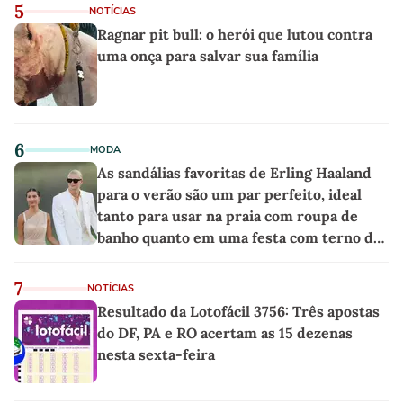
5
NOTÍCIAS
Ragnar pit bull: o herói que lutou contra
uma onça para salvar sua família
6
MODA
As sandálias favoritas de Erling Haaland
para o verão são um par perfeito, ideal
tanto para usar na praia com roupa de
banho quanto em uma festa com terno de
linho
7
NOTÍCIAS
Resultado da Lotofácil 3756: Três apostas
do DF, PA e RO acertam as 15 dezenas
nesta sexta-feira