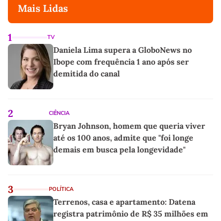
Mais Lidas
1
TV
Daniela Lima supera a GloboNews no
Ibope com frequência 1 ano após ser
demitida do canal
2
CIÊNCIA
Bryan Johnson, homem que queria viver
até os 100 anos, admite que "foi longe
demais em busca pela longevidade"
3
POLÍTICA
Terrenos, casa e apartamento: Datena
registra patrimônio de R$ 35 milhões em