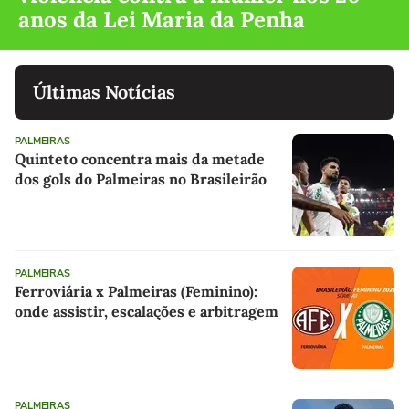
anos da Lei Maria da Penha
Últimas Notícias
PALMEIRAS
Quinteto concentra mais da metade
dos gols do Palmeiras no Brasileirão
PALMEIRAS
Ferroviária x Palmeiras (Feminino):
onde assistir, escalações e arbitragem
PALMEIRAS