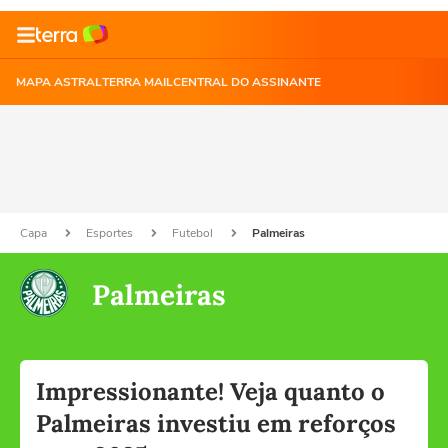
MAPA ASTRAL
TERRA MAIL
CENTRAL DO ASSINANTE
Capa
Esportes
Futebol
Palmeiras
Palmeiras
Impressionante! Veja quanto o
Palmeiras investiu em reforços