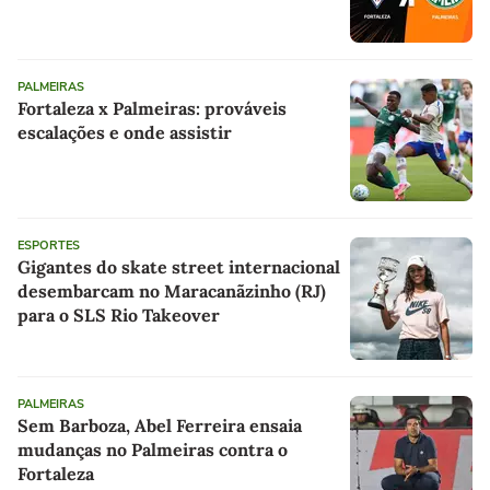
PALMEIRAS
Fortaleza x Palmeiras: prováveis
escalações e onde assistir
ESPORTES
Gigantes do skate street internacional
desembarcam no Maracanãzinho (RJ)
para o SLS Rio Takeover
PALMEIRAS
Sem Barboza, Abel Ferreira ensaia
mudanças no Palmeiras contra o
Fortaleza