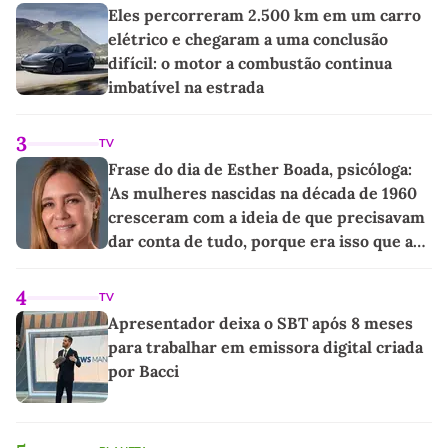
Eles percorreram 2.500 km em um carro
elétrico e chegaram a uma conclusão
difícil: o motor a combustão continua
imbatível na estrada
3
TV
Frase do dia de Esther Boada, psicóloga:
'As mulheres nascidas na década de 1960
cresceram com a ideia de que precisavam
dar conta de tudo, porque era isso que a
sociedade exigia'
4
TV
Apresentador deixa o SBT após 8 meses
para trabalhar em emissora digital criada
por Bacci