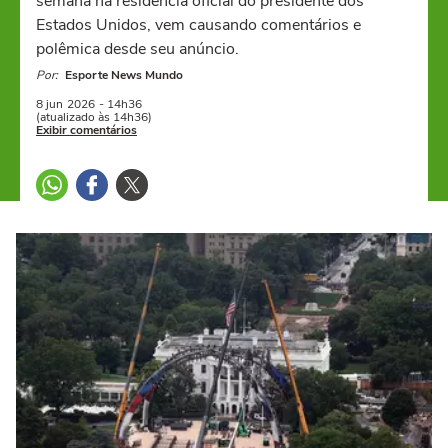
semana na residência oficial do presidente dos
Estados Unidos, vem causando comentários e
polêmica desde seu anúncio.
Por:
Esporte News Mundo
8 jun
2026
- 14h36
(atualizado às 14h36)
Exibir comentários