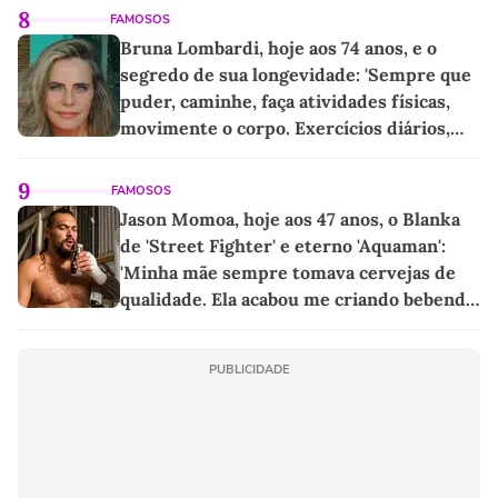
8
FAMOSOS
Bruna Lombardi, hoje aos 74 anos, e o
segredo de sua longevidade: 'Sempre que
puder, caminhe, faça atividades físicas,
movimente o corpo. Exercícios diários,
mesmo pequenos, são libertadores'
9
FAMOSOS
Jason Momoa, hoje aos 47 anos, o Blanka
de 'Street Fighter' e eterno 'Aquaman':
'Minha mãe sempre tomava cervejas de
qualidade. Ela acabou me criando bebendo
as melhores'
PUBLICIDADE