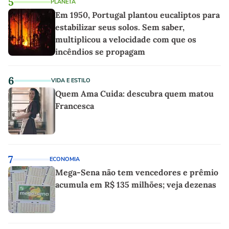
5
PLANETA
Em 1950, Portugal plantou eucaliptos para
estabilizar seus solos. Sem saber,
multiplicou a velocidade com que os
incêndios se propagam
6
VIDA E ESTILO
Quem Ama Cuida: descubra quem matou
Francesca
7
ECONOMIA
Mega-Sena não tem vencedores e prêmio
acumula em R$ 135 milhões; veja dezenas