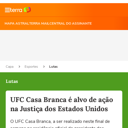
MAPA ASTRAL
TERRA MAIL
CENTRAL DO ASSINANTE
Capa
Esportes
Lutas
Lutas
UFC Casa Branca é alvo de ação
na Justiça dos Estados Unidos
O UFC Casa Branca, a ser realizado neste final de