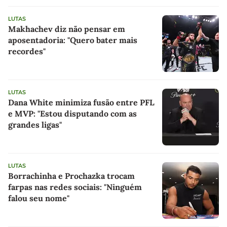
LUTAS
Makhachev diz não pensar em
aposentadoria: "Quero bater mais
recordes"
LUTAS
Dana White minimiza fusão entre PFL
e MVP: "Estou disputando com as
grandes ligas"
LUTAS
Borrachinha e Prochazka trocam
farpas nas redes sociais: "Ninguém
falou seu nome"