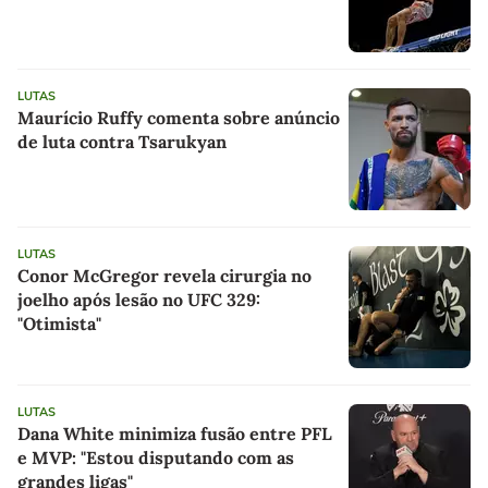
LUTAS
Maurício Ruffy comenta sobre anúncio
de luta contra Tsarukyan
LUTAS
Conor McGregor revela cirurgia no
joelho após lesão no UFC 329:
"Otimista"
LUTAS
Dana White minimiza fusão entre PFL
e MVP: "Estou disputando com as
grandes ligas"