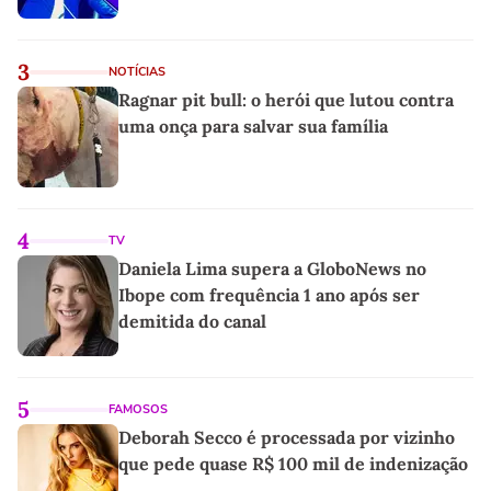
3
NOTÍCIAS
Ragnar pit bull: o herói que lutou contra
uma onça para salvar sua família
4
TV
Daniela Lima supera a GloboNews no
Ibope com frequência 1 ano após ser
demitida do canal
5
FAMOSOS
Deborah Secco é processada por vizinho
que pede quase R$ 100 mil de indenização