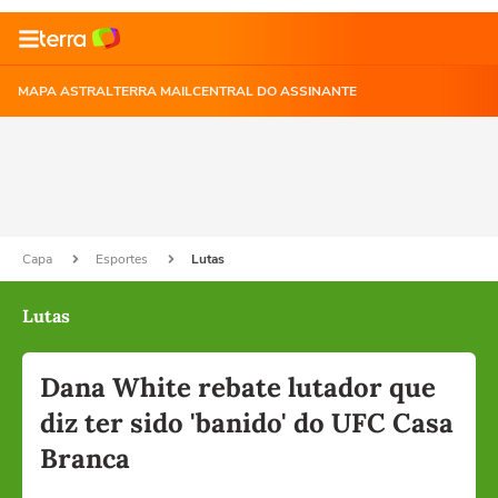
MAPA ASTRAL
TERRA MAIL
CENTRAL DO ASSINANTE
Capa
Esportes
Lutas
Lutas
Dana White rebate lutador que
diz ter sido 'banido' do UFC Casa
Branca