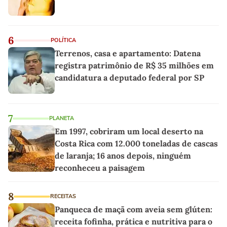
6
POLÍTICA
Terrenos, casa e apartamento: Datena
registra patrimônio de R$ 35 milhões em
candidatura a deputado federal por SP
7
PLANETA
Em 1997, cobriram um local deserto na
Costa Rica com 12.000 toneladas de cascas
de laranja; 16 anos depois, ninguém
reconheceu a paisagem
8
RECEITAS
Panqueca de maçã com aveia sem glúten:
receita fofinha, prática e nutritiva para o