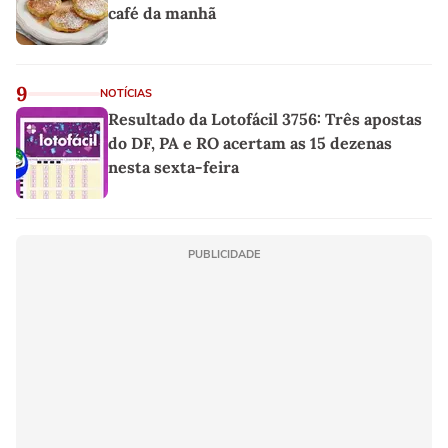
café da manhã
9
NOTÍCIAS
Resultado da Lotofácil 3756: Três apostas
do DF, PA e RO acertam as 15 dezenas
nesta sexta-feira
PUBLICIDADE