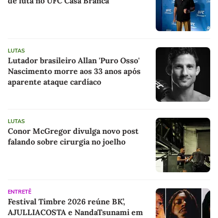
de luta no UFC Casa Branca
LUTAS
Lutador brasileiro Allan 'Puro Osso'
Nascimento morre aos 33 anos após
aparente ataque cardíaco
LUTAS
Conor McGregor divulga novo post
falando sobre cirurgia no joelho
ENTRETÊ
Festival Timbre 2026 reúne BK’,
AJULLIACOSTA e NandaTsunami em