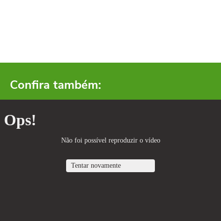
Confira também: