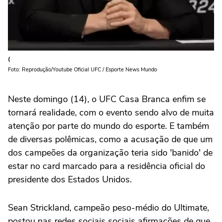
(
Foto: Reprodução/Youtube Oficial UFC / Esporte News Mundo
Neste domingo (14), o UFC Casa Branca enfim se
tornará realidade, com o evento sendo alvo de muita
atenção por parte do mundo do esporte. E também
de diversas polêmicas, como a acusação de que um
dos campeões da organização teria sido 'banido' de
estar no card marcado para a residência oficial do
presidente dos Estados Unidos.
Sean Strickland, campeão peso-médio do Ultimate,
postou nas redes sociais sociais afirmações de que