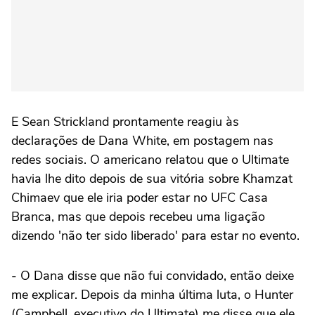
E Sean Strickland prontamente reagiu às
declarações de Dana White, em postagem nas
redes sociais. O americano relatou que o Ultimate
havia lhe dito depois de sua vitória sobre Khamzat
Chimaev que ele iria poder estar no UFC Casa
Branca, mas que depois recebeu uma ligação
dizendo 'não ter sido liberado' para estar no evento.
- O Dana disse que não fui convidado, então deixe
me explicar. Depois da minha última luta, o Hunter
(Campbell, executivo do Ultimate) me disse que ele