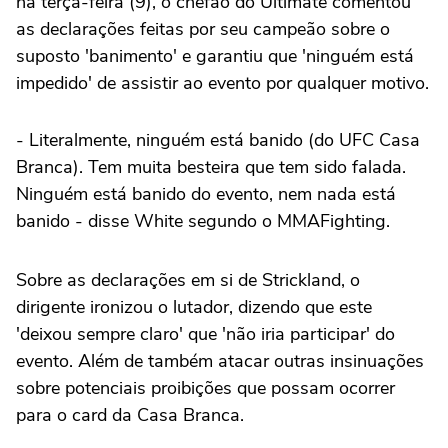
na terça-feira (9), o chefão do Ultimate comentou
as declarações feitas por seu campeão sobre o
suposto 'banimento' e garantiu que 'ninguém está
impedido' de assistir ao evento por qualquer motivo.
- Literalmente, ninguém está banido (do UFC Casa
Branca). Tem muita besteira que tem sido falada.
Ninguém está banido do evento, nem nada está
banido - disse White segundo o MMAFighting.
Sobre as declarações em si de Strickland, o
dirigente ironizou o lutador, dizendo que este
'deixou sempre claro' que 'não iria participar' do
evento. Além de também atacar outras insinuações
sobre potenciais proibições que possam ocorrer
para o card da Casa Branca.