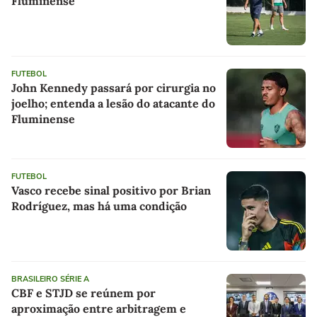
Fluminense
FUTEBOL
John Kennedy passará por cirurgia no
joelho; entenda a lesão do atacante do
Fluminense
FUTEBOL
Vasco recebe sinal positivo por Brian
Rodríguez, mas há uma condição
BRASILEIRO SÉRIE A
CBF e STJD se reúnem por
aproximação entre arbitragem e