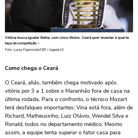
Vitória busca igualar Bahia, com cinco títulos. Ceará quer levantar à quarta
taça da competição –
Foto: Lucas Figueiredo/CBF / Jogada10
Como chega o Ceará
O Ceará, aliás, também chega motivado após
vitória por 3 a 1 sobre o Maranhão fora de casa na
última rodada. Para o confronto, o técnico Mozart
terá desfalques importantes: Vina está fora, além de
Richard, Matheusinho, Luiz Otávio, Wendel Silva e
Ronald, todos no departamento médico. Mesmo
assim, a equipe tenta superar o fator casa para