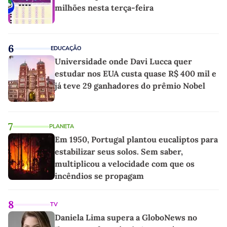
milhões nesta terça-feira
6
EDUCAÇÃO
Universidade onde Davi Lucca quer
estudar nos EUA custa quase R$ 400 mil e
já teve 29 ganhadores do prêmio Nobel
7
PLANETA
Em 1950, Portugal plantou eucaliptos para
estabilizar seus solos. Sem saber,
multiplicou a velocidade com que os
incêndios se propagam
8
TV
Daniela Lima supera a GloboNews no