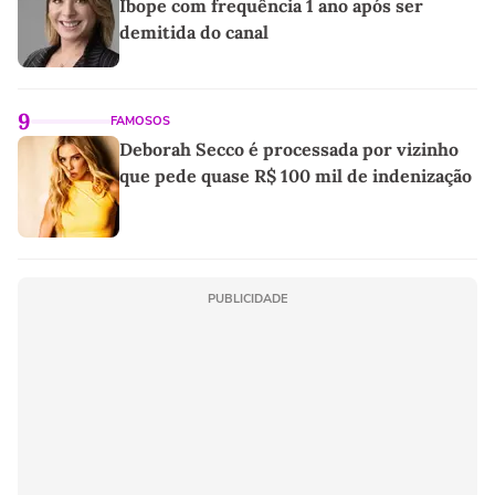
Ibope com frequência 1 ano após ser
demitida do canal
9
FAMOSOS
Deborah Secco é processada por vizinho
que pede quase R$ 100 mil de indenização
PUBLICIDADE