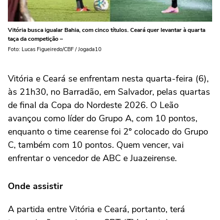
Vitória busca igualar Bahia, com cinco títulos. Ceará quer levantar à quarta
taça da competição –
Foto: Lucas Figueiredo/CBF / Jogada10
Vitória e Ceará se enfrentam nesta quarta-feira (6),
às 21h30, no Barradão, em Salvador, pelas quartas
de final da Copa do Nordeste 2026. O Leão
avançou como líder do Grupo A, com 10 pontos,
enquanto o time cearense foi 2º colocado do Grupo
C, também com 10 pontos. Quem vencer, vai
enfrentar o vencedor de ABC e Juazeirense.
Onde assistir
A partida entre Vitória e Ceará, portanto, terá