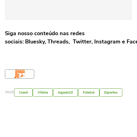
Siga nosso conteúdo nas redes
sociais: Bluesky, Threads, Twitter, Instagram e Fa
TAGS
Ceará
Vitória
Jogada10
Futebol
Esportes