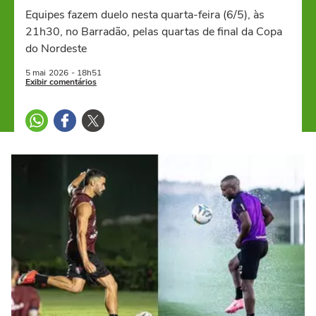
Equipes fazem duelo nesta quarta-feira (6/5), às
21h30, no Barradão, pelas quartas de final da Copa
do Nordeste
5 mai
2026
- 18h51
Exibir comentários