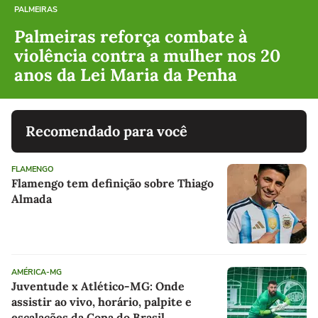
PALMEIRAS
Palmeiras reforça combate à
violência contra a mulher nos 20
anos da Lei Maria da Penha
Recomendado para você
FLAMENGO
Flamengo tem definição sobre Thiago
Almada
AMÉRICA-MG
Juventude x Atlético-MG: Onde
assistir ao vivo, horário, palpite e
escalações da Copa do Brasil