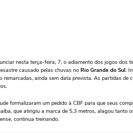
nciar nesta terça-feira, 7, o adiamento dos jogos dos 
desastre causado pelas chuvas no
Rio Grande do Sul
. I
o remarcadas, ainda sem data prevista. As partidas de 
os.
ntude formalizaram um pedido à CBF para que seus compr
íba, que atingiu a marca de 5,3 metros, alagou tanto o
ense, continua treinando.