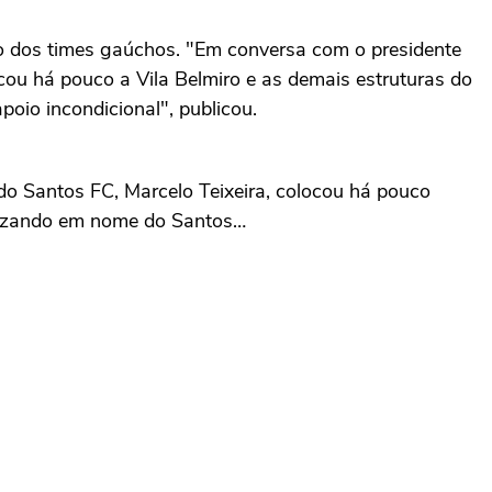
ão dos times gaúchos. "Em conversa com o presidente
ocou há pouco a Vila Belmiro e as demais estruturas do
oio incondicional", publicou.
do Santos FC, Marcelo Teixeira, colocou há pouco
darizando em nome do Santos…