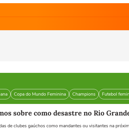
cana
Copa do Mundo Feminina
Champions
Futebol femi
mos sobre como desastre no Rio Grande 
tidas de clubes gaúchos como mandantes ou visitantes na próxi