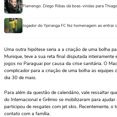
Flamengo: Diego Ribas dá boas-vindas para Thiago
Jogador do Ypiranga FC fez homenagem ao entrar 
Uma outra hipótese seria a a criação de uma bolha p
Munique, teve a sua reta final disputada inteirament
jogos no Paraguai por causa da crise sanitária. O Macc
complicador para a criação de uma bolha as equipes d
dia 30 de maio.
Para além da questão de calendário, vale ressaltar que
do Internacional e Grêmio se mobilizaram para ajudar
participou de resgates com jet skis. Recentemente, o
contato com a família.