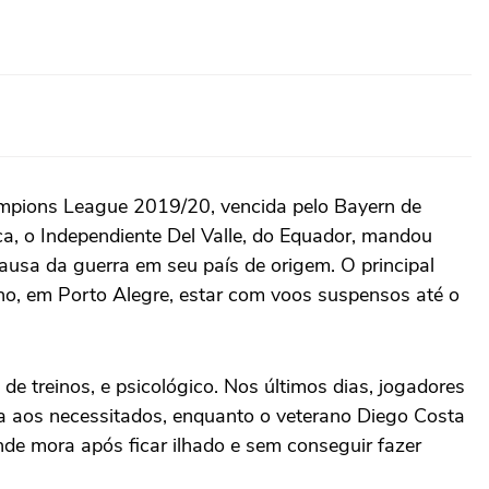
ampions League 2019/20, vencida pelo Bayern de
a, o Independiente Del Valle, do Equador, mandou
 causa da guerra em seu país de origem. O principal
lho, em Porto Alegre, estar com voos suspensos até o
 de treinos, e psicológico. Nos últimos dias, jogadores
da aos necessitados, enquanto o veterano Diego Costa
nde mora após ficar ilhado e sem conseguir fazer