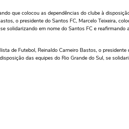
mando que colocou as dependências do clube à disposiç
astos, o presidente do Santos FC, Marcelo Teixeira, col
 se solidarizando em nome do Santos FC e reafirmando ap
sta de Futebol, Reinaldo Carneiro Bastos, o presidente 
à disposição das equipes do Rio Grande do Sul, se soli