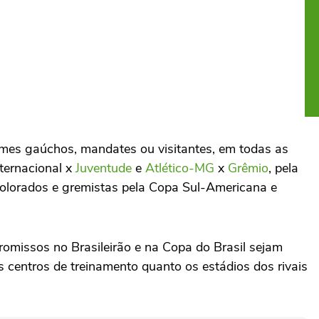
times gaúchos, mandates ou visitantes, em todas as
nternacional x
Juventude
e
Atlético-MG
x
Grêmio
, pela
colorados e gremistas pela Copa Sul-Americana e
omissos no Brasileirão e na Copa do Brasil sejam
s centros de treinamento quanto os estádios dos rivais