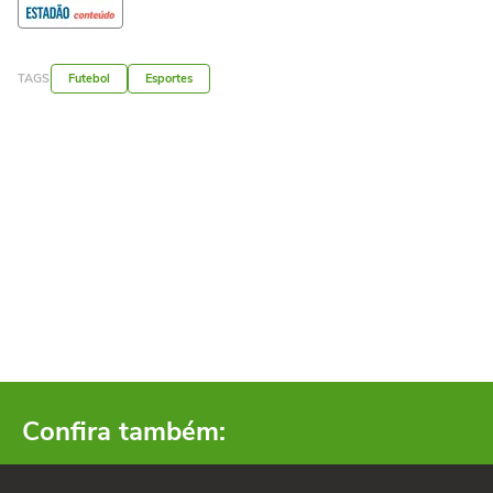
TAGS
Futebol
Esportes
Confira também: