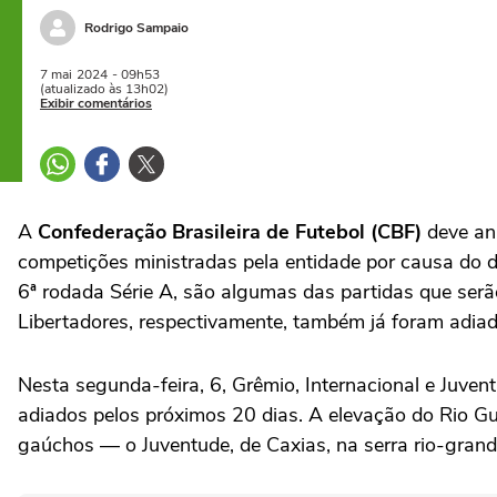
Rodrigo Sampaio
7 mai
2024
- 09h53
(atualizado às 13h02)
Exibir comentários
A
Confederação Brasileira de Futebol (CBF)
deve anu
competições ministradas pela entidade por causa do 
6ª rodada Série A, são algumas das partidas que serã
Libertadores, respectivamente, também já foram adiad
Nesta segunda-feira, 6, Grêmio, Internacional e Juve
adiados pelos próximos 20 dias. A elevação do Rio Gua
gaúchos — o Juventude, de Caxias, na serra rio-grand