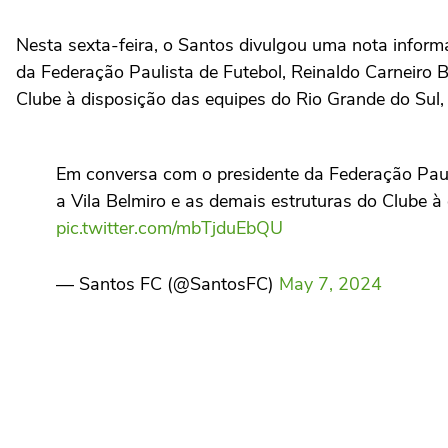
Nesta sexta-feira, o Santos divulgou uma nota infor
da Federação Paulista de Futebol, Reinaldo Carneiro B
Clube à disposição das equipes do Rio Grande do Sul,
Em conversa com o presidente da Federação Pauli
a Vila Belmiro e as demais estruturas do Clube 
pic.twitter.com/mbTjduEbQU
— Santos FC (@SantosFC)
May 7, 2024