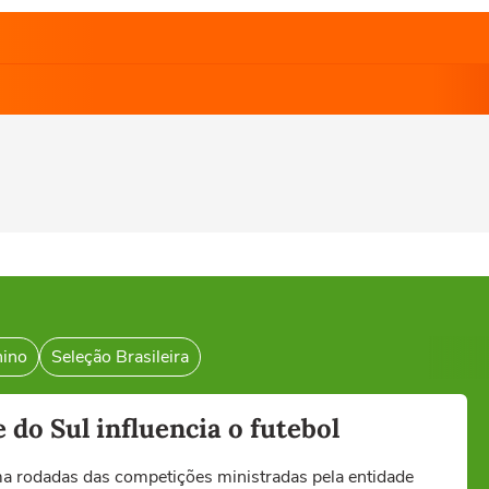
nino
Seleção Brasileira
do Sul influencia o futebol
ma rodadas das competições ministradas pela entidade