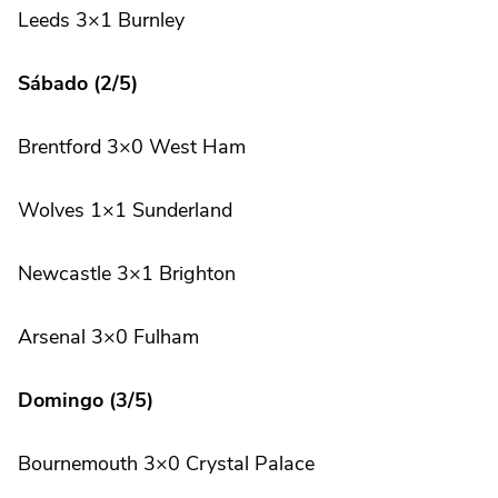
Leeds 3×1 Burnley
Sábado (2/5)
Brentford 3×0 West Ham
Wolves 1×1 Sunderland
Newcastle 3×1 Brighton
Arsenal 3×0 Fulham
Domingo (3/5)
Bournemouth 3×0 Crystal Palace