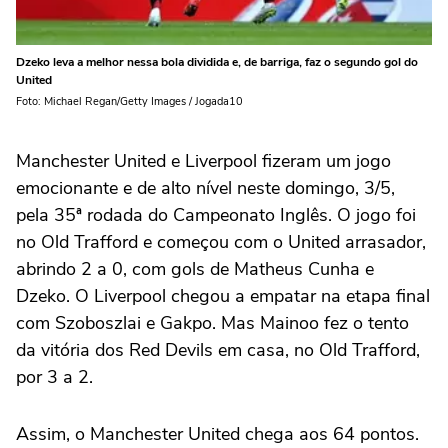
Dzeko leva a melhor nessa bola dividida e, de barriga, faz o segundo gol do
United
Foto: Michael Regan/Getty Images / Jogada10
Manchester United e Liverpool fizeram um jogo
emocionante e de alto nível neste domingo, 3/5,
pela 35ª rodada do Campeonato Inglês. O jogo foi
no Old Trafford e começou com o United arrasador,
abrindo 2 a 0, com gols de Matheus Cunha e
Dzeko. O Liverpool chegou a empatar na etapa final
com Szoboszlai e Gakpo. Mas Mainoo fez o tento
da vitória dos Red Devils em casa, no Old Trafford,
por 3 a 2.
Assim, o Manchester United chega aos 64 pontos.