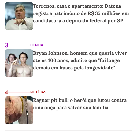
Terrenos, casa e apartamento: Datena
registra patrimônio de R$ 35 milhões em
candidatura a deputado federal por SP
3
CIÊNCIA
Bryan Johnson, homem que queria viver
até os 100 anos, admite que "foi longe
demais em busca pela longevidade"
4
NOTÍCIAS
Ragnar pit bull: o herói que lutou contra
uma onça para salvar sua família