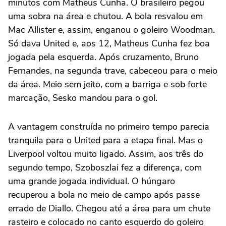
minutos com Matheus Cunha. O brasileiro pegou
uma sobra na área e chutou. A bola resvalou em
Mac Allister e, assim, enganou o goleiro Woodman.
Só dava United e, aos 12, Matheus Cunha fez boa
jogada pela esquerda. Após cruzamento, Bruno
Fernandes, na segunda trave, cabeceou para o meio
da área. Meio sem jeito, com a barriga e sob forte
marcação, Sesko mandou para o gol.
A vantagem construída no primeiro tempo parecia
tranquila para o United para a etapa final. Mas o
Liverpool voltou muito ligado. Assim, aos três do
segundo tempo, Szoboszlai fez a diferença, com
uma grande jogada individual. O húngaro
recuperou a bola no meio de campo após passe
errado de Diallo. Chegou até a área para um chute
rasteiro e colocado no canto esquerdo do goleiro