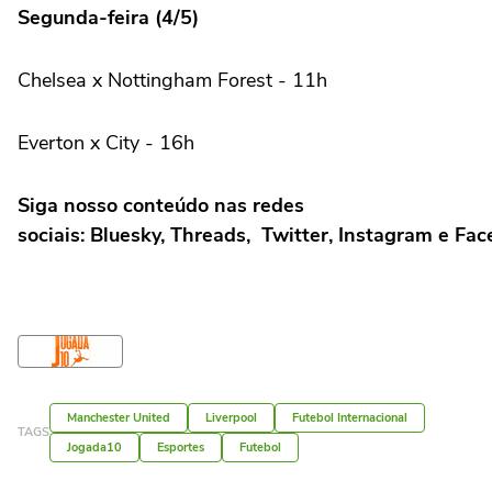
Segunda-feira (4/5)
Chelsea x Nottingham Forest - 11h
Everton x City - 16h
Siga nosso conteúdo nas redes
sociais:
Bluesky
,
Threads
,
Twitter
,
Instagram
e
Fac
Manchester United
Liverpool
Futebol Internacional
TAGS
Jogada10
Esportes
Futebol