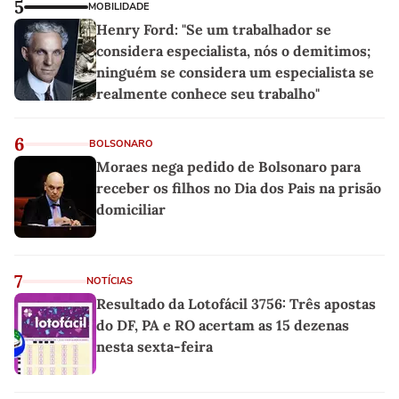
5
MOBILIDADE
Henry Ford: "Se um trabalhador se
considera especialista, nós o demitimos;
ninguém se considera um especialista se
realmente conhece seu trabalho"
6
BOLSONARO
Moraes nega pedido de Bolsonaro para
receber os filhos no Dia dos Pais na prisão
domiciliar
7
NOTÍCIAS
Resultado da Lotofácil 3756: Três apostas
do DF, PA e RO acertam as 15 dezenas
nesta sexta-feira