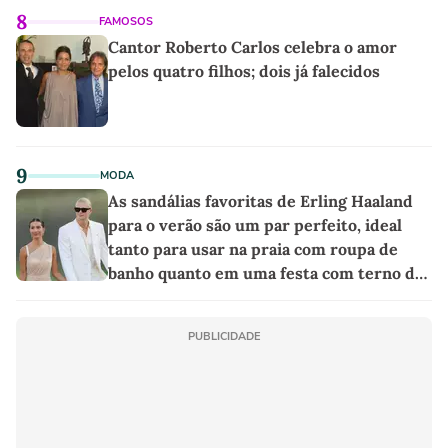
8
FAMOSOS
Cantor Roberto Carlos celebra o amor
pelos quatro filhos; dois já falecidos
9
MODA
As sandálias favoritas de Erling Haaland
para o verão são um par perfeito, ideal
tanto para usar na praia com roupa de
banho quanto em uma festa com terno de
linho
PUBLICIDADE