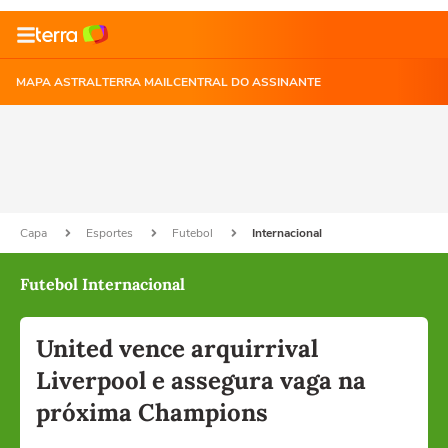
MAPA ASTRAL
TERRA MAIL
CENTRAL DO ASSINANTE
Capa
Esportes
Futebol
Internacional
Futebol Internacional
United vence arquirrival
Liverpool e assegura vaga na
próxima Champions