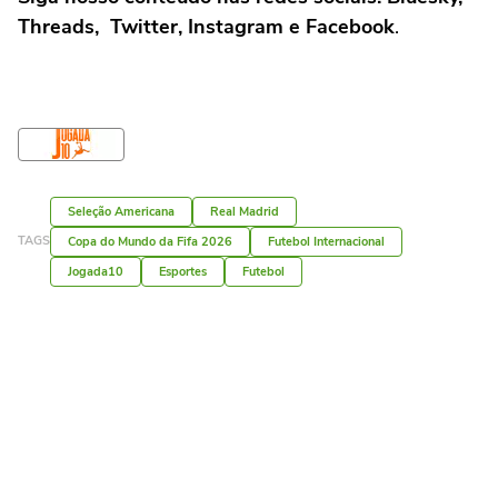
Threads, Twitter, Instagram e Facebook
.
Seleção Americana
Real Madrid
TAGS
Copa do Mundo da Fifa 2026
Futebol Internacional
Jogada10
Esportes
Futebol