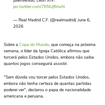
¡Bienvenido, León XIV!
pic.twitter.com/7KNUjflmsN
— Real Madrid C.F. (@realmadrid) June 6,
2026
Sobre a
Copa do Mundo
, que começa na próxima
semana, o líder da Igreja Católica afirmou que
torcerá pelos Estados Unidos, embora não saiba
quantos jogos conseguirá assistir.
"Sem dúvida vou torcer pelos Estados Unidos,
embora não tenha certeza de quantas partidas
poderei ver", declarou o papa de nacionalidade
americana e peruana.