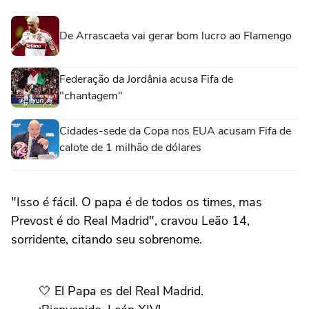
De Arrascaeta vai gerar bom lucro ao Flamengo
Federação da Jordânia acusa Fifa de
"chantagem"
Cidades-sede da Copa nos EUA acusam Fifa de
calote de 1 milhão de dólares
"Isso é fácil. O papa é de todos os times, mas
Prevost é do Real Madrid", cravou Leão 14,
sorridente, citando seu sobrenome.
🤍 El Papa es del Real Madrid.