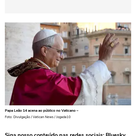
Papa Leão 14 acena ao público no Vaticano –
Foto: Divulgação / Vatican News / Jogada10
Siga nosso conteúdo nas redes sociais: Bluesky,