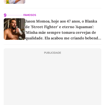
9
FAMOSOS
Jason Momoa, hoje aos 47 anos, o Blanka
de 'Street Fighter' e eterno 'Aquaman':
'Minha mãe sempre tomava cervejas de
qualidade. Ela acabou me criando bebendo
as melhores'
PUBLICIDADE