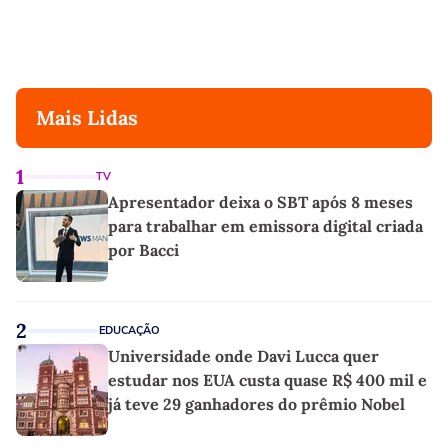
Mais Lidas
1
TV
Apresentador deixa o SBT após 8 meses
para trabalhar em emissora digital criada
por Bacci
2
EDUCAÇÃO
Universidade onde Davi Lucca quer
estudar nos EUA custa quase R$ 400 mil e
já teve 29 ganhadores do prêmio Nobel