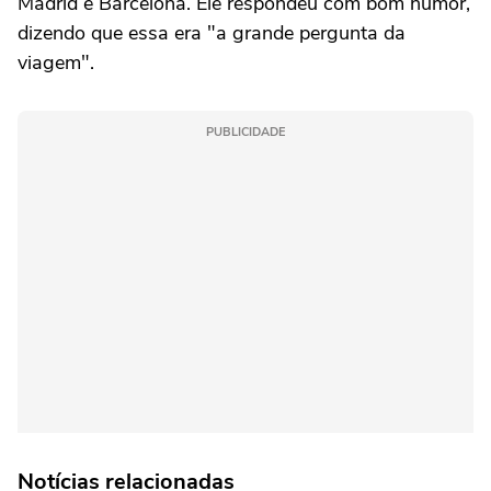
Madrid e Barcelona. Ele respondeu com bom humor,
dizendo que essa era "a grande pergunta da
viagem".
PUBLICIDADE
Notícias relacionadas