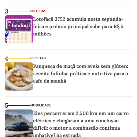
3
NOTÍCIAS
Lotofácil 3752 acumula nesta segunda-
feira e prêmio principal sobe para R$ 5
milhões
4
RECEITAS
Panqueca de maçã com aveia sem glúten:
receita fofinha, prática e nutritiva para o
café da manhã
5
MOBILIDADE
Eles percorreram 2.500 km em um carro
elétrico e chegaram a uma conclusão
difícil: o motor a combustão continua
imbatível na estrada