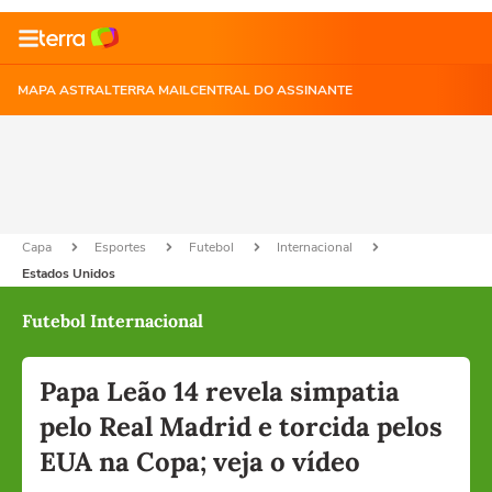
MAPA ASTRAL
TERRA MAIL
CENTRAL DO ASSINANTE
Capa
Esportes
Futebol
Internacional
Estados Unidos
Futebol Internacional
Papa Leão 14 revela simpatia
pelo Real Madrid e torcida pelos
EUA na Copa; veja o vídeo