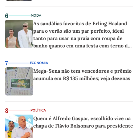
6
MODA
As sandálias favoritas de Erling Haaland
para o verão são um par perfeito, ideal
tanto para usar na praia com roupa de
banho quanto em uma festa com terno de
linho
7
ECONOMIA
Mega-Sena não tem vencedores e prêmio
acumula em R$ 135 milhões; veja dezenas
8
POLÍTICA
Quem é Alfredo Gaspar, escolhido vice na
chapa de Flávio Bolsonaro para presidente