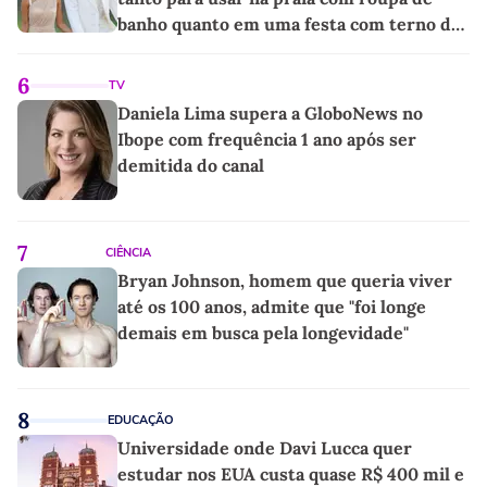
banho quanto em uma festa com terno de
linho
6
TV
Daniela Lima supera a GloboNews no
Ibope com frequência 1 ano após ser
demitida do canal
7
CIÊNCIA
Bryan Johnson, homem que queria viver
até os 100 anos, admite que "foi longe
demais em busca pela longevidade"
8
EDUCAÇÃO
Universidade onde Davi Lucca quer
estudar nos EUA custa quase R$ 400 mil e