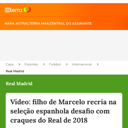
MAPA ASTRAL
TERRA MAIL
CENTRAL DO ASSINANTE
Capa
Esportes
Futebol
Internacional
Real Madrid
Real Madrid
Vídeo: filho de Marcelo recria na
seleção espanhola desafio com
craques do Real de 2018