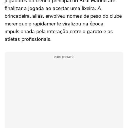
jogadores do elenco principal do Real Madrid até
finalizar a jogada ao acertar uma lixeira. A
brincadeira, aliás, envolveu nomes de peso do clube
merengue e rapidamente viralizou na época,
impulsionada pela interação entre o garoto e os
atletas profissionais.
PUBLICIDADE