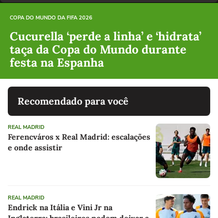
COPA DO MUNDO DA FIFA 2026
Cucurella ‘perde a linha’ e ‘hidrata’
taça da Copa do Mundo durante
festa na Espanha
Recomendado para você
REAL MADRID
Ferencváros x Real Madrid: escalações
e onde assistir
REAL MADRID
Endrick na Itália e Vini Jr na
Inglaterra: brasileiros podem deixar a