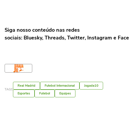
Siga nosso conteúdo nas redes
sociais: Bluesky, Threads, Twitter, Instagram e Fac
Real Madrid
Futebol Internacional
Jogada10
TAGS
Esportes
Futebol
Equipes