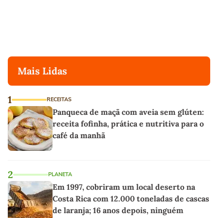
Mais Lidas
1
RECEITAS
Panqueca de maçã com aveia sem glúten:
receita fofinha, prática e nutritiva para o
café da manhã
2
PLANETA
Em 1997, cobriram um local deserto na
Costa Rica com 12.000 toneladas de cascas
de laranja; 16 anos depois, ninguém