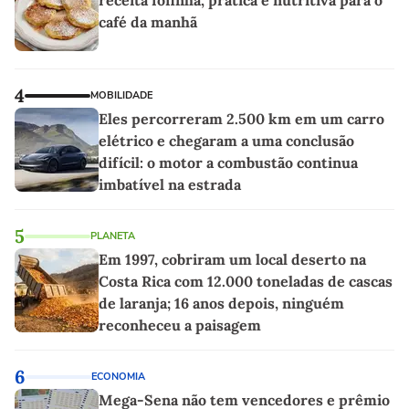
receita fofinha, prática e nutritiva para o
café da manhã
4
MOBILIDADE
Eles percorreram 2.500 km em um carro
elétrico e chegaram a uma conclusão
difícil: o motor a combustão continua
imbatível na estrada
5
PLANETA
Em 1997, cobriram um local deserto na
Costa Rica com 12.000 toneladas de cascas
de laranja; 16 anos depois, ninguém
reconheceu a paisagem
6
ECONOMIA
Mega-Sena não tem vencedores e prêmio