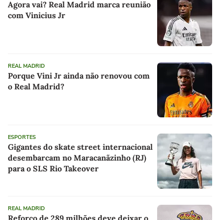
Agora vai? Real Madrid marca reunião
com Vinicius Jr
REAL MADRID
Porque Vini Jr ainda não renovou com
o Real Madrid?
ESPORTES
Gigantes do skate street internacional
desembarcam no Maracanãzinho (RJ)
para o SLS Rio Takeover
REAL MADRID
Reforço de 289 milhões deve deixar o