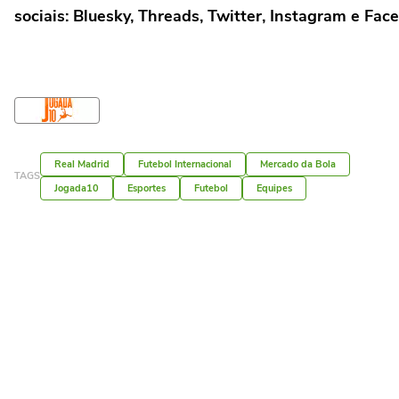
sociais: Bluesky, Threads, Twitter, Instagram e Fac
Real Madrid
Futebol Internacional
Mercado da Bola
TAGS
Jogada10
Esportes
Futebol
Equipes