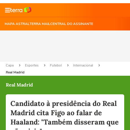
MAPA ASTRAL
TERRA MAIL
CENTRAL DO ASSINANTE
Capa
Esportes
Futebol
Internacional
Real Madrid
Real Madrid
Candidato à presidência do Real
Madrid cita Figo ao falar de
Haaland: "Também disseram que