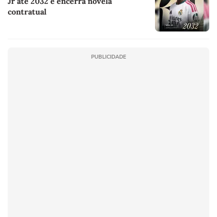
Jr até 2032 e encerra novela
contratual
PUBLICIDADE