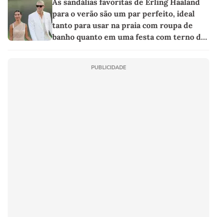
As sandálias favoritas de Erling Haaland
para o verão são um par perfeito, ideal
tanto para usar na praia com roupa de
banho quanto em uma festa com terno de
linho
PUBLICIDADE