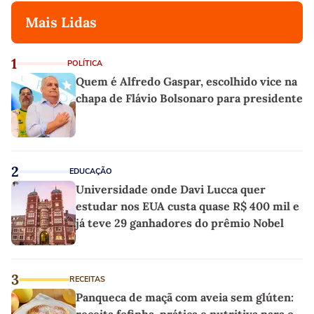
Mais Lidas
1
POLÍTICA
Quem é Alfredo Gaspar, escolhido vice na
chapa de Flávio Bolsonaro para presidente
2
EDUCAÇÃO
Universidade onde Davi Lucca quer
estudar nos EUA custa quase R$ 400 mil e
já teve 29 ganhadores do prêmio Nobel
3
RECEITAS
Panqueca de maçã com aveia sem glúten: