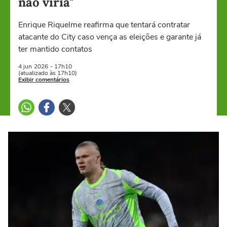
não viria"
Enrique Riquelme reafirma que tentará contratar
atacante do City caso vença as eleições e garante já
ter mantido contatos
4 jun
2026
- 17h10
(atualizado às 17h10)
Exibir comentários