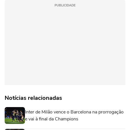
PUBLICIDADE
Notícias relacionadas
Inter de Milão vence o Barcelona na prorrogação
e vai à final da Champions