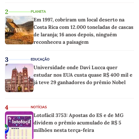
2
PLANETA
Em 1997, cobriram um local deserto na
Costa Rica com 12.000 toneladas de cascas
de laranja; 16 anos depois, ninguém
reconheceu a paisagem
3
EDUCAÇÃO
Universidade onde Davi Lucca quer
estudar nos EUA custa quase R$ 400 mil e
já teve 29 ganhadores do prêmio Nobel
4
NOTÍCIAS
Lotofácil 3753: Apostas do ES e de MG
dividem o prêmio acumulado de R$ 5
milhões nesta terça-feira