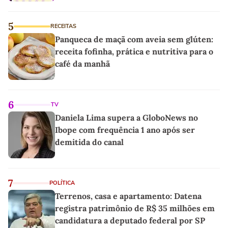
5
RECEITAS
Panqueca de maçã com aveia sem glúten:
receita fofinha, prática e nutritiva para o
café da manhã
6
TV
Daniela Lima supera a GloboNews no
Ibope com frequência 1 ano após ser
demitida do canal
7
POLÍTICA
Terrenos, casa e apartamento: Datena
registra patrimônio de R$ 35 milhões em
candidatura a deputado federal por SP