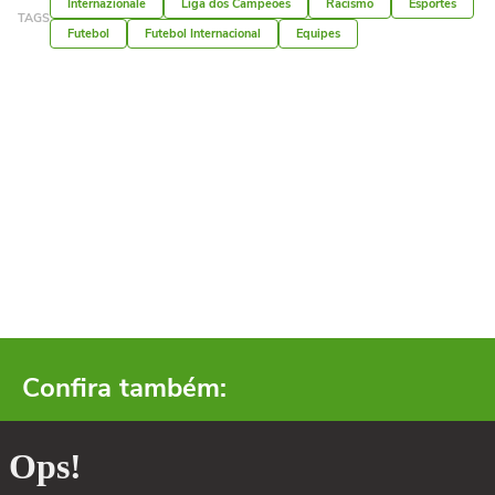
Internazionale
Liga dos Campeões
Racismo
Esportes
TAGS
Futebol
Futebol Internacional
Equipes
Confira também: