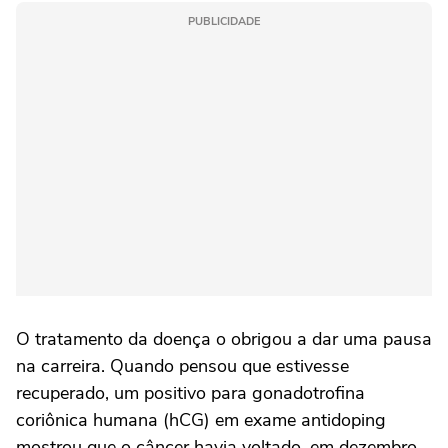
PUBLICIDADE
O tratamento da doença o obrigou a dar uma pausa
na carreira. Quando pensou que estivesse
recuperado, um positivo para gonadotrofina
coriônica humana (hCG) em exame antidoping
mostrou que o câncer havia voltado, em dezembro