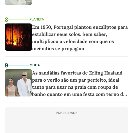
8
PLANETA
Em 1950, Portugal plantou eucaliptos para
estabilizar seus solos. Sem saber,
multiplicou a velocidade com que os
incêndios se propagam
9
MODA
As sandálias favoritas de Erling Haaland
para o verão são um par perfeito, ideal
tanto para usar na praia com roupa de
banho quanto em uma festa com terno de
linho
PUBLICIDADE