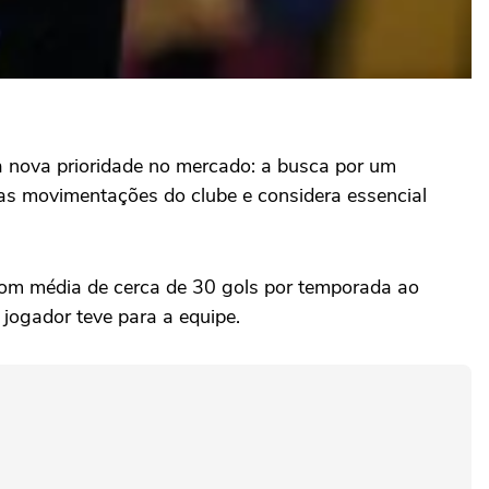
a nova prioridade no mercado: a busca por um
as movimentações do clube e considera essencial
om média de cerca de 30 gols por temporada ao
 jogador teve para a equipe.