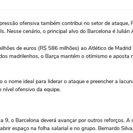
ressão ofensiva também contribui no setor de ataque, F
. Nesse cenário, o principal alvo do Barcelona é Julián 
ilhões de euros (R$ 586 milhões) ao Atlético de Madrid
 dos madrilenhos, o Barça mantém o otimismo e aposta no
 o nome ideal para liderar o ataque e preencher a lacu
 nível ofensivo da equipe.
a 9, o Barcelona deverá avançar por outros reforços. A
rir espaço na folha salarial e no grupo. Bernardo Silva