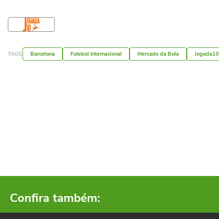
TAGS
Barcelona
Futebol Internacional
Mercado da Bola
Jogada10
Confira também: