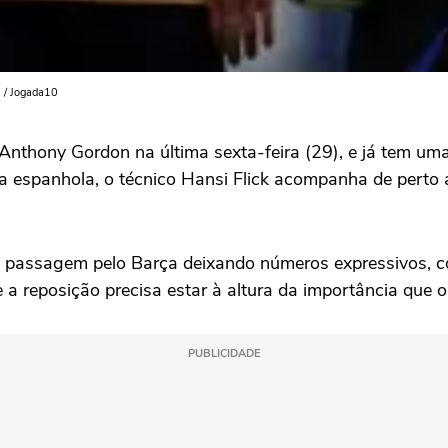
i / Jogada10
Anthony Gordon na última sexta-feira (29), e já tem um
 espanhola, o técnico Hansi Flick acompanha de perto 
 passagem pelo Barça deixando números expressivos, c
e a reposição precisa estar à altura da importância que o
PUBLICIDADE