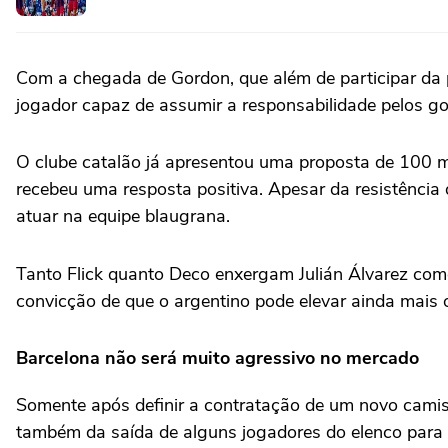
Com a chegada de Gordon, que além de participar da p
jogador capaz de assumir a responsabilidade pelos gols
O clube catalão já apresentou uma proposta de 100 m
recebeu uma resposta positiva. Apesar da resistência
atuar na equipe blaugrana.
Tanto Flick quanto Deco enxergam Julián Álvarez como
convicção de que o argentino pode elevar ainda mais o
Barcelona não será muito agressivo no mercado
Somente após definir a contratação de um novo camis
também da saída de alguns jogadores do elenco para ab