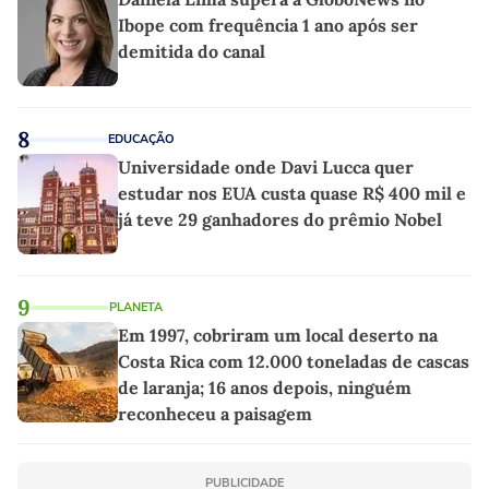
Ibope com frequência 1 ano após ser
demitida do canal
8
EDUCAÇÃO
Universidade onde Davi Lucca quer
estudar nos EUA custa quase R$ 400 mil e
já teve 29 ganhadores do prêmio Nobel
9
PLANETA
Em 1997, cobriram um local deserto na
Costa Rica com 12.000 toneladas de cascas
de laranja; 16 anos depois, ninguém
reconheceu a paisagem
PUBLICIDADE