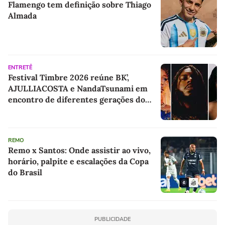
Flamengo tem definição sobre Thiago
Almada
ENTRETÊ
Festival Timbre 2026 reúne BK’,
AJULLIACOSTA e NandaTsunami em
encontro de diferentes gerações do
rap brasileiro
REMO
Remo x Santos: Onde assistir ao vivo,
horário, palpite e escalações da Copa
do Brasil
PUBLICIDADE