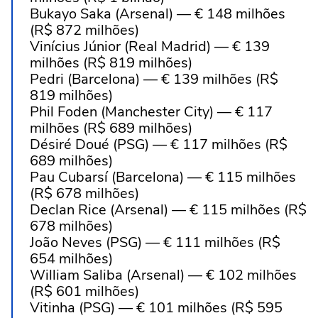
Bukayo Saka (Arsenal) — € 148 milhões
(R$ 872 milhões)
Vinícius Júnior (Real Madrid) — € 139
milhões (R$ 819 milhões)
Pedri (Barcelona) — € 139 milhões (R$
819 milhões)
Phil Foden (Manchester City) — € 117
milhões (R$ 689 milhões)
Désiré Doué (PSG) — € 117 milhões (R$
689 milhões)
Pau Cubarsí (Barcelona) — € 115 milhões
(R$ 678 milhões)
Declan Rice (Arsenal) — € 115 milhões (R$
678 milhões)
João Neves (PSG) — € 111 milhões (R$
654 milhões)
William Saliba (Arsenal) — € 102 milhões
(R$ 601 milhões)
Vitinha (PSG) — € 101 milhões (R$ 595