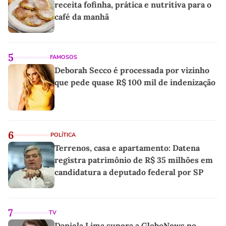
receita fofinha, prática e nutritiva para o
café da manhã
5
FAMOSOS
Deborah Secco é processada por vizinho
que pede quase R$ 100 mil de indenização
6
POLÍTICA
Terrenos, casa e apartamento: Datena
registra patrimônio de R$ 35 milhões em
candidatura a deputado federal por SP
7
TV
Daniela Lima supera a GloboNews no