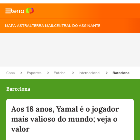
MAPA ASTRAL
TERRA MAIL
CENTRAL DO ASSINANTE
Capa
Esportes
Futebol
Internacional
Barcelona
Barcelona
Aos 18 anos, Yamal é o jogador
mais valioso do mundo; veja o
valor