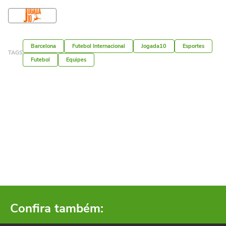
Barcelona
Futebol Internacional
Jogada10
Esportes
TAGS
Futebol
Equipes
Confira também: