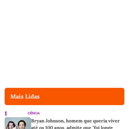
Mais Lidas
1
CIÊNCIA
Bryan Johnson, homem que queria viver
até os 100 anos, admite que "foi longe