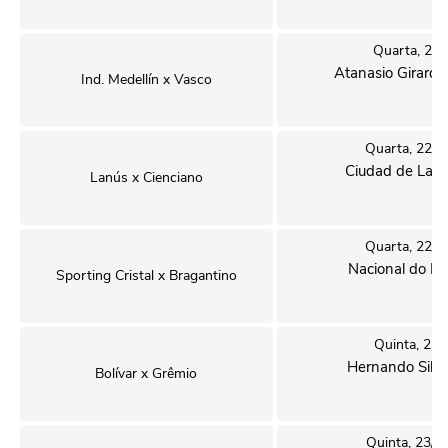
Quarta, 22/
Atanasio Girardo
Ind. Medellín x Vasco
Quarta, 22/7
Ciudad de Lanú
Lanús x Cienciano
Quarta, 22/7
Nacional do Pe
Sporting Cristal x Bragantino
Quinta, 23/
Hernando Siles
Bolívar x Grêmio
Quinta, 23/7