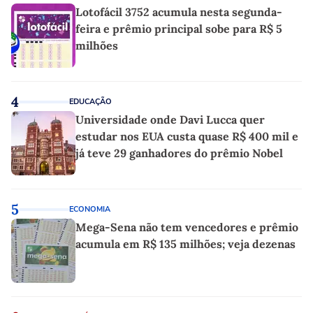
Lotofácil 3752 acumula nesta segunda-
feira e prêmio principal sobe para R$ 5
milhões
4
EDUCAÇÃO
Universidade onde Davi Lucca quer
estudar nos EUA custa quase R$ 400 mil e
já teve 29 ganhadores do prêmio Nobel
5
ECONOMIA
Mega-Sena não tem vencedores e prêmio
acumula em R$ 135 milhões; veja dezenas