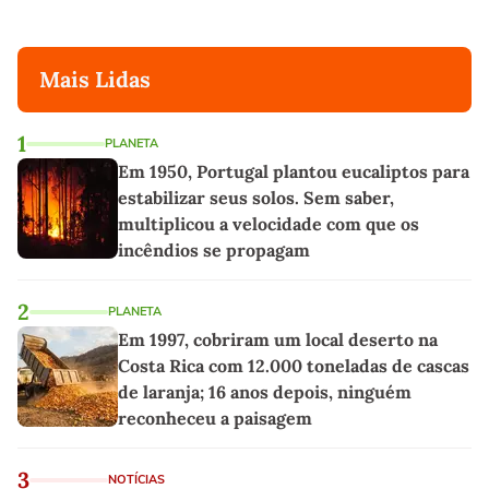
Mais Lidas
1
PLANETA
Em 1950, Portugal plantou eucaliptos para
estabilizar seus solos. Sem saber,
multiplicou a velocidade com que os
incêndios se propagam
2
PLANETA
Em 1997, cobriram um local deserto na
Costa Rica com 12.000 toneladas de cascas
de laranja; 16 anos depois, ninguém
reconheceu a paisagem
3
NOTÍCIAS