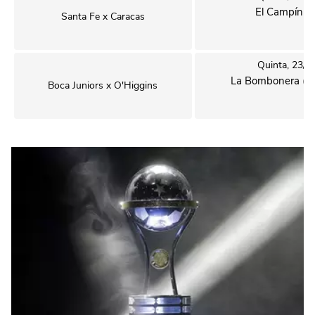
El Campín (
Santa Fe x Caracas
Quinta, 23/7
La Bombonera (Bu
Boca Juniors x O'Higgins