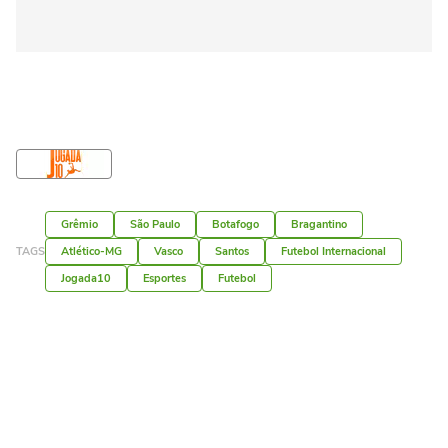
Grêmio
São Paulo
Botafogo
Bragantino
TAGS
Atlético-MG
Vasco
Santos
Futebol Internacional
Jogada10
Esportes
Futebol